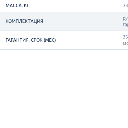
МАССА, КГ
33
ру
КОМПЛЕКТАЦИЯ
га
36
ГАРАНТИЯ, СРОК (МЕС)
м