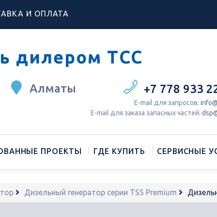
АВКА И ОПЛАТА
ь дилером ТСС
Алматы
+7 778 933 2
Е-mail для запросов:
info@
Е-mail для заказа запасных частей:
dsp@
ОВАННЫЕ ПРОЕКТЫ
ГДЕ КУПИТЬ
СЕРВИСНЫЕ У
атор
Дизельный генератор серии TSS Premium
Дизель