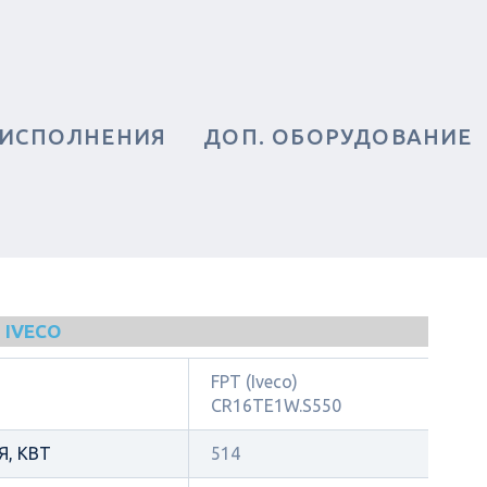
 ИСПОЛНЕНИЯ
ДОП. ОБОРУДОВАНИЕ
 IVECO
FPT (Iveco)
CR16TE1W.S550
, КВТ
514