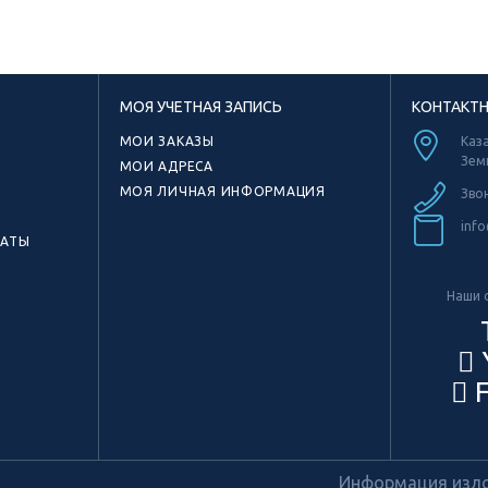
МОЯ УЧЕТНАЯ ЗАПИСЬ
КОНТАКТ
МОИ ЗАКАЗЫ
Каза
Зем
МОИ АДРЕСА
МОЯ ЛИЧНАЯ ИНФОРМАЦИЯ
Зво
info
КАТЫ
Наши с
F
Информация излож