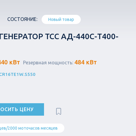
СОСТОЯНИЕ:
Новый товар
ЕНЕРАТОР ТСС АД-440С-Т400-
440 кВт
484 кВт
Резервная мощность:
) CR16TE1W.S550
ОСИТЬ ЦЕНУ
цев/2000 моточасов месяцев