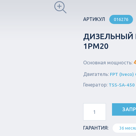
АРТИКУЛ
016276
ДИЗЕЛЬНЫЙ Г
1РМ20
Основная мощность:
Двигатель:
FPT (Iveco
Генератор:
TSS-SA-450
ЗАПР
ГАРАНТИЯ:
36 меся