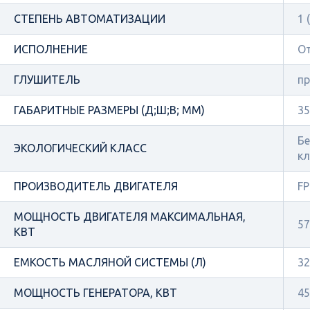
СТЕПЕНЬ АВТОМАТИЗАЦИИ
1 
ИСПОЛНЕНИЕ
О
ГЛУШИТЕЛЬ
п
ГАБАРИТНЫЕ РАЗМЕРЫ (Д;Ш;В; ММ)
35
Бе
ЭКОЛОГИЧЕСКИЙ КЛАСС
кл
ПРОИЗВОДИТЕЛЬ ДВИГАТЕЛЯ
FP
МОЩНОСТЬ ДВИГАТЕЛЯ МАКСИМАЛЬНАЯ,
57
КВТ
ЕМКОСТЬ МАСЛЯНОЙ СИСТЕМЫ (Л)
32
МОЩНОСТЬ ГЕНЕРАТОРА, КВТ
45