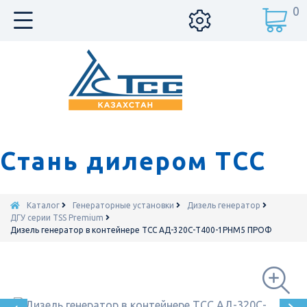
0
Стань дилером ТСС
Каталог
Генераторные установки
Дизель генератор
ДГУ серии TSS Premium
Дизель генератор в контейнере ТСС АД-320С-Т400-1РНМ5 ПРОФ