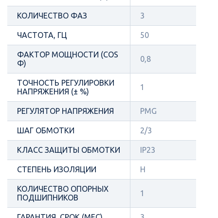
КОЛИЧЕСТВО ФАЗ
3
ЧАСТОТА, ГЦ
50
ФАКТОР МОЩНОСТИ (COS
0,8
Φ)
ТОЧНОСТЬ РЕГУЛИРОВКИ
1
НАПРЯЖЕНИЯ (± %)
РЕГУЛЯТОР НАПРЯЖЕНИЯ
PMG
ШАГ ОБМОТКИ
2/3
КЛАСС ЗАЩИТЫ ОБМОТКИ
IP23
СТЕПЕНЬ ИЗОЛЯЦИИ
H
КОЛИЧЕСТВО ОПОРНЫХ
1
ПОДШИПНИКОВ
ГАРАНТИЯ, СРОК (МЕС)
3