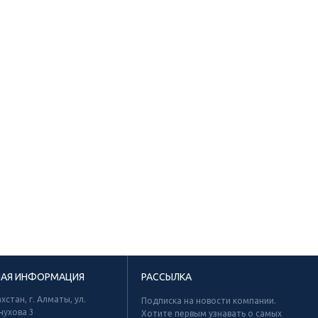
НАЯ ИНФОРМАЦИЯ
РАССЫЛКА
хстан, г. Алматы, ул.
Подписка на новости компании.
нухова 3
Хотите первым узнавать о самых