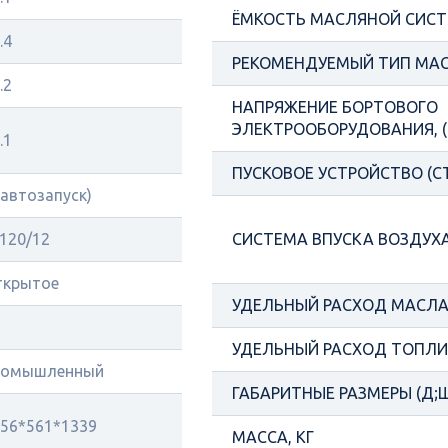
ЁМКОСТЬ МАСЛЯНОЙ СИСТ
.4
РЕКОМЕНДУЕМЫЙ ТИП МА
.2
НАПРЯЖЕНИЕ БОРТОВОГО
ЭЛЕКТРООБОРУДОВАНИЯ, (
.1
ПУСКОВОЕ УСТРОЙСТВО (С
(автозапуск)
120/12
СИСТЕМА ВПУСКА ВОЗДУХ
ткрытое
УДЕЛЬНЫЙ РАСХОД МАСЛА 
УДЕЛЬНЫЙ РАСХОД ТОПЛИВ
ромышленный
ГАБАРИТНЫЕ РАЗМЕРЫ (Д;Ш
56*561*1339
МАССА, КГ