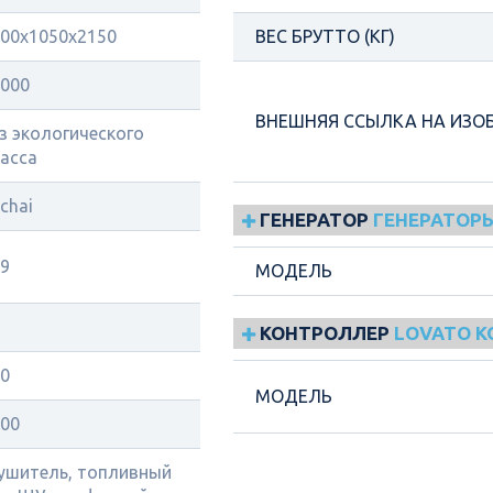
00x1050x2150
ВЕС БРУТТО (КГ)
000
ВНЕШНЯЯ ССЫЛКА НА ИЗО
з экологического
асса
chai
ГЕНЕРАТОР
ГЕНЕРАТОРЫ
9
МОДЕЛЬ
КОНТРОЛЛЕР
LOVATO 
0
МОДЕЛЬ
00
ушитель, топливный