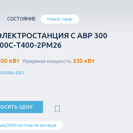
СОСТОЯНИЕ:
Новый товар
ЛЕКТРОСТАНЦИЯ С АВР 300
300С-Т400-2РМ26
300 кВт
330 кВт
Резервная мощность:
MJ500L-D21
ОСИТЬ ЦЕНУ
цев/2000 моточасов месяцев