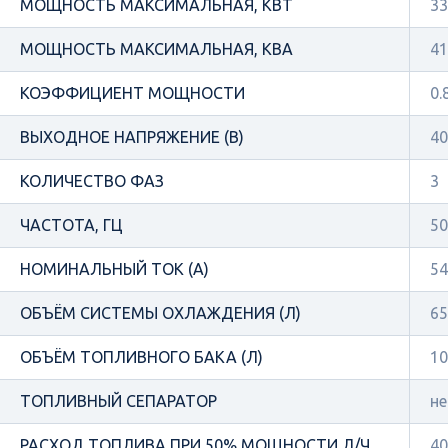
МОЩНОСТЬ МАКСИМАЛЬНАЯ, КВТ
33
МОЩНОСТЬ МАКСИМАЛЬНАЯ, КВА
41
КОЭФФИЦИЕНТ МОЩНОСТИ
0.
ВЫХОДНОЕ НАПРЯЖЕНИЕ (В)
40
КОЛИЧЕСТВО ФАЗ
3
ЧАСТОТА, ГЦ
50
НОМИНАЛЬНЫЙ ТОК (А)
54
ОБЪЁМ СИСТЕМЫ ОХЛАЖДЕНИЯ (Л)
65
ОБЪЁМ ТОПЛИВНОГО БАКА (Л)
10
ТОПЛИВНЫЙ СЕПАРАТОР
не
РАСХОД ТОПЛИВА ПРИ 50% МОЩНОСТИ Л/Ч
40