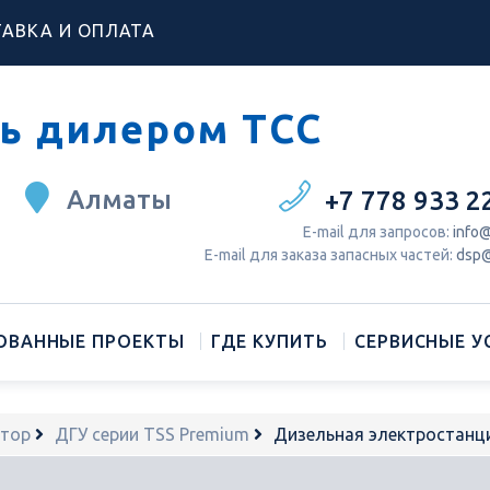
АВКА И ОПЛАТА
ь дилером ТСС
Алматы
+7 778 933 2
Е-mail для запросов:
info@
Е-mail для заказа запасных частей:
dsp@
ОВАННЫЕ ПРОЕКТЫ
ГДЕ КУПИТЬ
СЕРВИСНЫЕ У
атор
ДГУ серии TSS Premium
Дизельная электростанц