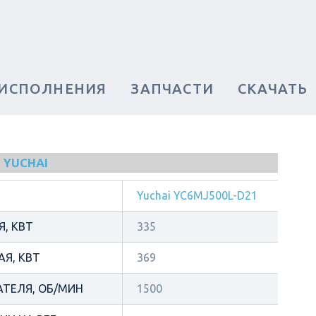
 ИСПОЛНЕНИЯ
ЗАПЧАСТИ
СКАЧАТЬ
 YUCHAI
Yuchai YC6MJ500L-D21
, КВТ
335
Я, КВТ
369
АТЕЛЯ, ОБ/МИН
1500