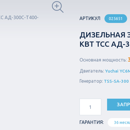
АРТИКУЛ
025651
ДИЗЕЛЬНАЯ Э
КВТ ТСС АД-
Основная мощность:
Двигатель:
Yuchai YC6
Генератор:
TSS-SA-300
ЗАПР
ГАРАНТИЯ:
36 меся