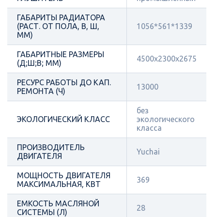
ГАБАРИТЫ РАДИАТОРА
(РАСТ. ОТ ПОЛА, В, Ш,
1056*561*1339
ММ)
ГАБАРИТНЫЕ РАЗМЕРЫ
4500x2300x2675
(Д;Ш;В; ММ)
РЕСУРС РАБОТЫ ДО КАП.
13000
РЕМОНТА (Ч)
без
ЭКОЛОГИЧЕСКИЙ КЛАСС
экологического
класса
ПРОИЗВОДИТЕЛЬ
Yuchai
ДВИГАТЕЛЯ
МОЩНОСТЬ ДВИГАТЕЛЯ
369
МАКСИМАЛЬНАЯ, КВТ
ЕМКОСТЬ МАСЛЯНОЙ
28
СИСТЕМЫ (Л)