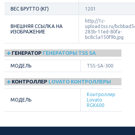
ВЕС БРУТТО (КГ)
1201
http://1c-
ВНЕШНЯЯ ССЫЛКА НА
upload.tss.ru/bcbbad5
ИЗОБРАЖЕНИЕ
283b-11ed-80fa-
bc8c5a150f9b.jpg
ГЕНЕРАТОР
ГЕНЕРАТОРЫ TSS SA
МОДЕЛЬ
TSS-SA-300
КОНТРОЛЛЕР
LOVATO КОНТРОЛЛЕРЫ
Контроллер
МОДЕЛЬ
Lovato
RGK600