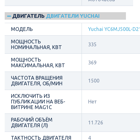
ДВИГАТЕЛЬ
ДВИГАТЕЛИ YUCHAI
МОДЕЛЬ
Yuchai YC6MJ500L-D2
МОЩНОСТЬ
335
НОМИНАЛЬНАЯ, КВТ
МОЩНОСТЬ
369
МАКСИМАЛЬНАЯ, КВТ
ЧАСТОТА ВРАЩЕНИЯ
1500
ДВИГАТЕЛЯ, ОБ/МИН
ИСКЛЮЧИТЬ ИЗ
ПУБЛИКАЦИИ НА ВЕБ-
Нет
ВИТРИНЕ MAG1C
РАБОЧИЙ ОБЪЁМ
11.726
ДВИГАТЕЛЯ (Л)
ТАКТНОСТЬ ДВИГАТЕЛЯ
4