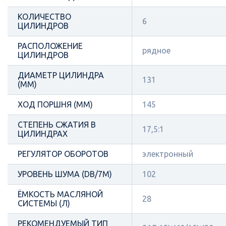
КОЛИЧЕСТВО
6
ЦИЛИНДРОВ
РАСПОЛОЖЕНИЕ
рядное
ЦИЛИНДРОВ
ДИАМЕТР ЦИЛИНДРА
131
(ММ)
ХОД ПОРШНЯ (ММ)
145
СТЕПЕНЬ СЖАТИЯ В
17,5:1
ЦИЛИНДРАХ
РЕГУЛЯТОР ОБОРОТОВ
электронный
УРОВЕНЬ ШУМА (DB/7М)
102
ЁМКОСТЬ МАСЛЯНОЙ
28
СИСТЕМЫ (Л)
РЕКОМЕНДУЕМЫЙ ТИП