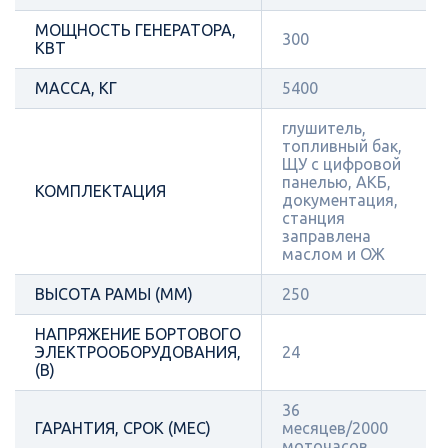
МОЩНОСТЬ ГЕНЕРАТОРА,
300
КВТ
МАССА, КГ
5400
глушитель,
топливный бак,
ЩУ с цифровой
панелью, АКБ,
КОМПЛЕКТАЦИЯ
документация,
станция
заправлена
маслом и ОЖ
ВЫСОТА РАМЫ (ММ)
250
НАПРЯЖЕНИЕ БОРТОВОГО
ЭЛЕКТРООБОРУДОВАНИЯ,
24
(В)
36
ГАРАНТИЯ, СРОК (МЕС)
месяцев/2000
моточасов