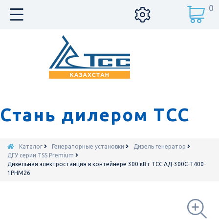
0
Стань дилером ТСС
Каталог
Генераторные установки
Дизель генератор
ДГУ серии TSS Premium
Дизельная электростанция в контейнере 300 кВт ТСС АД-300С-Т400-
1РНМ26