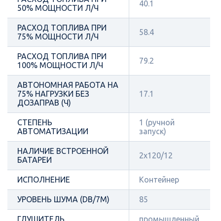
40.1
50% МОЩНОСТИ Л/Ч
РАСХОД ТОПЛИВА ПРИ
58.4
75% МОЩНОСТИ Л/Ч
РАСХОД ТОПЛИВА ПРИ
79.2
100% МОЩНОСТИ Л/Ч
АВТОНОМНАЯ РАБОТА НА
75% НАГРУЗКИ БЕЗ
17.1
ДОЗАПРАВ (Ч)
СТЕПЕНЬ
1 (ручной
АВТОМАТИЗАЦИИ
запуск)
НАЛИЧИЕ ВСТРОЕННОЙ
2х120/12
БАТАРЕИ
ИСПОЛНЕНИЕ
Контейнер
УРОВЕНЬ ШУМА (DB/7М)
85
ГЛУШИТЕЛЬ
промышленный