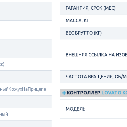
ГАРАНТИЯ, СРОК (МЕС)
МАССА, КГ
ВЕС БРУТТО (КГ)
ВНЕШНЯЯ ССЫЛКА НА ИЗО
ск)
ЧАСТОТА ВРАЩЕНИЯ, ОБ/
ныйКожухНаПрицепе
КОНТРОЛЛЕР
LOVATO 
МОДЕЛЬ
ный