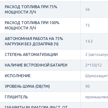
РАСХОД ТОПЛИВА ПРИ 75%
56
МОЩНОСТИ Л/Ч
РАСХОД ТОПЛИВА ПРИ 100%
73
МОЩНОСТИ Л/Ч
АВТОНОМНАЯ РАБОТА НА 75%
14.3
НАГРУЗКИ БЕЗ ДОЗАПРАВ (Ч)
СТЕПЕНЬ АВТОМАТИЗАЦИИ
2 (автозапу
НАЛИЧИЕ ВСТРОЕННОЙ БАТАРЕИ
2*150/12
ИСПОЛНЕНИЕ
Шумозащит
УРОВЕНЬ ШУМА (DB/7М)
90
ГЛУШИТЕЛЬ
промышлен
ГАБАРИТЫ РАДИАТОРА (РАСТ. ОТ