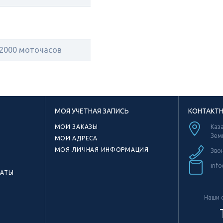
/2000 моточасов
МОЯ УЧЕТНАЯ ЗАПИСЬ
КОНТАКТ
МОИ ЗАКАЗЫ
Каза
Зем
МОИ АДРЕСА
МОЯ ЛИЧНАЯ ИНФОРМАЦИЯ
Зво
info
КАТЫ
Наши с