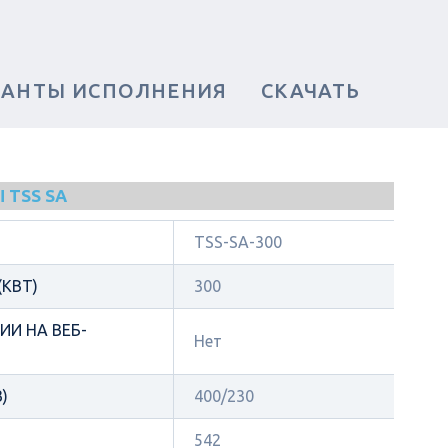
ИАНТЫ ИСПОЛНЕНИЯ
СКАЧАТЬ
 TSS SA
TSS-SA-300
КВТ)
300
И НА ВЕБ-
Нет
)
400/230
542