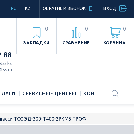
RU
KZ
ОБРАТНЫЙ ЗВОНОК
ВХОД
0
0
0
ЗАКЛАДКИ
СРАВНЕНИЕ
КОРЗИНА
2 88
tss.kz
tss.ru
СЛУГИ
СЕРВИСНЫЕ ЦЕНТРЫ
КОНТАКТЫ
 шасси ТСС ЭД-300-Т400-2РКМ5 ПРОФ