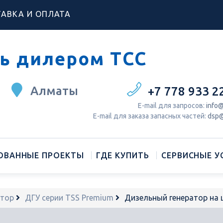
АВКА И ОПЛАТА
ь дилером ТСС
Алматы
+7 778 933 2
Е-mail для запросов:
info@
Е-mail для заказа запасных частей:
dsp@
ОВАННЫЕ ПРОЕКТЫ
ГДЕ КУПИТЬ
СЕРВИСНЫЕ У
атор
ДГУ серии TSS Premium
Дизельный генератор на