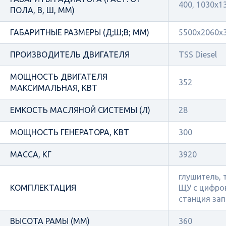
400, 1030х1
ПОЛА, В, Ш, ММ)
ГАБАРИТНЫЕ РАЗМЕРЫ (Д;Ш;В; ММ)
5500x2060x
ПРОИЗВОДИТЕЛЬ ДВИГАТЕЛЯ
TSS Diesel
МОЩНОСТЬ ДВИГАТЕЛЯ
352
МАКСИМАЛЬНАЯ, КВТ
ЕМКОСТЬ МАСЛЯНОЙ СИСТЕМЫ (Л)
28
МОЩНОСТЬ ГЕНЕРАТОРА, КВТ
300
МАССА, КГ
3920
глушитель, 
КОМПЛЕКТАЦИЯ
ЩУ с цифро
станция зап
ВЫСОТА РАМЫ (ММ)
360