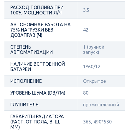
РАСХОД ТОПЛИВА ПРИ
3.5
100% МОЩНОСТИ Л/Ч
АВТОНОМНАЯ РАБОТА НА
75% НАГРУЗКИ БЕЗ
42
ДОЗАПРАВ (Ч)
СТЕПЕНЬ
1 (ручной
АВТОМАТИЗАЦИИ
запуск)
НАЛИЧИЕ ВСТРОЕННОЙ
1*60/12
БАТАРЕИ
ИСПОЛНЕНИЕ
Открытое
УРОВЕНЬ ШУМА (DB/7М)
80
ГЛУШИТЕЛЬ
промышленный
ГАБАРИТЫ РАДИАТОРА
(РАСТ. ОТ ПОЛА, В, Ш,
365, 490*530
ММ)