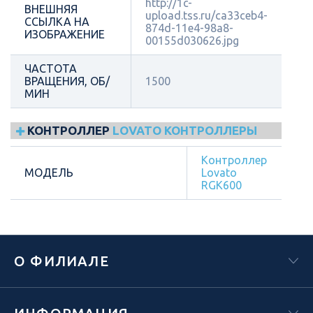
http://1c-
ВНЕШНЯЯ
upload.tss.ru/ca33ceb4-
ССЫЛКА НА
874d-11e4-98a8-
ИЗОБРАЖЕНИЕ
00155d030626.jpg
ЧАСТОТА
ВРАЩЕНИЯ, ОБ/
1500
МИН
КОНТРОЛЛЕР
LOVATO КОНТРОЛЛЕРЫ
Контроллер
МОДЕЛЬ
Lovato
RGK600
О ФИЛИАЛЕ