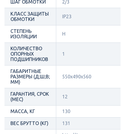
ШАГ ОБМОТКИ
2/3
КЛАСС ЗАЩИТЫ
IP23
ОБМОТКИ
СТЕПЕНЬ
Н
ИЗОЛЯЦИИ
КОЛИЧЕСТВО
ОПОРНЫХ
1
ПОДШИПНИКОВ
ГАБАРИТНЫЕ
РАЗМЕРЫ (Д;Ш;В;
550х490х560
ММ)
ГАРАНТИЯ, СРОК
12
(МЕС)
МАССА, КГ
130
ВЕС БРУТТО (КГ)
131