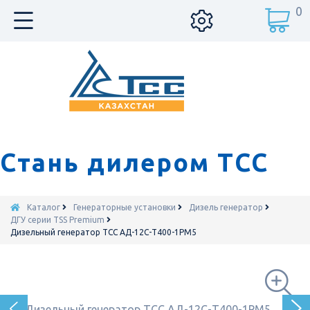
0
Стань дилером ТСС
Каталог
Генераторные установки
Дизель генератор
ДГУ серии TSS Premium
Дизельный генератор ТСС АД-12С-Т400-1РМ5