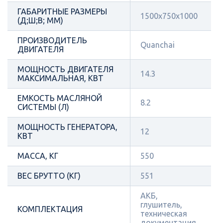
ГАБАРИТНЫЕ РАЗМЕРЫ
1500x750x1000
(Д;Ш;В; ММ)
ПРОИЗВОДИТЕЛЬ
Quanchai
ДВИГАТЕЛЯ
МОЩНОСТЬ ДВИГАТЕЛЯ
14.3
МАКСИМАЛЬНАЯ, КВТ
ЕМКОСТЬ МАСЛЯНОЙ
8.2
СИСТЕМЫ (Л)
МОЩНОСТЬ ГЕНЕРАТОРА,
12
КВТ
МАССА, КГ
550
ВЕС БРУТТО (КГ)
551
АКБ,
глушитель,
КОМПЛЕКТАЦИЯ
техническая
документация