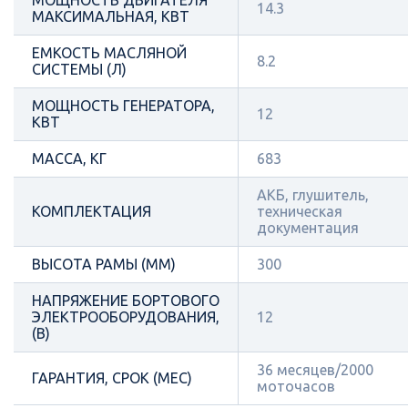
МОЩНОСТЬ ДВИГАТЕЛЯ
14.3
МАКСИМАЛЬНАЯ, КВТ
ЕМКОСТЬ МАСЛЯНОЙ
8.2
СИСТЕМЫ (Л)
МОЩНОСТЬ ГЕНЕРАТОРА,
12
КВТ
МАССА, КГ
683
АКБ, глушитель,
КОМПЛЕКТАЦИЯ
техническая
документация
ВЫСОТА РАМЫ (ММ)
300
НАПРЯЖЕНИЕ БОРТОВОГО
ЭЛЕКТРООБОРУДОВАНИЯ,
12
(В)
36 месяцев/2000
ГАРАНТИЯ, СРОК (МЕС)
моточасов