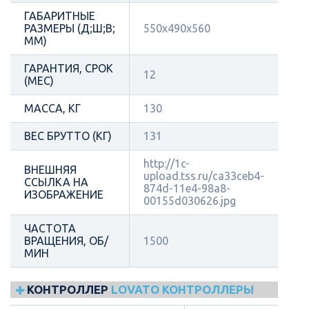
ГАБАРИТНЫЕ
РАЗМЕРЫ (Д;Ш;В;
550х490х560
ММ)
ГАРАНТИЯ, СРОК
12
(МЕС)
МАССА, КГ
130
ВЕС БРУТТО (КГ)
131
http://1c-
ВНЕШНЯЯ
upload.tss.ru/ca33ceb4-
ССЫЛКА НА
874d-11e4-98a8-
ИЗОБРАЖЕНИЕ
00155d030626.jpg
ЧАСТОТА
ВРАЩЕНИЯ, ОБ/
1500
МИН
КОНТРОЛЛЕР
LOVATO КОНТРОЛЛЕРЫ