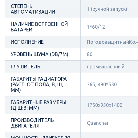
СТЕПЕНЬ
1 (ручной запуск)
АВТОМАТИЗАЦИИ
НАЛИЧИЕ ВСТРОЕННОЙ
1*60/12
БАТАРЕИ
ИСПОЛНЕНИЕ
ПогодозащитныйКож
УРОВЕНЬ ШУМА (DB/7М)
80
ГЛУШИТЕЛЬ
промышленный
ГАБАРИТЫ РАДИАТОРА
(РАСТ. ОТ ПОЛА, В, Ш,
365, 490*530
ММ)
ГАБАРИТНЫЕ РАЗМЕРЫ
1750x950x1400
(Д;Ш;В; ММ)
ПРОИЗВОДИТЕЛЬ
Quanchai
ДВИГАТЕЛЯ