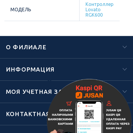
Контроллер
МОДЕЛЬ
Lovato
RGK600
О ФИЛИАЛЕ
ИНФОРМАЦИЯ
Х
МОЯ УЧЕТНАЯ ЗАПИСЬ
КОНТАКТНАЯ ИНФОРМАЦИЯ