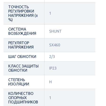
ТОЧНОСТЬ
РЕГУЛИРОВКИ
1
НАПРЯЖЕНИЯ (±
%)
СИСТЕМА
SHUNT
ВОЗБУЖДЕНИЯ
РЕГУЛЯТОР
SX460
НАПРЯЖЕНИЯ
ШАГ ОБМОТКИ
2/3
КЛАСС ЗАЩИТЫ
IP23
ОБМОТКИ
СТЕПЕНЬ
Н
ИЗОЛЯЦИИ
КОЛИЧЕСТВО
ОПОРНЫХ
1
ПОДШИПНИКОВ