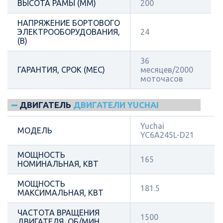
ВЫСОТА РАМЫ (ММ)
200
НАПРЯЖЕНИЕ БОРТОВОГО
ЭЛЕКТРООБОРУДОВАНИЯ,
24
(В)
36
ГАРАНТИЯ, СРОК (МЕС)
месяцев/2000
моточасов
ДВИГАТЕЛЬ
ДВИГАТЕЛИ YUCHAI
Yuchai
МОДЕЛЬ
YC6A245L-D21
МОЩНОСТЬ
165
НОМИНАЛЬНАЯ, КВТ
МОЩНОСТЬ
181.5
МАКСИМАЛЬНАЯ, КВТ
ЧАСТОТА ВРАЩЕНИЯ
1500
ДВИГАТЕЛЯ, ОБ/МИН