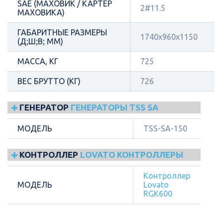
SAE (МАХОВИК / КАРТЕР
2#11.5
МАХОВИКА)
ГАБАРИТНЫЕ РАЗМЕРЫ
1740х960х1150
(Д;Ш;В; ММ)
МАССА, КГ
725
ВЕС БРУТТО (КГ)
726
ГЕНЕРАТОР
ГЕНЕРАТОРЫ TSS SA
МОДЕЛЬ
TSS-SA-150
КОНТРОЛЛЕР
LOVATO КОНТРОЛЛЕРЫ
Контроллер
МОДЕЛЬ
Lovato
RGK600