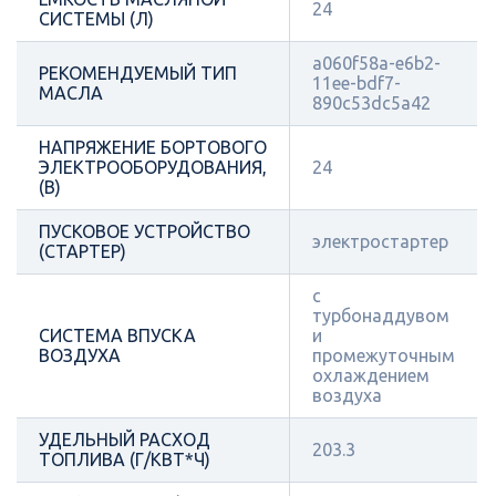
24
СИСТЕМЫ (Л)
a060f58a-e6b2-
РЕКОМЕНДУЕМЫЙ ТИП
11ee-bdf7-
МАСЛА
890c53dc5a42
НАПРЯЖЕНИЕ БОРТОВОГО
ЭЛЕКТРООБОРУДОВАНИЯ,
24
(В)
ПУСКОВОЕ УСТРОЙСТВО
электростартер
(СТАРТЕР)
с
турбонаддувом
СИСТЕМА ВПУСКА
и
ВОЗДУХА
промежуточным
охлаждением
воздуха
УДЕЛЬНЫЙ РАСХОД
203.3
ТОПЛИВА (Г/КВТ*Ч)