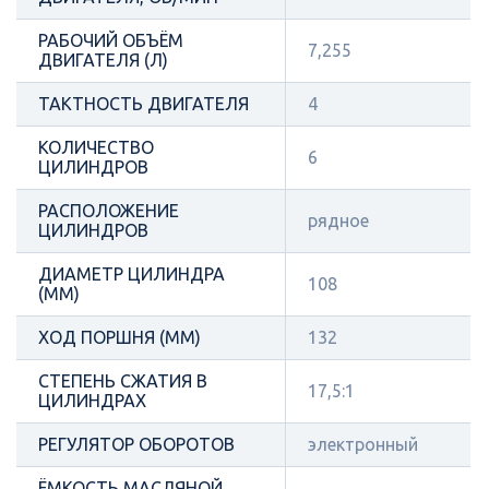
РАБОЧИЙ ОБЪЁМ
7,255
ДВИГАТЕЛЯ (Л)
ТАКТНОСТЬ ДВИГАТЕЛЯ
4
КОЛИЧЕСТВО
6
ЦИЛИНДРОВ
РАСПОЛОЖЕНИЕ
рядное
ЦИЛИНДРОВ
ДИАМЕТР ЦИЛИНДРА
108
(ММ)
ХОД ПОРШНЯ (ММ)
132
СТЕПЕНЬ СЖАТИЯ В
17,5:1
ЦИЛИНДРАХ
РЕГУЛЯТОР ОБОРОТОВ
электронный
ЁМКОСТЬ МАСЛЯНОЙ