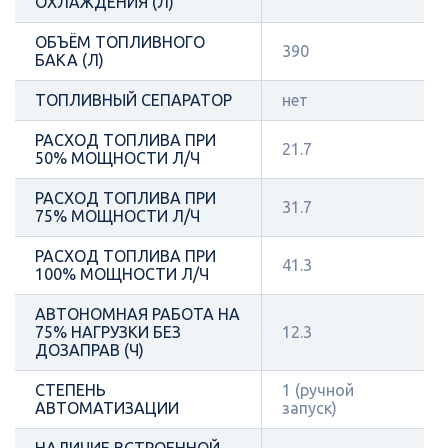
ОХЛАЖДЕНИЯ (Л)
ОБЪЁМ ТОПЛИВНОГО
390
БАКА (Л)
ТОПЛИВНЫЙ СЕПАРАТОР
нет
РАСХОД ТОПЛИВА ПРИ
21.7
50% МОЩНОСТИ Л/Ч
РАСХОД ТОПЛИВА ПРИ
31.7
75% МОЩНОСТИ Л/Ч
РАСХОД ТОПЛИВА ПРИ
41.3
100% МОЩНОСТИ Л/Ч
АВТОНОМНАЯ РАБОТА НА
75% НАГРУЗКИ БЕЗ
12.3
ДОЗАПРАВ (Ч)
СТЕПЕНЬ
1 (ручной
АВТОМАТИЗАЦИИ
запуск)