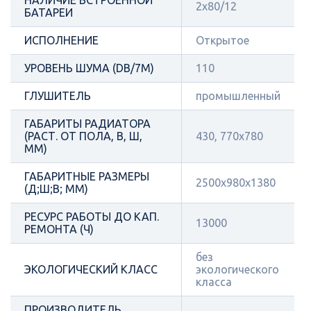
НАЛИЧИЕ ВСТРОЕННОЙ
2х80/12
БАТАРЕИ
ИСПОЛНЕНИЕ
Открытое
УРОВЕНЬ ШУМА (DB/7М)
110
ГЛУШИТЕЛЬ
промышленный
ГАБАРИТЫ РАДИАТОРА
(РАСТ. ОТ ПОЛА, В, Ш,
430, 770х780
ММ)
ГАБАРИТНЫЕ РАЗМЕРЫ
2500x980x1380
(Д;Ш;В; ММ)
РЕСУРС РАБОТЫ ДО КАП.
13000
РЕМОНТА (Ч)
без
ЭКОЛОГИЧЕСКИЙ КЛАСС
экологического
класса
ПРОИЗВОДИТЕЛЬ