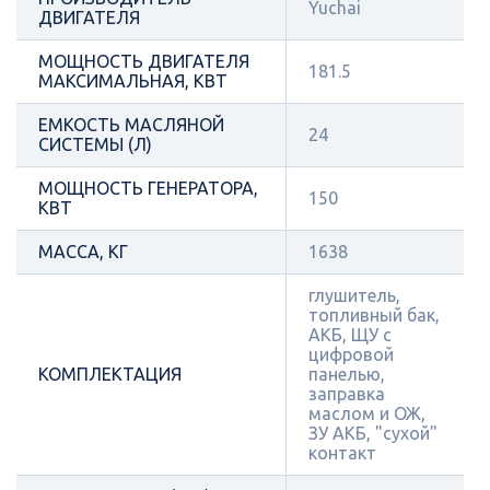
Yuchai
ДВИГАТЕЛЯ
МОЩНОСТЬ ДВИГАТЕЛЯ
181.5
МАКСИМАЛЬНАЯ, КВТ
ЕМКОСТЬ МАСЛЯНОЙ
24
СИСТЕМЫ (Л)
МОЩНОСТЬ ГЕНЕРАТОРА,
150
КВТ
МАССА, КГ
1638
глушитель,
топливный бак,
АКБ, ЩУ с
цифровой
КОМПЛЕКТАЦИЯ
панелью,
заправка
маслом и ОЖ,
ЗУ АКБ, "сухой"
контакт