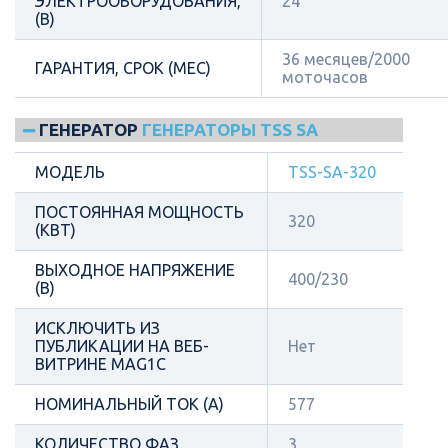
ЭЛЕКТРООБОРУДОВАНИЯ,
24
(В)
36 месяцев/2000
ГАРАНТИЯ, СРОК (МЕС)
моточасов
ГЕНЕРАТОР
ГЕНЕРАТОРЫ TSS SA
МОДЕЛЬ
TSS-SA-320
ПОСТОЯННАЯ МОЩНОСТЬ
320
(КВТ)
ВЫХОДНОЕ НАПРЯЖЕНИЕ
400/230
(В)
ИСКЛЮЧИТЬ ИЗ
ПУБЛИКАЦИИ НА ВЕБ-
Нет
ВИТРИНЕ MAG1C
НОМИНАЛЬНЫЙ ТОК (А)
577
КОЛИЧЕСТВО ФАЗ
3