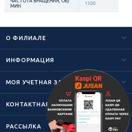
ЧАСТОТА ВРАЩЕНИЯ, ОБ/
1500
МИН
О ФИЛИАЛЕ
ИНФОРМАЦИЯ
Х
МОЯ УЧЕТНАЯ ЗАПИСЬ
КОНТАКТНАЯ ИНФОРМАЦИЯ
РАССЫЛКА