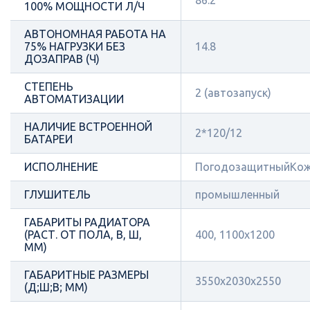
86.2
100% МОЩНОСТИ Л/Ч
АВТОНОМНАЯ РАБОТА НА
75% НАГРУЗКИ БЕЗ
14.8
ДОЗАПРАВ (Ч)
СТЕПЕНЬ
2 (автозапуск)
АВТОМАТИЗАЦИИ
НАЛИЧИЕ ВСТРОЕННОЙ
2*120/12
БАТАРЕИ
ИСПОЛНЕНИЕ
ПогодозащитныйКож
ГЛУШИТЕЛЬ
промышленный
ГАБАРИТЫ РАДИАТОРА
(РАСТ. ОТ ПОЛА, В, Ш,
400, 1100x1200
ММ)
ГАБАРИТНЫЕ РАЗМЕРЫ
3550x2030x2550
(Д;Ш;В; ММ)