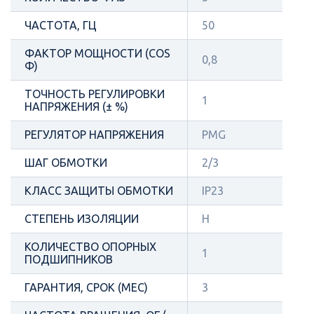
ЧАСТОТА, ГЦ
50
ФАКТОР МОЩНОСТИ (COS
0,8
Φ)
ТОЧНОСТЬ РЕГУЛИРОВКИ
1
НАПРЯЖЕНИЯ (± %)
РЕГУЛЯТОР НАПРЯЖЕНИЯ
PMG
ШАГ ОБМОТКИ
2/3
КЛАСС ЗАЩИТЫ ОБМОТКИ
IP23
СТЕПЕНЬ ИЗОЛЯЦИИ
H
КОЛИЧЕСТВО ОПОРНЫХ
1
ПОДШИПНИКОВ
ГАРАНТИЯ, СРОК (МЕС)
3