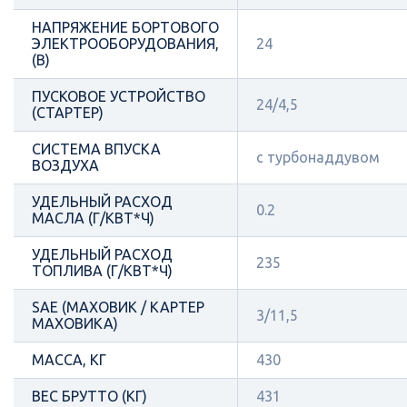
НАПРЯЖЕНИЕ БОРТОВОГО
ЭЛЕКТРООБОРУДОВАНИЯ,
24
(В)
ПУСКОВОЕ УСТРОЙСТВО
24/4,5
(СТАРТЕР)
СИСТЕМА ВПУСКА
с турбонаддувом
ВОЗДУХА
УДЕЛЬНЫЙ РАСХОД
0.2
МАСЛА (Г/КВТ*Ч)
УДЕЛЬНЫЙ РАСХОД
235
ТОПЛИВА (Г/КВТ*Ч)
SAE (МАХОВИК / КАРТЕР
3/11,5
МАХОВИКА)
МАССА, КГ
430
ВЕС БРУТТО (КГ)
431