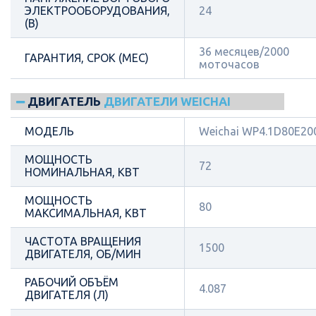
ЭЛЕКТРООБОРУДОВАНИЯ,
24
(В)
36 месяцев/2000
ГАРАНТИЯ, СРОК (МЕС)
моточасов
ДВИГАТЕЛЬ
ДВИГАТЕЛИ WEICHAI
МОДЕЛЬ
Weichai WP4.1D80E20
МОЩНОСТЬ
72
НОМИНАЛЬНАЯ, КВТ
МОЩНОСТЬ
80
МАКСИМАЛЬНАЯ, КВТ
ЧАСТОТА ВРАЩЕНИЯ
1500
ДВИГАТЕЛЯ, ОБ/МИН
РАБОЧИЙ ОБЪЁМ
4.087
ДВИГАТЕЛЯ (Л)