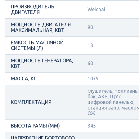
ПРОИЗВОДИТЕЛЬ
Weichai
ДВИГАТЕЛЯ
МОЩНОСТЬ ДВИГАТЕЛЯ
80
МАКСИМАЛЬНАЯ, КВТ
ЕМКОСТЬ МАСЛЯНОЙ
13
СИСТЕМЫ (Л)
МОЩНОСТЬ ГЕНЕРАТОРА,
60
КВТ
МАССА, КГ
1079
глушитель, топливны
бак, АКБ, ЩУ с
КОМПЛЕКТАЦИЯ
цифровой панелью,
станция запр. масло
ОЖ
ВЫСОТА РАМЫ (ММ)
345
НАПРЯЖЕНИЕ БОРТОВОГО