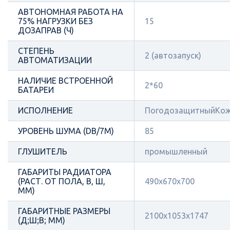
АВТОНОМНАЯ РАБОТА НА
75% НАГРУЗКИ БЕЗ
15
ДОЗАПРАВ (Ч)
СТЕПЕНЬ
2 (автозапуск)
АВТОМАТИЗАЦИИ
НАЛИЧИЕ ВСТРОЕННОЙ
2*60
БАТАРЕИ
ИСПОЛНЕНИЕ
ПогодозащитныйКож
УРОВЕНЬ ШУМА (DB/7М)
85
ГЛУШИТЕЛЬ
промышленный
ГАБАРИТЫ РАДИАТОРА
(РАСТ. ОТ ПОЛА, В, Ш,
490x670x700
ММ)
ГАБАРИТНЫЕ РАЗМЕРЫ
2100x1053x1747
(Д;Ш;В; ММ)