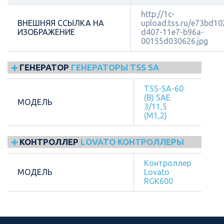
http://1c-
ВНЕШНЯЯ ССЫЛКА НА
upload.tss.ru/e73bd10
ИЗОБРАЖЕНИЕ
d407-11e7-b96a-
00155d030626.jpg
ГЕНЕРАТОР
ГЕНЕРАТОРЫ TSS SA
TSS-SA-60
(B) SAE
МОДЕЛЬ
3/11,5
(М1,2)
КОНТРОЛЛЕР
LOVATO КОНТРОЛЛЕРЫ
Контроллер
МОДЕЛЬ
Lovato
RGK600