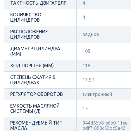
ТАКТНОСТЬ ДВИГАТЕЛЯ
4
КОЛИЧЕСТВО
4
ЦИЛИНДРОВ
РАСПОЛОЖЕНИЕ
рядное
ЦИЛИНДРОВ
ДИАМЕТР ЦИЛИНДРА
105
(ММ)
ХОД ПОРШНЯ (ММ)
118
СТЕПЕНЬ СЖАТИЯ В
17,5:1
ЦИЛИНДРАХ
РЕГУЛЯТОР ОБОРОТОВ
электронный
ЁМКОСТЬ МАСЛЯНОЙ
13
СИСТЕМЫ (Л)
РЕКОМЕНДУЕМЫЙ ТИП
944d65b8-e6b0-11ee-
МАСЛА
bdf7-890c53dc5a42