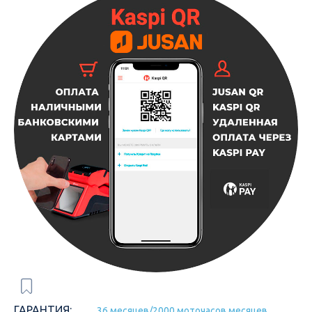
ГАРАНТИЯ:
36 месяцев/2000 моточасов месяцев