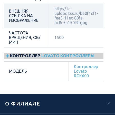
http://1c-
ВНЕШНЯЯ
upload.tss.ru/b60f1cf1-
ССЫЛКА НА
fea5-11ec-80fa-
ИЗОБРАЖЕНИЕ
bc8c5a150f9b.jpg
ЧАСТОТА
ВРАЩЕНИЯ, ОБ/
1500
МИН
КОНТРОЛЛЕР
LOVATO КОНТРОЛЛЕРЫ
Контроллер
МОДЕЛЬ
Lovato
RGK600
О ФИЛИАЛЕ