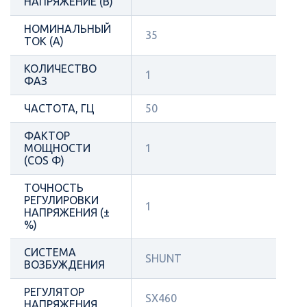
НАПРЯЖЕНИЕ (В)
НОМИНАЛЬНЫЙ
35
ТОК (А)
КОЛИЧЕСТВО
1
ФАЗ
ЧАСТОТА, ГЦ
50
ФАКТОР
МОЩНОСТИ
1
(COS Φ)
ТОЧНОСТЬ
РЕГУЛИРОВКИ
1
НАПРЯЖЕНИЯ (±
%)
СИСТЕМА
SHUNT
ВОЗБУЖДЕНИЯ
РЕГУЛЯТОР
SX460
НАПРЯЖЕНИЯ