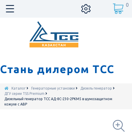
0
Стань дилером ТСС
Каталог
Генераторные установки
Дизель генератор
ДГУ серии TSS Premium
Дизельный генератор ТСС АД-8С-230-2РКМ5 в шумозащитном
кожухе с АВР