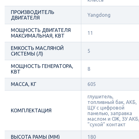
ПРОИЗВОДИТЕЛЬ
Yangdong
ДВИГАТЕЛЯ
МОЩНОСТЬ ДВИГАТЕЛЯ
11
МАКСИМАЛЬНАЯ, КВТ
ЕМКОСТЬ МАСЛЯНОЙ
5
СИСТЕМЫ (Л)
МОЩНОСТЬ ГЕНЕРАТОРА,
8
КВТ
МАССА, КГ
605
глушитель,
топливный бак, АКБ,
ЩУ с цифровой
КОМПЛЕКТАЦИЯ
панелью, заправка
маслом и ОЖ, ЗУ АКБ
"сухой" контакт
ВЫСОТА РАМЫ (ММ)
180