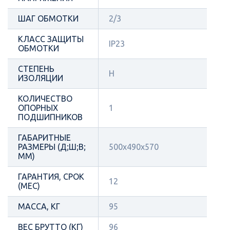
ШАГ ОБМОТКИ
2/3
КЛАСС ЗАЩИТЫ
IP23
ОБМОТКИ
СТЕПЕНЬ
H
ИЗОЛЯЦИИ
КОЛИЧЕСТВО
ОПОРНЫХ
1
ПОДШИПНИКОВ
ГАБАРИТНЫЕ
РАЗМЕРЫ (Д;Ш;В;
500x490x570
ММ)
ГАРАНТИЯ, СРОК
12
(МЕС)
МАССА, КГ
95
ВЕС БРУТТО (КГ)
96