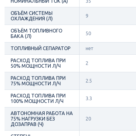
НОМИНАЛЬНЫЙ ТОК (А)
35
ОБЪЁМ СИСТЕМЫ
9
ОХЛАЖДЕНИЯ (Л)
ОБЪЁМ ТОПЛИВНОГО
50
БАКА (Л)
ТОПЛИВНЫЙ СЕПАРАТОР
нет
РАСХОД ТОПЛИВА ПРИ
2
50% МОЩНОСТИ Л/Ч
РАСХОД ТОПЛИВА ПРИ
2.5
75% МОЩНОСТИ Л/Ч
РАСХОД ТОПЛИВА ПРИ
3.3
100% МОЩНОСТИ Л/Ч
АВТОНОМНАЯ РАБОТА НА
75% НАГРУЗКИ БЕЗ
20
ДОЗАПРАВ (Ч)