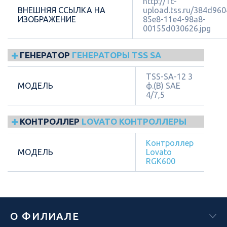
http://1c-
ВНЕШНЯЯ ССЫЛКА НА
upload.tss.ru/384d960
ИЗОБРАЖЕНИЕ
85e8-11e4-98a8-
00155d030626.jpg
ГЕНЕРАТОР
ГЕНЕРАТОРЫ TSS SA
TSS-SA-12 3
МОДЕЛЬ
ф.(B) SAE
4/7,5
КОНТРОЛЛЕР
LOVATO КОНТРОЛЛЕРЫ
Контроллер
МОДЕЛЬ
Lovato
RGK600
О ФИЛИАЛЕ