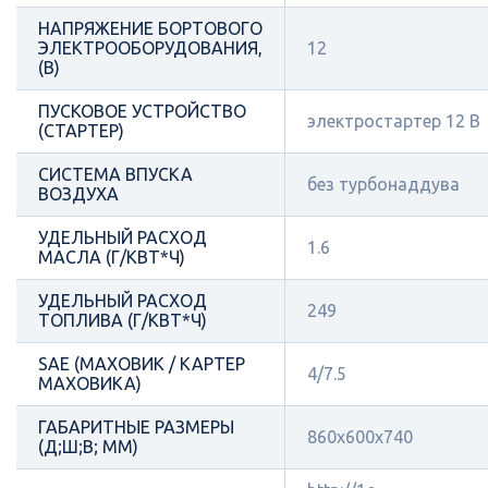
НАПРЯЖЕНИЕ БОРТОВОГО
ЭЛЕКТРООБОРУДОВАНИЯ,
12
(В)
ПУСКОВОЕ УСТРОЙСТВО
электростартер 12 В
(СТАРТЕР)
СИСТЕМА ВПУСКА
без турбонаддува
ВОЗДУХА
УДЕЛЬНЫЙ РАСХОД
1.6
МАСЛА (Г/КВТ*Ч)
УДЕЛЬНЫЙ РАСХОД
249
ТОПЛИВА (Г/КВТ*Ч)
SAE (МАХОВИК / КАРТЕР
4/7.5
МАХОВИКА)
ГАБАРИТНЫЕ РАЗМЕРЫ
860x600x740
(Д;Ш;В; ММ)