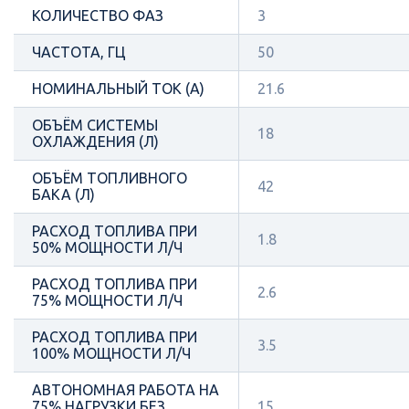
КОЛИЧЕСТВО ФАЗ
3
ЧАСТОТА, ГЦ
50
НОМИНАЛЬНЫЙ ТОК (А)
21.6
ОБЪЁМ СИСТЕМЫ
18
ОХЛАЖДЕНИЯ (Л)
ОБЪЁМ ТОПЛИВНОГО
42
БАКА (Л)
РАСХОД ТОПЛИВА ПРИ
1.8
50% МОЩНОСТИ Л/Ч
РАСХОД ТОПЛИВА ПРИ
2.6
75% МОЩНОСТИ Л/Ч
РАСХОД ТОПЛИВА ПРИ
3.5
100% МОЩНОСТИ Л/Ч
АВТОНОМНАЯ РАБОТА НА
75% НАГРУЗКИ БЕЗ
15