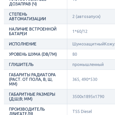
ДОЗАПРАВ (Ч)
СТЕПЕНЬ
2 (автозапуск)
АВТОМАТИЗАЦИИ
НАЛИЧИЕ ВСТРОЕННОЙ
1*60/12
БАТАРЕИ
ИСПОЛНЕНИЕ
ШумозащитныйКожу
УРОВЕНЬ ШУМА (DB/7М)
80
ГЛУШИТЕЛЬ
промышленный
ГАБАРИТЫ РАДИАТОРА
(РАСТ. ОТ ПОЛА, В, Ш,
365, 490*530
ММ)
ГАБАРИТНЫЕ РАЗМЕРЫ
3500x1895x1790
(Д;Ш;В; ММ)
ПРОИЗВОДИТЕЛЬ
TSS Diesel
ДВИГАТЕЛЯ