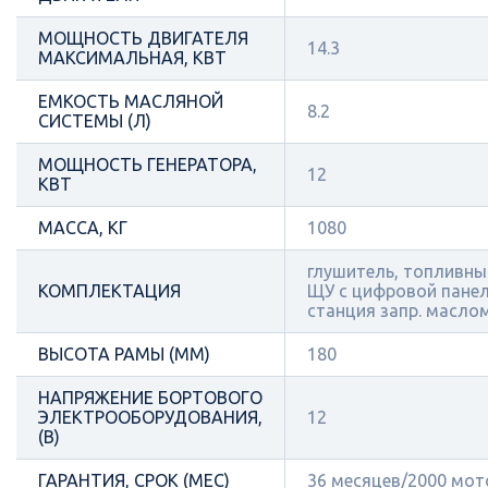
МОЩНОСТЬ ДВИГАТЕЛЯ
14.3
МАКСИМАЛЬНАЯ, КВТ
ЕМКОСТЬ МАСЛЯНОЙ
8.2
СИСТЕМЫ (Л)
МОЩНОСТЬ ГЕНЕРАТОРА,
12
КВТ
МАССА, КГ
1080
глушитель, топливный
КОМПЛЕКТАЦИЯ
ЩУ с цифровой пане
станция запр. масло
ВЫСОТА РАМЫ (ММ)
180
НАПРЯЖЕНИЕ БОРТОВОГО
ЭЛЕКТРООБОРУДОВАНИЯ,
12
(В)
ГАРАНТИЯ, СРОК (МЕС)
36 месяцев/2000 мот