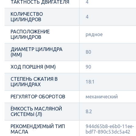
ТАКТНОСТЬ ДВИГАТЕЛЯ
4
КОЛИЧЕСТВО
4
ЦИЛИНДРОВ
РАСПОЛОЖЕНИЕ
рядное
ЦИЛИНДРОВ
ДИАМЕТР ЦИЛИНДРА
80
(ММ)
ХОД ПОРШНЯ (ММ)
90
СТЕПЕНЬ СЖАТИЯ В
18:1
ЦИЛИНДРАХ
РЕГУЛЯТОР ОБОРОТОВ
механический
ЁМКОСТЬ МАСЛЯНОЙ
8.2
СИСТЕМЫ (Л)
РЕКОМЕНДУЕМЫЙ ТИП
944d65b8-e6b0-11ee-
МАСЛА
bdf7-890c53dc5a42