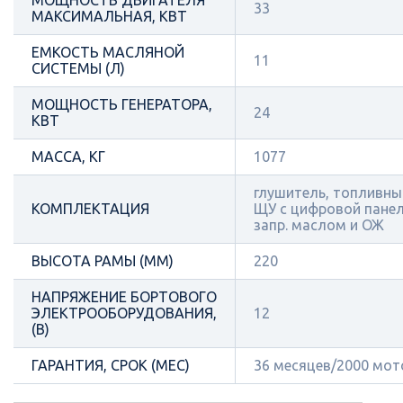
МОЩНОСТЬ ДВИГАТЕЛЯ
33
МАКСИМАЛЬНАЯ, КВТ
ЕМКОСТЬ МАСЛЯНОЙ
11
СИСТЕМЫ (Л)
МОЩНОСТЬ ГЕНЕРАТОРА,
24
КВТ
МАССА, КГ
1077
глушитель, топливный
КОМПЛЕКТАЦИЯ
ЩУ с цифровой панел
запр. маслом и ОЖ
ВЫСОТА РАМЫ (ММ)
220
НАПРЯЖЕНИЕ БОРТОВОГО
ЭЛЕКТРООБОРУДОВАНИЯ,
12
(В)
ГАРАНТИЯ, СРОК (МЕС)
36 месяцев/2000 мот