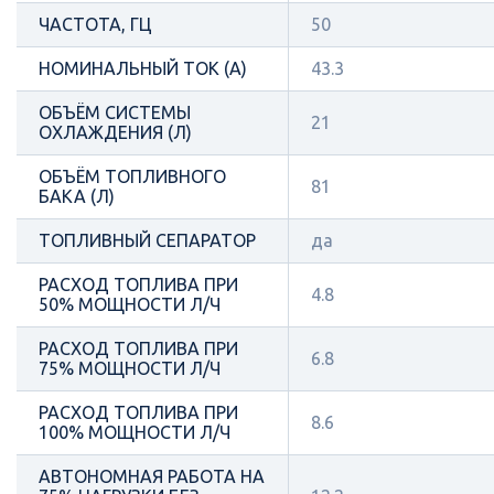
ЧАСТОТА, ГЦ
50
НОМИНАЛЬНЫЙ ТОК (А)
43.3
ОБЪЁМ СИСТЕМЫ
21
ОХЛАЖДЕНИЯ (Л)
ОБЪЁМ ТОПЛИВНОГО
81
БАКА (Л)
ТОПЛИВНЫЙ СЕПАРАТОР
да
РАСХОД ТОПЛИВА ПРИ
4.8
50% МОЩНОСТИ Л/Ч
РАСХОД ТОПЛИВА ПРИ
6.8
75% МОЩНОСТИ Л/Ч
РАСХОД ТОПЛИВА ПРИ
8.6
100% МОЩНОСТИ Л/Ч
АВТОНОМНАЯ РАБОТА НА