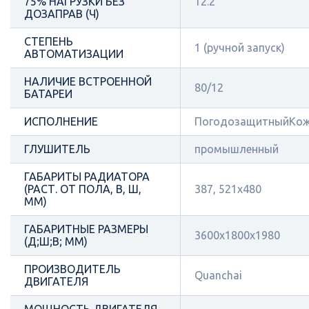
75% НАГРУЗКИ БЕЗ
12.2
ДОЗАПРАВ (Ч)
СТЕПЕНЬ
1 (ручной запуск)
АВТОМАТИЗАЦИИ
НАЛИЧИЕ ВСТРОЕННОЙ
80/12
БАТАРЕИ
ИСПОЛНЕНИЕ
ПогодозащитныйКож
ГЛУШИТЕЛЬ
промышленный
ГАБАРИТЫ РАДИАТОРА
(РАСТ. ОТ ПОЛА, В, Ш,
387, 521x480
ММ)
ГАБАРИТНЫЕ РАЗМЕРЫ
3600x1800x1980
(Д;Ш;В; ММ)
ПРОИЗВОДИТЕЛЬ
Quanchai
ДВИГАТЕЛЯ