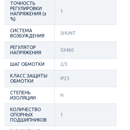
ТОЧНОСТЬ
РЕГУЛИРОВКИ
1
НАПРЯЖЕНИЯ (±
%)
СИСТЕМА
SHUNT
ВОЗБУЖДЕНИЯ
РЕГУЛЯТОР
SX460
НАПРЯЖЕНИЯ
ШАГ ОБМОТКИ
2/3
КЛАСС ЗАЩИТЫ
IP23
ОБМОТКИ
СТЕПЕНЬ
Н
ИЗОЛЯЦИИ
КОЛИЧЕСТВО
ОПОРНЫХ
1
ПОДШИПНИКОВ