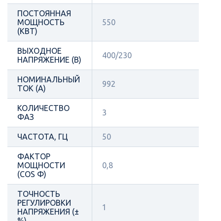
ПОСТОЯННАЯ
МОЩНОСТЬ
550
(КВТ)
ВЫХОДНОЕ
400/230
НАПРЯЖЕНИЕ (В)
НОМИНАЛЬНЫЙ
992
ТОК (А)
КОЛИЧЕСТВО
3
ФАЗ
ЧАСТОТА, ГЦ
50
ФАКТОР
МОЩНОСТИ
0,8
(COS Φ)
ТОЧНОСТЬ
РЕГУЛИРОВКИ
1
НАПРЯЖЕНИЯ (±
%)