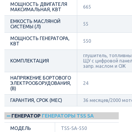
МОЩНОСТЬ ДВИГАТЕЛЯ
665
МАКСИМАЛЬНАЯ, КВТ
ЕМКОСТЬ МАСЛЯНОЙ
55
СИСТЕМЫ (Л)
МОЩНОСТЬ ГЕНЕРАТОРА,
550
КВТ
глушитель, топливный
КОМПЛЕКТАЦИЯ
ЩУ с цифровой панел
запр. маслом и ОЖ
НАПРЯЖЕНИЕ БОРТОВОГО
ЭЛЕКТРООБОРУДОВАНИЯ,
24
(В)
ГАРАНТИЯ, СРОК (МЕС)
36 месяцев/2000 мот
ГЕНЕРАТОР
ГЕНЕРАТОРЫ TSS SA
МОДЕЛЬ
TSS-SA-550