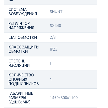
СИСТЕМА
SHUNT
ВОЗБУЖДЕНИЯ
РЕГУЛЯТОР
SX440
НАПРЯЖЕНИЯ
ШАГ ОБМОТКИ
2/3
КЛАСС ЗАЩИТЫ
IP23
ОБМОТКИ
СТЕПЕНЬ
Н
ИЗОЛЯЦИИ
КОЛИЧЕСТВО
ОПОРНЫХ
1
ПОДШИПНИКОВ
ГАБАРИТНЫЕ
РАЗМЕРЫ
1450х800х1100
(Д;Ш;В; ММ)