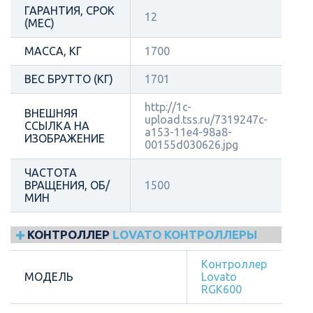
ГАРАНТИЯ, СРОК
12
(МЕС)
МАССА, КГ
1700
ВЕС БРУТТО (КГ)
1701
http://1c-
ВНЕШНЯЯ
upload.tss.ru/7319247c-
ССЫЛКА НА
a153-11e4-98a8-
ИЗОБРАЖЕНИЕ
00155d030626.jpg
ЧАСТОТА
ВРАЩЕНИЯ, ОБ/
1500
МИН
КОНТРОЛЛЕР
LOVATO КОНТРОЛЛЕРЫ
Контроллер
МОДЕЛЬ
Lovato
RGK600