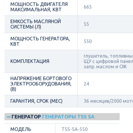
МОЩНОСТЬ ДВИГАТЕЛЯ
665
МАКСИМАЛЬНАЯ, КВТ
ЕМКОСТЬ МАСЛЯНОЙ
55
СИСТЕМЫ (Л)
МОЩНОСТЬ ГЕНЕРАТОРА,
550
КВТ
глушитель, топливный
КОМПЛЕКТАЦИЯ
ЩУ с цифровой панел
запр. маслом и ОЖ
НАПРЯЖЕНИЕ БОРТОВОГО
ЭЛЕКТРООБОРУДОВАНИЯ,
24
(В)
ГАРАНТИЯ, СРОК (МЕС)
36 месяцев/2000 мот
ГЕНЕРАТОР
ГЕНЕРАТОРЫ TSS SA
МОДЕЛЬ
TSS-SA-550