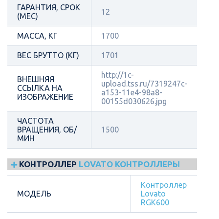
ГАРАНТИЯ, СРОК
12
(МЕС)
МАССА, КГ
1700
ВЕС БРУТТО (КГ)
1701
http://1c-
ВНЕШНЯЯ
upload.tss.ru/7319247c-
ССЫЛКА НА
a153-11e4-98a8-
ИЗОБРАЖЕНИЕ
00155d030626.jpg
ЧАСТОТА
ВРАЩЕНИЯ, ОБ/
1500
МИН
КОНТРОЛЛЕР
LOVATO КОНТРОЛЛЕРЫ
Контроллер
МОДЕЛЬ
Lovato
RGK600