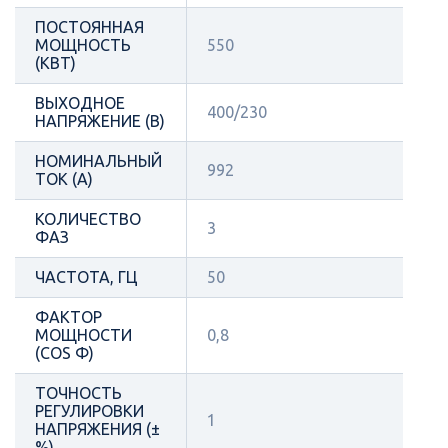
ПОСТОЯННАЯ
МОЩНОСТЬ
550
(КВТ)
ВЫХОДНОЕ
400/230
НАПРЯЖЕНИЕ (В)
НОМИНАЛЬНЫЙ
992
ТОК (А)
КОЛИЧЕСТВО
3
ФАЗ
ЧАСТОТА, ГЦ
50
ФАКТОР
МОЩНОСТИ
0,8
(COS Φ)
ТОЧНОСТЬ
РЕГУЛИРОВКИ
1
НАПРЯЖЕНИЯ (±
%)