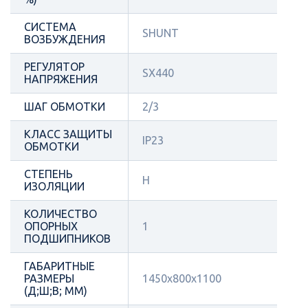
СИСТЕМА
SHUNT
ВОЗБУЖДЕНИЯ
РЕГУЛЯТОР
SX440
НАПРЯЖЕНИЯ
ШАГ ОБМОТКИ
2/3
КЛАСС ЗАЩИТЫ
IP23
ОБМОТКИ
СТЕПЕНЬ
Н
ИЗОЛЯЦИИ
КОЛИЧЕСТВО
ОПОРНЫХ
1
ПОДШИПНИКОВ
ГАБАРИТНЫЕ
РАЗМЕРЫ
1450х800х1100
(Д;Ш;В; ММ)