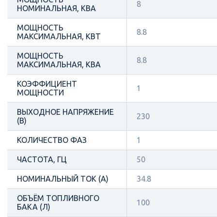
8
НОМИНАЛЬНАЯ, КВА
МОЩНОСТЬ
8.8
МАКСИМАЛЬНАЯ, КВТ
МОЩНОСТЬ
8.8
МАКСИМАЛЬНАЯ, КВА
КОЭФФИЦИЕНТ
1
МОЩНОСТИ
ВЫХОДНОЕ НАПРЯЖЕНИЕ
230
(В)
КОЛИЧЕСТВО ФАЗ
1
ЧАСТОТА, ГЦ
50
НОМИНАЛЬНЫЙ ТОК (А)
34.8
ОБЪЁМ ТОПЛИВНОГО
100
БАКА (Л)