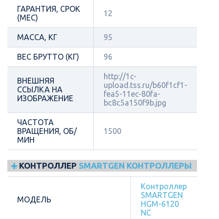
ГАРАНТИЯ, СРОК
12
(МЕС)
МАССА, КГ
95
ВЕС БРУТТО (КГ)
96
http://1c-
ВНЕШНЯЯ
upload.tss.ru/b60f1cf1-
ССЫЛКА НА
fea5-11ec-80fa-
ИЗОБРАЖЕНИЕ
bc8c5a150f9b.jpg
ЧАСТОТА
ВРАЩЕНИЯ, ОБ/
1500
МИН
КОНТРОЛЛЕР
SMARTGEN КОНТРОЛЛЕРЫ
Контроллер
SMARTGEN
МОДЕЛЬ
HGM-6120
NC