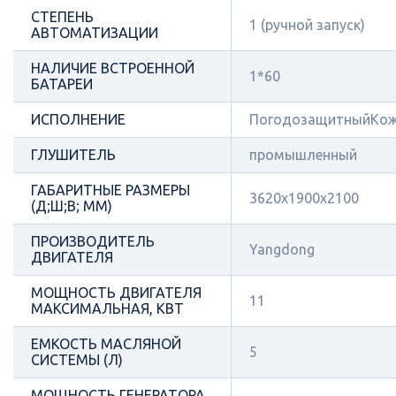
СТЕПЕНЬ
1 (ручной запуск)
АВТОМАТИЗАЦИИ
НАЛИЧИЕ ВСТРОЕННОЙ
1*60
БАТАРЕИ
ИСПОЛНЕНИЕ
ПогодозащитныйКож
ГЛУШИТЕЛЬ
промышленный
ГАБАРИТНЫЕ РАЗМЕРЫ
3620x1900x2100
(Д;Ш;В; ММ)
ПРОИЗВОДИТЕЛЬ
Yangdong
ДВИГАТЕЛЯ
МОЩНОСТЬ ДВИГАТЕЛЯ
11
МАКСИМАЛЬНАЯ, КВТ
ЕМКОСТЬ МАСЛЯНОЙ
5
СИСТЕМЫ (Л)
МОЩНОСТЬ ГЕНЕРАТОРА,