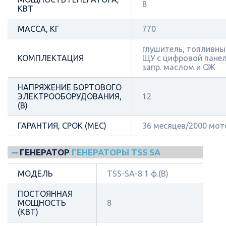
8
КВТ
МАССА, КГ
770
глушитель, топливный
КОМПЛЕКТАЦИЯ
ЩУ с цифровой панел
запр. маслом и ОЖ
НАПРЯЖЕНИЕ БОРТОВОГО
ЭЛЕКТРООБОРУДОВАНИЯ,
12
(В)
ГАРАНТИЯ, СРОК (МЕС)
36 месяцев/2000 мот
ГЕНЕРАТОР
ГЕНЕРАТОРЫ TSS SA
МОДЕЛЬ
TSS-SA-8 1 ф.(B)
ПОСТОЯННАЯ
МОЩНОСТЬ
8
(КВТ)