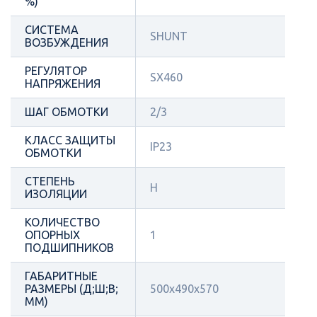
%)
СИСТЕМА
SHUNT
ВОЗБУЖДЕНИЯ
РЕГУЛЯТОР
SX460
НАПРЯЖЕНИЯ
ШАГ ОБМОТКИ
2/3
КЛАСС ЗАЩИТЫ
IP23
ОБМОТКИ
СТЕПЕНЬ
H
ИЗОЛЯЦИИ
КОЛИЧЕСТВО
ОПОРНЫХ
1
ПОДШИПНИКОВ
ГАБАРИТНЫЕ
РАЗМЕРЫ (Д;Ш;В;
500x490x570
ММ)