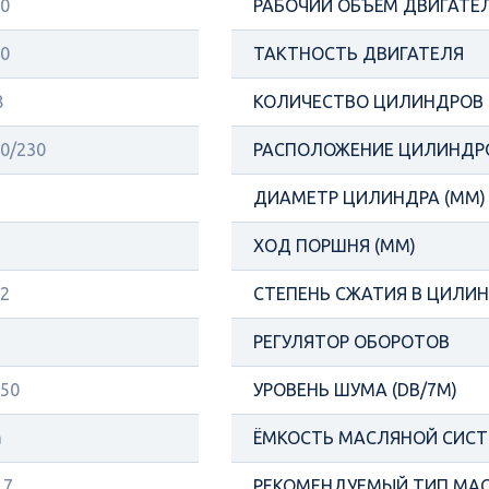
0
РАБОЧИЙ ОБЪЁМ ДВИГАТЕЛ
0
ТАКТНОСТЬ ДВИГАТЕЛЯ
8
КОЛИЧЕСТВО ЦИЛИНДРОВ
0/230
РАСПОЛОЖЕНИЕ ЦИЛИНДР
ДИАМЕТР ЦИЛИНДРА (ММ)
ХОД ПОРШНЯ (ММ)
2
СТЕПЕНЬ СЖАТИЯ В ЦИЛИ
РЕГУЛЯТОР ОБОРОТОВ
50
УРОВЕНЬ ШУМА (DB/7М)
а
ЁМКОСТЬ МАСЛЯНОЙ СИСТ
.7
РЕКОМЕНДУЕМЫЙ ТИП МА