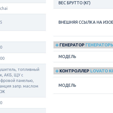
ВЕС БРУТТО (КГ)
chai
5
ВНЕШНЯЯ ССЫЛКА НА ИЗО
ГЕНЕРАТОР
ГЕНЕРАТОРЫ
0
МОДЕЛЬ
00
ушитель, топливный
КОНТРОЛЛЕР
LOVATO 
к, АКБ, ЩУ с
фровой панелью,
МОДЕЛЬ
анция запр. маслом
 ОЖ
0