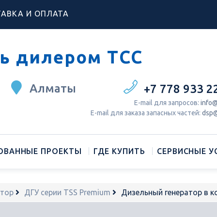
АВКА И ОПЛАТА
ь дилером ТСС
Алматы
+7 778 933 2
Е-mail для запросов:
info@
Е-mail для заказа запасных частей:
dsp@
ОВАННЫЕ ПРОЕКТЫ
ГДЕ КУПИТЬ
СЕРВИСНЫЕ У
атор
ДГУ серии TSS Premium
Дизельный генератор в к