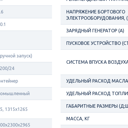
.6
НАПРЯЖЕНИЕ БОРТОВОГО
ЭЛЕКТРООБОРУДОВАНИЯ, (
0.1
ЗАРЯДНЫЙ ГЕНЕРАТОР (А)
ПУСКОВОЕ УСТРОЙСТВО (С
(ручной запуск)
СИСТЕМА ВПУСКА ВОЗДУХ
200/24
нтейнер
УДЕЛЬНЫЙ РАСХОД МАСЛА 
ромышленный
УДЕЛЬНЫЙ РАСХОД ТОПЛИВ
ГАБАРИТНЫЕ РАЗМЕРЫ (Д;Ш
5, 1315х1265
МАССА, КГ
00x2300x2965