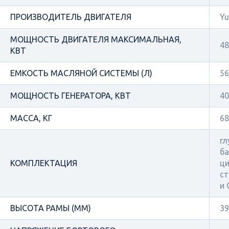
ПРОИЗВОДИТЕЛЬ ДВИГАТЕЛЯ
Yu
МОЩНОСТЬ ДВИГАТЕЛЯ МАКСИМАЛЬНАЯ,
48
КВТ
ЕМКОСТЬ МАСЛЯНОЙ СИСТЕМЫ (Л)
56
МОЩНОСТЬ ГЕНЕРАТОРА, КВТ
40
МАССА, КГ
68
гл
ба
КОМПЛЕКТАЦИЯ
ци
ст
и
ВЫСОТА РАМЫ (ММ)
39