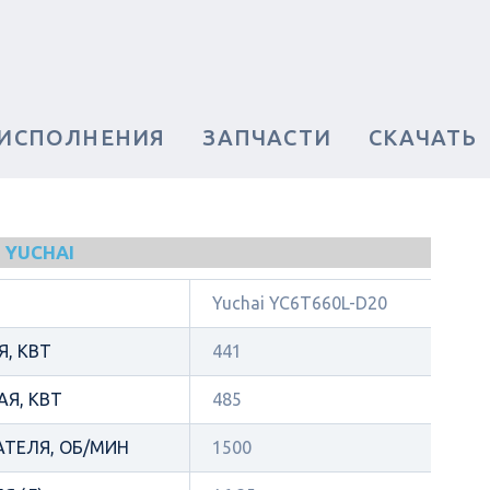
 ИСПОЛНЕНИЯ
ЗАПЧАСТИ
СКАЧАТЬ
 YUCHAI
Yuchai YC6T660L-D20
, КВТ
441
Я, КВТ
485
АТЕЛЯ, ОБ/МИН
1500