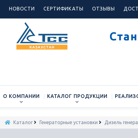
НОВОСТИ
СЕРТИФИКАТЫ
ОТЗЫВЫ
ДОСТ
Стан
О КОМПАНИИ
КАТАЛОГ ПРОДУКЦИИ
РЕАЛИЗ
Каталог
Генераторные установки
Дизель генер