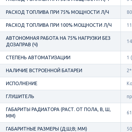
РАСХОД ТОПЛИВА ПРИ 75% МОЩНОСТИ Л/Ч
80
РАСХОД ТОПЛИВА ПРИ 100% МОЩНОСТИ Л/Ч
11
АВТОНОМНАЯ РАБОТА НА 75% НАГРУЗКИ БЕЗ
14
ДОЗАПРАВ (Ч)
СТЕПЕНЬ АВТОМАТИЗАЦИИ
1 
НАЛИЧИЕ ВСТРОЕННОЙ БАТАРЕИ
2*
ИСПОЛНЕНИЕ
Ко
ГЛУШИТЕЛЬ
п
ГАБАРИТЫ РАДИАТОРА (РАСТ. ОТ ПОЛА, В, Ш,
61
ММ)
ГАБАРИТНЫЕ РАЗМЕРЫ (Д;Ш;В; ММ)
50