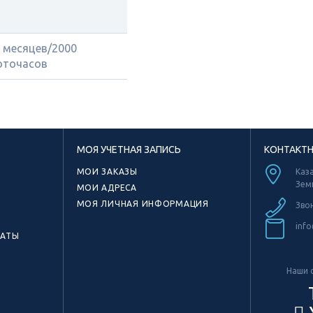
 месяцев/2000
оточасов
МОЯ УЧЕТНАЯ ЗАПИСЬ
КОНТАКТ
МОИ ЗАКАЗЫ
Каза
Зем
МОИ АДРЕСА
МОЯ ЛИЧНАЯ ИНФОРМАЦИЯ
Зво
info
КАТЫ
Наши с