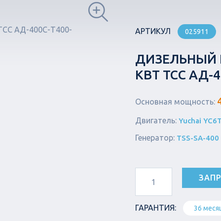
АРТИКУЛ
025911
ДИЗЕЛЬНЫЙ Г
КВТ ТСС АД-
Основная мощность:
Двигатель:
Yuchai YC6
Генератор:
TSS-SA-400
ЗАПР
ГАРАНТИЯ:
36 меся