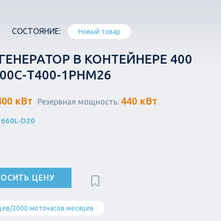
СОСТОЯНИЕ:
Новый товар
ЕНЕРАТОР В КОНТЕЙНЕРЕ 400
400С-Т400-1РНМ26
400 кВт
440 кВт
Резервная мощность:
T660L-D20
ОСИТЬ ЦЕНУ
цев/2000 моточасов месяцев