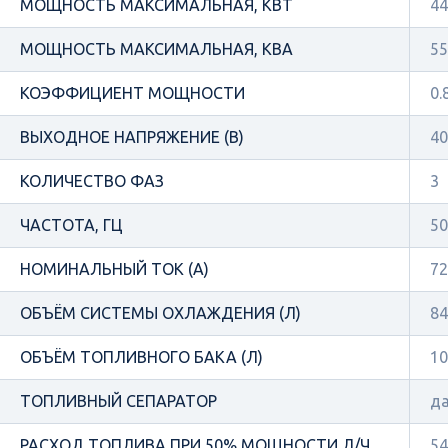
МОЩНОСТЬ МАКСИМАЛЬНАЯ, КВТ
44
МОЩНОСТЬ МАКСИМАЛЬНАЯ, КВА
55
КОЭФФИЦИЕНТ МОЩНОСТИ
0.
ВЫХОДНОЕ НАПРЯЖЕНИЕ (В)
40
КОЛИЧЕСТВО ФАЗ
3
ЧАСТОТА, ГЦ
50
НОМИНАЛЬНЫЙ ТОК (А)
72
ОБЪЁМ СИСТЕМЫ ОХЛАЖДЕНИЯ (Л)
84
ОБЪЁМ ТОПЛИВНОГО БАКА (Л)
10
ТОПЛИВНЫЙ СЕПАРАТОР
д
РАСХОД ТОПЛИВА ПРИ 50% МОЩНОСТИ Л/Ч
54