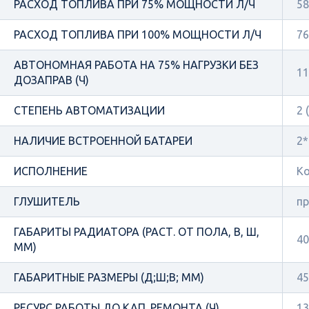
РАСХОД ТОПЛИВА ПРИ 75% МОЩНОСТИ Л/Ч
58
РАСХОД ТОПЛИВА ПРИ 100% МОЩНОСТИ Л/Ч
76
АВТОНОМНАЯ РАБОТА НА 75% НАГРУЗКИ БЕЗ
11
ДОЗАПРАВ (Ч)
СТЕПЕНЬ АВТОМАТИЗАЦИИ
2 
НАЛИЧИЕ ВСТРОЕННОЙ БАТАРЕИ
2*
ИСПОЛНЕНИЕ
Ко
ГЛУШИТЕЛЬ
п
ГАБАРИТЫ РАДИАТОРА (РАСТ. ОТ ПОЛА, В, Ш,
40
ММ)
ГАБАРИТНЫЕ РАЗМЕРЫ (Д;Ш;В; ММ)
45
РЕСУРС РАБОТЫ ДО КАП. РЕМОНТА (Ч)
13