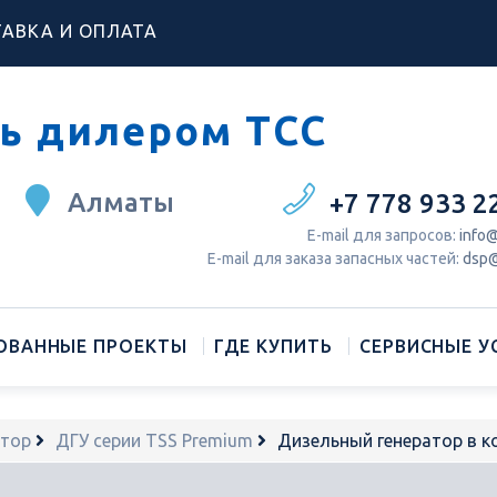
АВКА И ОПЛАТА
ь дилером ТСС
Алматы
+7 778 933 2
Е-mail для запросов:
info@
Е-mail для заказа запасных частей:
dsp@
ОВАННЫЕ ПРОЕКТЫ
ГДЕ КУПИТЬ
СЕРВИСНЫЕ У
атор
ДГУ серии TSS Premium
Дизельный генератор в 