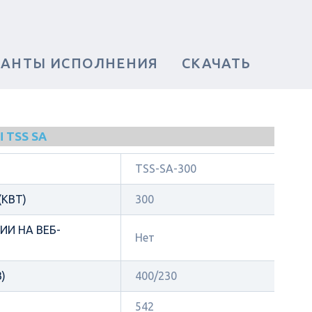
ИАНТЫ ИСПОЛНЕНИЯ
СКАЧАТЬ
 TSS SA
TSS-SA-300
КВТ)
300
И НА ВЕБ-
Нет
)
400/230
542