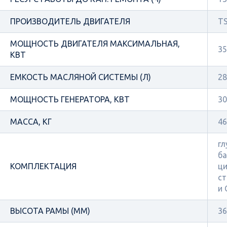
ПРОИЗВОДИТЕЛЬ ДВИГАТЕЛЯ
TS
МОЩНОСТЬ ДВИГАТЕЛЯ МАКСИМАЛЬНАЯ,
35
КВТ
ЕМКОСТЬ МАСЛЯНОЙ СИСТЕМЫ (Л)
28
МОЩНОСТЬ ГЕНЕРАТОРА, КВТ
30
МАССА, КГ
46
гл
ба
КОМПЛЕКТАЦИЯ
ци
ст
и
ВЫСОТА РАМЫ (ММ)
36