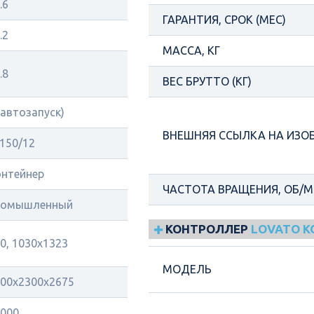
.6
ГАРАНТИЯ, СРОК (МЕС)
.2
МАССА, КГ
.8
ВЕС БРУТТО (КГ)
(автозапуск)
ВНЕШНЯЯ ССЫЛКА НА ИЗО
150/12
нтейнер
ЧАСТОТА ВРАЩЕНИЯ, ОБ/
ромышленный
КОНТРОЛЛЕР
LOVATO 
0, 1030х1323
МОДЕЛЬ
00x2300x2675
000