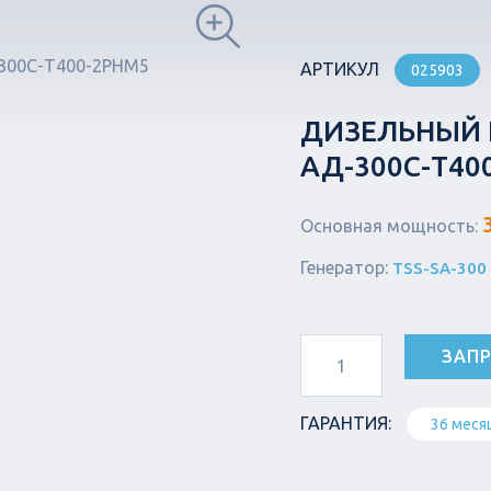
АРТИКУЛ
025903
ДИЗЕЛЬНЫЙ Г
АД-300С-Т40
Основная мощность:
Генератор:
TSS-SA-300
ЗАПР
ГАРАНТИЯ:
36 меся