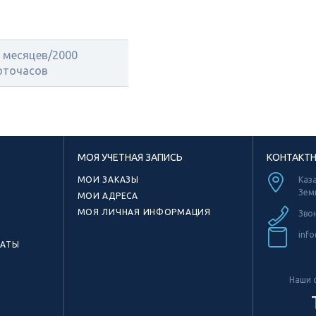
 месяцев/2000
оточасов
МОЯ УЧЕТНАЯ ЗАПИСЬ
КОНТАКТ
МОИ ЗАКАЗЫ
Каза
Зем
МОИ АДРЕСА
МОЯ ЛИЧНАЯ ИНФОРМАЦИЯ
Зво
info
КАТЫ
Наши с