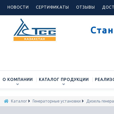
НОВОСТИ
СЕРТИФИКАТЫ
ОТЗЫВЫ
ДОСТ
Стан
О КОМПАНИИ
КАТАЛОГ ПРОДУКЦИИ
РЕАЛИЗ
Каталог
Генераторные установки
Дизель генер