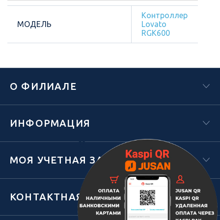
Контроллер
МОДЕЛЬ
Lovato
RGK600
О ФИЛИАЛЕ
ИНФОРМАЦИЯ
Х
МОЯ УЧЕТНАЯ ЗАПИСЬ
КОНТАКТНАЯ ИНФОРМАЦИЯ