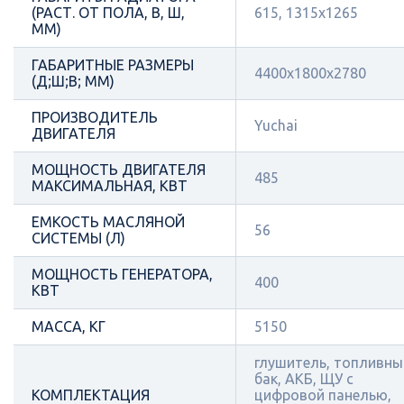
(РАСТ. ОТ ПОЛА, В, Ш,
615, 1315х1265
ММ)
ГАБАРИТНЫЕ РАЗМЕРЫ
4400x1800x2780
(Д;Ш;В; ММ)
ПРОИЗВОДИТЕЛЬ
Yuchai
ДВИГАТЕЛЯ
МОЩНОСТЬ ДВИГАТЕЛЯ
485
МАКСИМАЛЬНАЯ, КВТ
ЕМКОСТЬ МАСЛЯНОЙ
56
СИСТЕМЫ (Л)
МОЩНОСТЬ ГЕНЕРАТОРА,
400
КВТ
МАССА, КГ
5150
глушитель, топливны
бак, АКБ, ЩУ с
КОМПЛЕКТАЦИЯ
цифровой панелью,