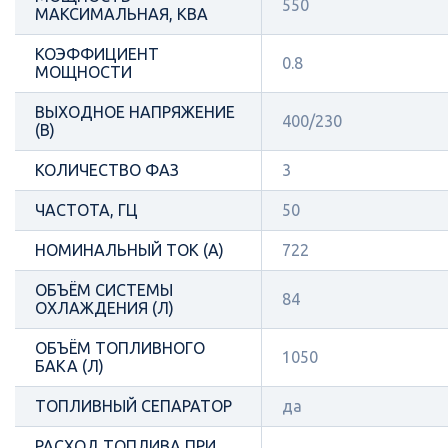
550
МАКСИМАЛЬНАЯ, КВА
КОЭФФИЦИЕНТ
0.8
МОЩНОСТИ
ВЫХОДНОЕ НАПРЯЖЕНИЕ
400/230
(В)
КОЛИЧЕСТВО ФАЗ
3
ЧАСТОТА, ГЦ
50
НОМИНАЛЬНЫЙ ТОК (А)
722
ОБЪЁМ СИСТЕМЫ
84
ОХЛАЖДЕНИЯ (Л)
ОБЪЁМ ТОПЛИВНОГО
1050
БАКА (Л)
ТОПЛИВНЫЙ СЕПАРАТОР
да
РАСХОД ТОПЛИВА ПРИ