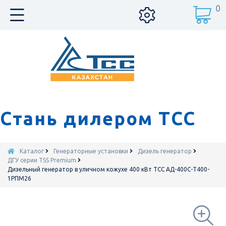
0
Стань дилером ТСС
Каталог
Генераторные установки
Дизель генератор
ДГУ серии TSS Premium
Дизельный генератор в уличном кожухе 400 кВт ТСС АД-400С-Т400-
1РПМ26