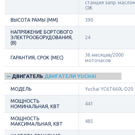
станция запр. масло
ОЖ
ВЫСОТА РАМЫ (ММ)
390
НАПРЯЖЕНИЕ БОРТОВОГО
ЭЛЕКТРООБОРУДОВАНИЯ,
24
(В)
36 месяцев/2000
ГАРАНТИЯ, СРОК (МЕС)
моточасов
ДВИГАТЕЛЬ
ДВИГАТЕЛИ YUCHAI
МОДЕЛЬ
Yuchai YC6T660L-D20
МОЩНОСТЬ
441
НОМИНАЛЬНАЯ, КВТ
МОЩНОСТЬ
485
МАКСИМАЛЬНАЯ, КВТ