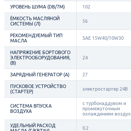
УРОВЕНЬ ШУМА (DB/7М)
102
ЁМКОСТЬ МАСЛЯНОЙ
56
СИСТЕМЫ (Л)
РЕКОМЕНДУЕМЫЙ ТИП
SAE 15W40/10W30
МАСЛА
НАПРЯЖЕНИЕ БОРТОВОГО
ЭЛЕКТРООБОРУДОВАНИЯ,
24
(В)
ЗАРЯДНЫЙ ГЕНЕРАТОР (А)
27
ПУСКОВОЕ УСТРОЙСТВО
электростартер 24В
(СТАРТЕР)
с турбонаддувом и
СИСТЕМА ВПУСКА
промежуточным
ВОЗДУХА
охлаждением воздух
УДЕЛЬНЫЙ РАСХОД
0.2
МАСЛА (Г/КВТ*Ч)