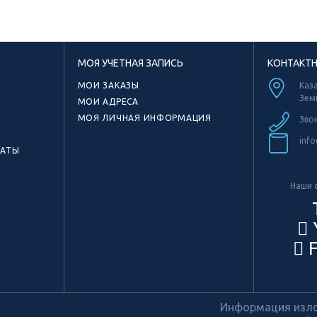
МОЯ УЧЕТНАЯ ЗАПИСЬ
КОНТАКТ
МОИ ЗАКАЗЫ
Каза
Зем
МОИ АДРЕСА
МОЯ ЛИЧНАЯ ИНФОРМАЦИЯ
Зво
info
КАТЫ
Наши с
F
Информация излож