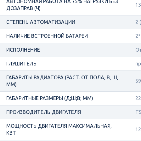
АВТОНОМНАЯ РАБОТА НА 75% НАГРУЗКИ БЕЗ
13
ДОЗАПРАВ (Ч)
СТЕПЕНЬ АВТОМАТИЗАЦИИ
2 
НАЛИЧИЕ ВСТРОЕННОЙ БАТАРЕИ
2*
ИСПОЛНЕНИЕ
О
ГЛУШИТЕЛЬ
п
ГАБАРИТЫ РАДИАТОРА (РАСТ. ОТ ПОЛА, В, Ш,
59
ММ)
ГАБАРИТНЫЕ РАЗМЕРЫ (Д;Ш;В; ММ)
22
ПРОИЗВОДИТЕЛЬ ДВИГАТЕЛЯ
TS
МОЩНОСТЬ ДВИГАТЕЛЯ МАКСИМАЛЬНАЯ,
12
КВТ