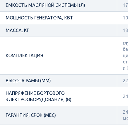
ЕМКОСТЬ МАСЛЯНОЙ СИСТЕМЫ (Л)
17
МОЩНОСТЬ ГЕНЕРАТОРА, КВТ
10
МАССА, КГ
13
гл
ба
КОМПЛЕКТАЦИЯ
ци
ст
и
ВЫСОТА РАМЫ (ММ)
22
НАПРЯЖЕНИЕ БОРТОВОГО
24
ЭЛЕКТРООБОРУДОВАНИЯ, (В)
24
ГАРАНТИЯ, СРОК (МЕС)
м