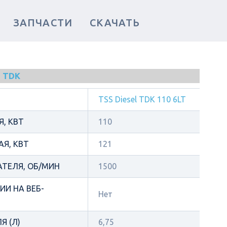
ЗАПЧАСТИ
СКАЧАТЬ
 TDK
TSS Diesel TDK 110 6LT
, КВТ
110
Я, КВТ
121
АТЕЛЯ, ОБ/МИН
1500
И НА ВЕБ-
Нет
Я (Л)
6,75