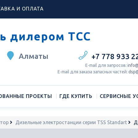
АВКА И ОПЛАТА
ь дилером ТСС
Алматы
+7 778 933 2
Е-mail для запросов:
info@
Е-mail для заказа запасных частей:
dsp@
ОВАННЫЕ ПРОЕКТЫ
ГДЕ КУПИТЬ
СЕРВИСНЫЕ У
атор
Дизельные электростанции серии TSS Standart
Д