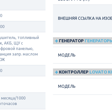
0
ВНЕШНЯЯ ССЫЛКА НА ИЗО
00
ушитель, топливный
ГЕНЕРАТОР
ГЕНЕРАТОРЫ
к, АКБ, ЩУ с
фровой панелью,
анция запр. маслом
МОДЕЛЬ
 ОЖ
0
КОНТРОЛЛЕР
LOVATO 
МОДЕЛЬ
 месяца/1000
оточасов