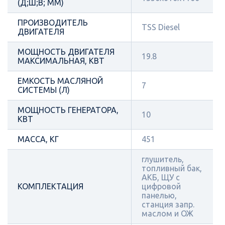
(Д;Ш;В; ММ)
ПРОИЗВОДИТЕЛЬ
TSS Diesel
ДВИГАТЕЛЯ
МОЩНОСТЬ ДВИГАТЕЛЯ
19.8
МАКСИМАЛЬНАЯ, КВТ
ЕМКОСТЬ МАСЛЯНОЙ
7
СИСТЕМЫ (Л)
МОЩНОСТЬ ГЕНЕРАТОРА,
10
КВТ
МАССА, КГ
451
глушитель,
топливный бак,
АКБ, ЩУ с
КОМПЛЕКТАЦИЯ
цифровой
панелью,
станция запр.
маслом и ОЖ