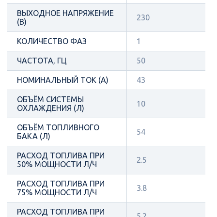
ВЫХОДНОЕ НАПРЯЖЕНИЕ
230
(В)
КОЛИЧЕСТВО ФАЗ
1
ЧАСТОТА, ГЦ
50
НОМИНАЛЬНЫЙ ТОК (А)
43
ОБЪЁМ СИСТЕМЫ
10
ОХЛАЖДЕНИЯ (Л)
ОБЪЁМ ТОПЛИВНОГО
54
БАКА (Л)
РАСХОД ТОПЛИВА ПРИ
2.5
50% МОЩНОСТИ Л/Ч
РАСХОД ТОПЛИВА ПРИ
3.8
75% МОЩНОСТИ Л/Ч
РАСХОД ТОПЛИВА ПРИ
5.2