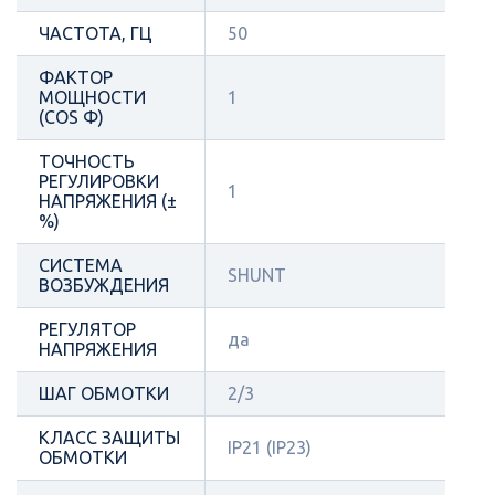
ЧАСТОТА, ГЦ
50
ФАКТОР
МОЩНОСТИ
1
(COS Φ)
ТОЧНОСТЬ
РЕГУЛИРОВКИ
1
НАПРЯЖЕНИЯ (±
%)
СИСТЕМА
SHUNT
ВОЗБУЖДЕНИЯ
РЕГУЛЯТОР
да
НАПРЯЖЕНИЯ
ШАГ ОБМОТКИ
2/3
КЛАСС ЗАЩИТЫ
IP21 (IP23)
ОБМОТКИ