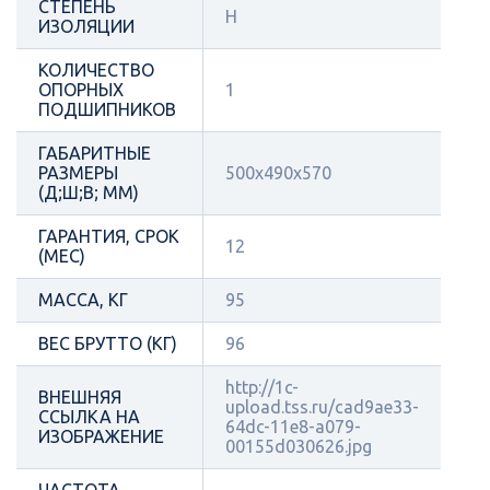
СТЕПЕНЬ
H
ИЗОЛЯЦИИ
КОЛИЧЕСТВО
ОПОРНЫХ
1
ПОДШИПНИКОВ
ГАБАРИТНЫЕ
РАЗМЕРЫ
500x490x570
(Д;Ш;В; ММ)
ГАРАНТИЯ, СРОК
12
(МЕС)
МАССА, КГ
95
ВЕС БРУТТО (КГ)
96
http://1c-
ВНЕШНЯЯ
upload.tss.ru/cad9ae33-
ССЫЛКА НА
64dc-11e8-a079-
ИЗОБРАЖЕНИЕ
00155d030626.jpg
ЧАСТОТА