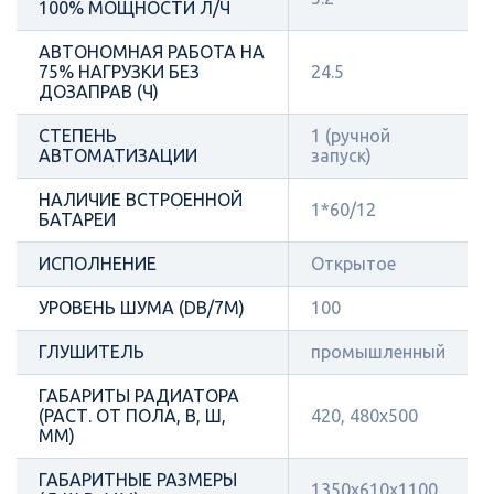
100% МОЩНОСТИ Л/Ч
АВТОНОМНАЯ РАБОТА НА
75% НАГРУЗКИ БЕЗ
24.5
ДОЗАПРАВ (Ч)
СТЕПЕНЬ
1 (ручной
АВТОМАТИЗАЦИИ
запуск)
НАЛИЧИЕ ВСТРОЕННОЙ
1*60/12
БАТАРЕИ
ИСПОЛНЕНИЕ
Открытое
УРОВЕНЬ ШУМА (DB/7М)
100
ГЛУШИТЕЛЬ
промышленный
ГАБАРИТЫ РАДИАТОРА
(РАСТ. ОТ ПОЛА, В, Ш,
420, 480х500
ММ)
ГАБАРИТНЫЕ РАЗМЕРЫ
1350x610x1100