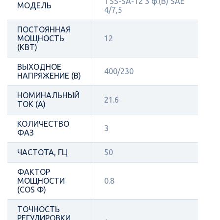
TSS-SA-12 3 ф.(B) SAE
МОДЕЛЬ
4/7,5
ПОСТОЯННАЯ
МОЩНОСТЬ
12
(КВТ)
ВЫХОДНОЕ
400/230
НАПРЯЖЕНИЕ (В)
НОМИНАЛЬНЫЙ
21.6
ТОК (А)
КОЛИЧЕСТВО
3
ФАЗ
ЧАСТОТА, ГЦ
50
ФАКТОР
МОЩНОСТИ
0.8
(COS Φ)
ТОЧНОСТЬ
РЕГУЛИРОВКИ