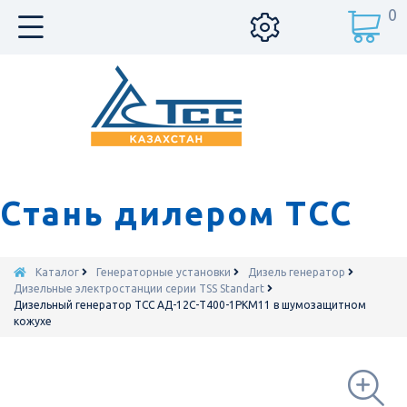
0
Стань дилером ТСС
Каталог
Генераторные установки
Дизель генератор
Дизельные электростанции серии TSS Standart
Дизельный генератор ТСС АД-12С-Т400-1РКМ11 в шумозащитном
кожухе