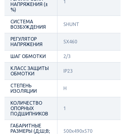
1
НАПРЯЖЕНИЯ (±
%)
СИСТЕМА
SHUNT
ВОЗБУЖДЕНИЯ
РЕГУЛЯТОР
SX460
НАПРЯЖЕНИЯ
ШАГ ОБМОТКИ
2/3
КЛАСС ЗАЩИТЫ
IP23
ОБМОТКИ
СТЕПЕНЬ
Н
ИЗОЛЯЦИИ
КОЛИЧЕСТВО
ОПОРНЫХ
1
ПОДШИПНИКОВ
ГАБАРИТНЫЕ
РАЗМЕРЫ (Д;Ш;В;
500х490х570