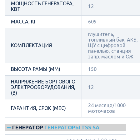
МОЩНОСТЬ ГЕНЕРАТОРА,
12
КВТ
МАССА, КГ
609
глушитель,
топливный бак, АКБ,
КОМПЛЕКТАЦИЯ
ЩУ с цифровой
панелью, станция
запр. маслом и ОЖ
ВЫСОТА РАМЫ (ММ)
150
НАПРЯЖЕНИЕ БОРТОВОГО
ЭЛЕКТРООБОРУДОВАНИЯ,
12
(В)
24 месяца/1000
ГАРАНТИЯ, СРОК (МЕС)
моточасов
ГЕНЕРАТОР
ГЕНЕРАТОРЫ TSS SA