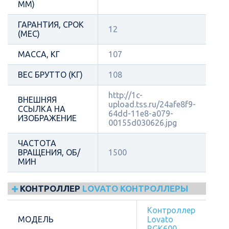
ММ)
ГАРАНТИЯ, СРОК
12
(МЕС)
МАССА, КГ
107
ВЕС БРУТТО (КГ)
108
http://1c-
ВНЕШНЯЯ
upload.tss.ru/24afe8f9-
ССЫЛКА НА
64dd-11e8-a079-
ИЗОБРАЖЕНИЕ
00155d030626.jpg
ЧАСТОТА
ВРАЩЕНИЯ, ОБ/
1500
МИН
КОНТРОЛЛЕР
LOVATO КОНТРОЛЛЕРЫ
Контроллер
МОДЕЛЬ
Lovato
RGK600