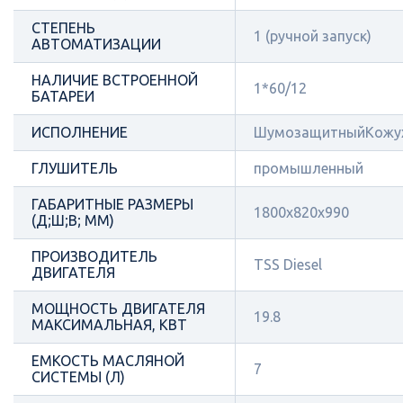
СТЕПЕНЬ
1 (ручной запуск)
АВТОМАТИЗАЦИИ
НАЛИЧИЕ ВСТРОЕННОЙ
1*60/12
БАТАРЕИ
ИСПОЛНЕНИЕ
ШумозащитныйКожу
ГЛУШИТЕЛЬ
промышленный
ГАБАРИТНЫЕ РАЗМЕРЫ
1800х820х990
(Д;Ш;В; ММ)
ПРОИЗВОДИТЕЛЬ
TSS Diesel
ДВИГАТЕЛЯ
МОЩНОСТЬ ДВИГАТЕЛЯ
19.8
МАКСИМАЛЬНАЯ, КВТ
ЕМКОСТЬ МАСЛЯНОЙ
7
СИСТЕМЫ (Л)