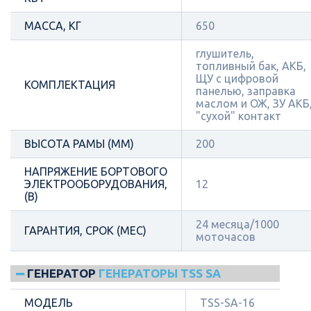
МАССА, КГ
650
глушитель,
топливный бак, АКБ,
ЩУ с цифровой
КОМПЛЕКТАЦИЯ
панелью, заправка
маслом и ОЖ, ЗУ АКБ
"сухой" контакт
ВЫСОТА РАМЫ (ММ)
200
НАПРЯЖЕНИЕ БОРТОВОГО
ЭЛЕКТРООБОРУДОВАНИЯ,
12
(В)
24 месяца/1000
ГАРАНТИЯ, СРОК (МЕС)
моточасов
ГЕНЕРАТОР
ГЕНЕРАТОРЫ TSS SA
МОДЕЛЬ
TSS-SA-16