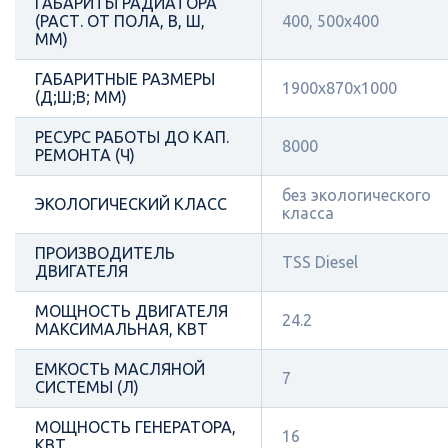
ГАБАРИТЫ РАДИАТОРА
(РАСТ. ОТ ПОЛА, В, Ш,
400, 500x400
ММ)
ГАБАРИТНЫЕ РАЗМЕРЫ
1900x870x1000
(Д;Ш;В; ММ)
РЕСУРС РАБОТЫ ДО КАП.
8000
РЕМОНТА (Ч)
без экологического
ЭКОЛОГИЧЕСКИЙ КЛАСС
класса
ПРОИЗВОДИТЕЛЬ
TSS Diesel
ДВИГАТЕЛЯ
МОЩНОСТЬ ДВИГАТЕЛЯ
24.2
МАКСИМАЛЬНАЯ, КВТ
ЕМКОСТЬ МАСЛЯНОЙ
7
СИСТЕМЫ (Л)
МОЩНОСТЬ ГЕНЕРАТОРА,
16
КВТ