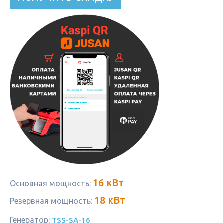
16 кВт
Основная мощность:
18 кВт
Резервная мощность:
Генератор:
TSS-SA-16