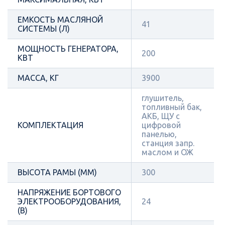
ЕМКОСТЬ МАСЛЯНОЙ
41
СИСТЕМЫ (Л)
МОЩНОСТЬ ГЕНЕРАТОРА,
200
КВТ
МАССА, КГ
3900
глушитель,
топливный бак,
АКБ, ЩУ с
КОМПЛЕКТАЦИЯ
цифровой
панелью,
станция запр.
маслом и ОЖ
ВЫСОТА РАМЫ (ММ)
300
НАПРЯЖЕНИЕ БОРТОВОГО
ЭЛЕКТРООБОРУДОВАНИЯ,
24
(В)