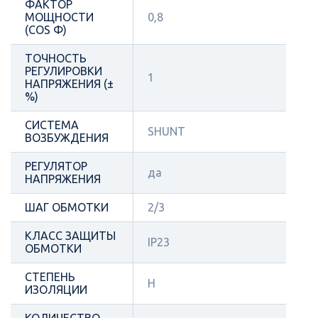
ФАКТОР
МОЩНОСТИ
0,8
(COS Φ)
ТОЧНОСТЬ
РЕГУЛИРОВКИ
1
НАПРЯЖЕНИЯ (±
%)
СИСТЕМА
SHUNT
ВОЗБУЖДЕНИЯ
РЕГУЛЯТОР
да
НАПРЯЖЕНИЯ
ШАГ ОБМОТКИ
2/3
КЛАСС ЗАЩИТЫ
IP23
ОБМОТКИ
СТЕПЕНЬ
H
ИЗОЛЯЦИИ
КОЛИЧЕСТВО