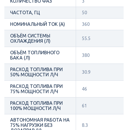
КОЛИЧЕСТВО ФАЗ
3
ЧАСТОТА, ГЦ
50
НОМИНАЛЬНЫЙ ТОК (А)
360
ОБЪЁМ СИСТЕМЫ
55.5
ОХЛАЖДЕНИЯ (Л)
ОБЪЁМ ТОПЛИВНОГО
380
БАКА (Л)
РАСХОД ТОПЛИВА ПРИ
30.9
50% МОЩНОСТИ Л/Ч
РАСХОД ТОПЛИВА ПРИ
46
75% МОЩНОСТИ Л/Ч
РАСХОД ТОПЛИВА ПРИ
61
100% МОЩНОСТИ Л/Ч
АВТОНОМНАЯ РАБОТА НА
75% НАГРУЗКИ БЕЗ
8.3