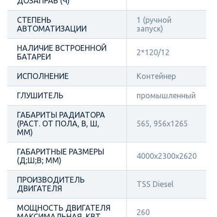
ДОЗАПРАВ (Ч)
СТЕПЕНЬ
1 (ручной
АВТОМАТИЗАЦИИ
запуск)
НАЛИЧИЕ ВСТРОЕННОЙ
2*120/12
БАТАРЕИ
ИСПОЛНЕНИЕ
Контейнер
ГЛУШИТЕЛЬ
промышленный
ГАБАРИТЫ РАДИАТОРА
(РАСТ. ОТ ПОЛА, В, Ш,
565, 956х1265
ММ)
ГАБАРИТНЫЕ РАЗМЕРЫ
4000x2300x2620
(Д;Ш;В; ММ)
ПРОИЗВОДИТЕЛЬ
TSS Diesel
ДВИГАТЕЛЯ
МОЩНОСТЬ ДВИГАТЕЛЯ
260
МАКСИМАЛЬНАЯ, КВТ