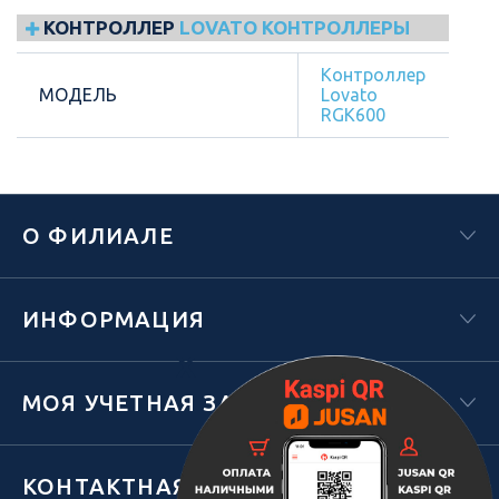
КОНТРОЛЛЕР
LOVATO КОНТРОЛЛЕРЫ
Контроллер
МОДЕЛЬ
Lovato
RGK600
О ФИЛИАЛЕ
ИНФОРМАЦИЯ
Х
МОЯ УЧЕТНАЯ ЗАПИСЬ
КОНТАКТНАЯ ИНФОРМАЦИЯ