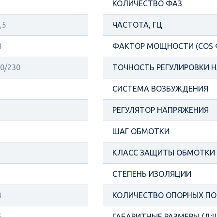
КОЛИЧЕСТВО ФАЗ
,5
ЧАСТОТА, ГЦ
8
ФАКТОР МОЩНОСТИ (COS 
0/230
ТОЧНОСТЬ РЕГУЛИРОВКИ Н
СИСТЕМА ВОЗБУЖДЕНИЯ
РЕГУЛЯТОР НАПРЯЖЕНИЯ
ШАГ ОБМОТКИ
КЛАСС ЗАЩИТЫ ОБМОТКИ
СТЕПЕНЬ ИЗОЛЯЦИИ
3
КОЛИЧЕСТВО ОПОРНЫХ П
6
ГАБАРИТНЫЕ РАЗМЕРЫ (Д;Ш