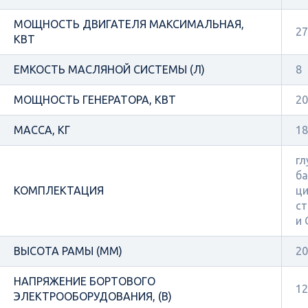
МОЩНОСТЬ ДВИГАТЕЛЯ МАКСИМАЛЬНАЯ,
27
КВТ
ЕМКОСТЬ МАСЛЯНОЙ СИСТЕМЫ (Л)
8
МОЩНОСТЬ ГЕНЕРАТОРА, КВТ
20
МАССА, КГ
18
гл
ба
КОМПЛЕКТАЦИЯ
ци
ст
и
ВЫСОТА РАМЫ (ММ)
20
НАПРЯЖЕНИЕ БОРТОВОГО
12
ЭЛЕКТРООБОРУДОВАНИЯ, (В)