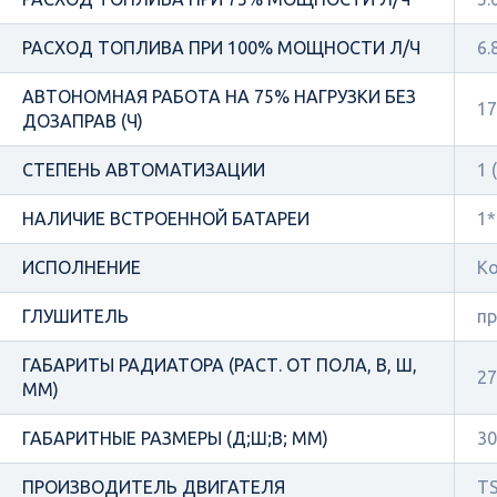
РАСХОД ТОПЛИВА ПРИ 100% МОЩНОСТИ Л/Ч
6.
АВТОНОМНАЯ РАБОТА НА 75% НАГРУЗКИ БЕЗ
17
ДОЗАПРАВ (Ч)
СТЕПЕНЬ АВТОМАТИЗАЦИИ
1 
НАЛИЧИЕ ВСТРОЕННОЙ БАТАРЕИ
1*
ИСПОЛНЕНИЕ
Ко
ГЛУШИТЕЛЬ
п
ГАБАРИТЫ РАДИАТОРА (РАСТ. ОТ ПОЛА, В, Ш,
27
ММ)
ГАБАРИТНЫЕ РАЗМЕРЫ (Д;Ш;В; ММ)
30
ПРОИЗВОДИТЕЛЬ ДВИГАТЕЛЯ
TS