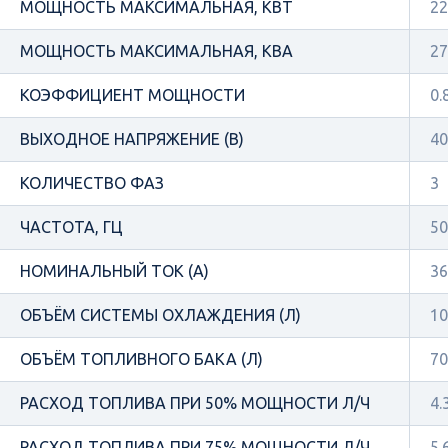
МОЩНОСТЬ МАКСИМАЛЬНАЯ, КВТ
22
МОЩНОСТЬ МАКСИМАЛЬНАЯ, КВА
27
КОЭФФИЦИЕНТ МОЩНОСТИ
0.
ВЫХОДНОЕ НАПРЯЖЕНИЕ (В)
40
КОЛИЧЕСТВО ФАЗ
3
ЧАСТОТА, ГЦ
50
НОМИНАЛЬНЫЙ ТОК (А)
36
ОБЪЁМ СИСТЕМЫ ОХЛАЖДЕНИЯ (Л)
10
ОБЪЁМ ТОПЛИВНОГО БАКА (Л)
70
РАСХОД ТОПЛИВА ПРИ 50% МОЩНОСТИ Л/Ч
4.
РАСХОД ТОПЛИВА ПРИ 75% МОЩНОСТИ Л/Ч
5.