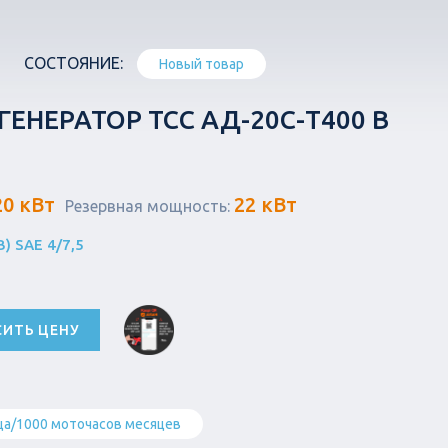
СОСТОЯНИЕ:
Новый товар
ЕНЕРАТОР ТСС АД-20С-Т400 В
20 кВт
22 кВт
Резервная мощность:
B) SAE 4/7,5
СИТЬ ЦЕНУ
ца/1000 моточасов месяцев