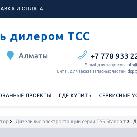
АВКА И ОПЛАТА
ь дилером ТСС
Алматы
+7 778 933 2
Е-mail для запросов:
info@
Е-mail для заказа запасных частей:
dsp@
ОВАННЫЕ ПРОЕКТЫ
ГДЕ КУПИТЬ
СЕРВИСНЫЕ У
атор
Дизельные электростанции серии TSS Standart
Д