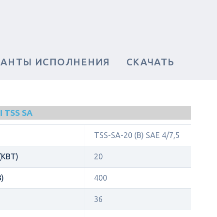
ИАНТЫ ИСПОЛНЕНИЯ
СКАЧАТЬ
 TSS SA
TSS-SA-20 (B) SAE 4/7,5
КВТ)
20
)
400
36