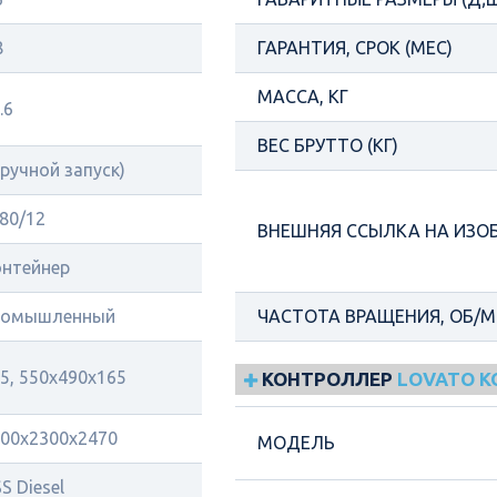
8
ГАРАНТИЯ, СРОК (МЕС)
МАССА, КГ
.6
ВЕС БРУТТО (КГ)
(ручной запуск)
80/12
ВНЕШНЯЯ ССЫЛКА НА ИЗО
нтейнер
ромышленный
ЧАСТОТА ВРАЩЕНИЯ, ОБ/
5, 550х490х165
КОНТРОЛЛЕР
LOVATO 
00x2300x2470
МОДЕЛЬ
S Diesel