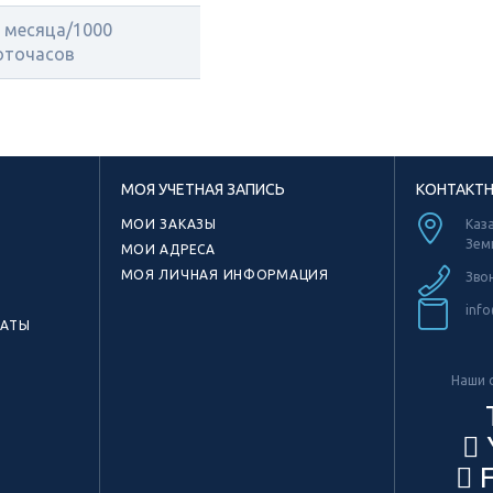
 месяца/1000
оточасов
МОЯ УЧЕТНАЯ ЗАПИСЬ
КОНТАКТ
МОИ ЗАКАЗЫ
Каза
Зем
МОИ АДРЕСА
МОЯ ЛИЧНАЯ ИНФОРМАЦИЯ
Зво
info
КАТЫ
Наши с
F