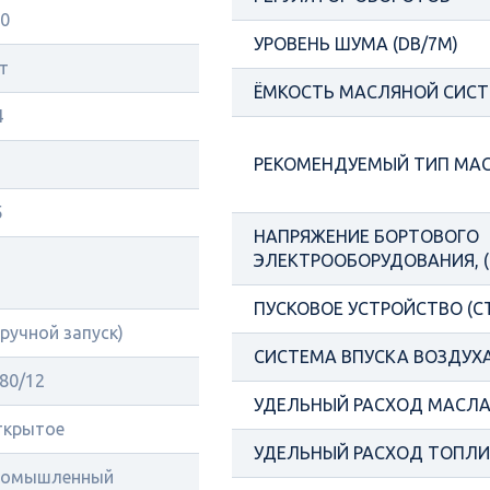
0
УРОВЕНЬ ШУМА (DB/7М)
т
ЁМКОСТЬ МАСЛЯНОЙ СИСТ
4
РЕКОМЕНДУЕМЫЙ ТИП МА
5
НАПРЯЖЕНИЕ БОРТОВОГО
ЭЛЕКТРООБОРУДОВАНИЯ, (
ПУСКОВОЕ УСТРОЙСТВО (С
(ручной запуск)
СИСТЕМА ВПУСКА ВОЗДУХ
80/12
УДЕЛЬНЫЙ РАСХОД МАСЛА 
ткрытое
УДЕЛЬНЫЙ РАСХОД ТОПЛИВ
ромышленный