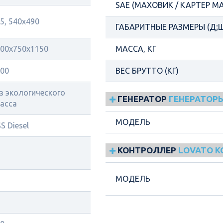
SAE (МАХОВИК / КАРТЕР М
5, 540х490
ГАБАРИТНЫЕ РАЗМЕРЫ (Д;Ш
00x750x1150
МАССА, КГ
00
ВЕС БРУТТО (КГ)
з экологического
ГЕНЕРАТОР
ГЕНЕРАТОРЫ
асса
МОДЕЛЬ
S Diesel
КОНТРОЛЛЕР
LOVATO 
МОДЕЛЬ