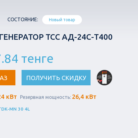
СОСТОЯНИЕ:
Новый товар
ЕНЕРАТОР ТСС АД-24С-Т400
.84 тенге
АЗ
ПОЛУЧИТЬ СКИДКУ
24 кВт
26,4 кВт
Резервная мощность:
 TDК-MN 30 4L