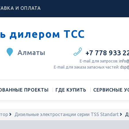
АВКА И ОПЛАТА
ь дилером ТСС
Алматы
+7 778 933 2
Е-mail для запросов:
info@
Е-mail для заказа запасных частей:
dsp@
ОВАННЫЕ ПРОЕКТЫ
ГДЕ КУПИТЬ
СЕРВИСНЫЕ У
атор
Дизельные электростанции серии TSS Standart
Д