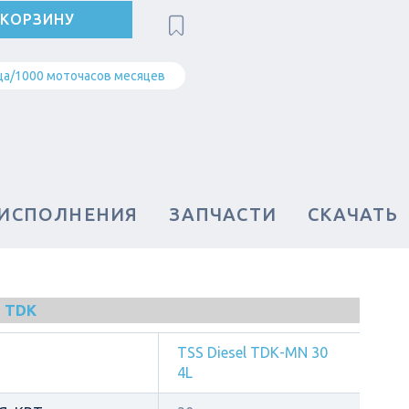
 КОРЗИНУ
ца/1000 моточасов месяцев
 ИСПОЛНЕНИЯ
ЗАПЧАСТИ
СКАЧАТЬ
 TDK
TSS Diesel TDК-MN 30
4L