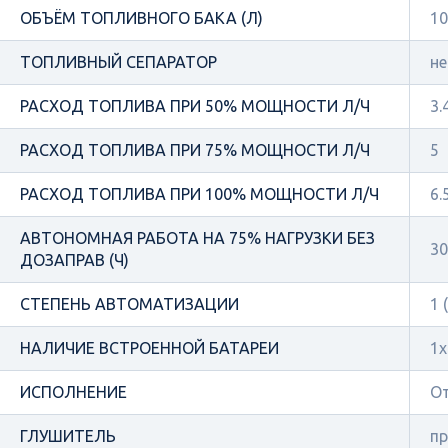
ОБЪЁМ ТОПЛИВНОГО БАКА (Л)
10
ТОПЛИВНЫЙ СЕПАРАТОР
не
РАСХОД ТОПЛИВА ПРИ 50% МОЩНОСТИ Л/Ч
3.
РАСХОД ТОПЛИВА ПРИ 75% МОЩНОСТИ Л/Ч
5
РАСХОД ТОПЛИВА ПРИ 100% МОЩНОСТИ Л/Ч
6.
АВТОНОМНАЯ РАБОТА НА 75% НАГРУЗКИ БЕЗ
30
ДОЗАПРАВ (Ч)
СТЕПЕНЬ АВТОМАТИЗАЦИИ
1 
НАЛИЧИЕ ВСТРОЕННОЙ БАТАРЕИ
1х
ИСПОЛНЕНИЕ
О
ГЛУШИТЕЛЬ
п