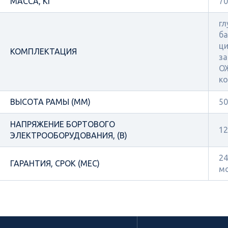
МАССА, КГ
70
гл
ба
ци
КОМПЛЕКТАЦИЯ
за
ОЖ
ко
ВЫСОТА РАМЫ (ММ)
50
НАПРЯЖЕНИЕ БОРТОВОГО
12
ЭЛЕКТРООБОРУДОВАНИЯ, (В)
24
ГАРАНТИЯ, СРОК (МЕС)
м