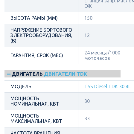
станция запр. масло
ОЖ
ВЫСОТА РАМЫ (ММ)
150
НАПРЯЖЕНИЕ БОРТОВОГО
ЭЛЕКТРООБОРУДОВАНИЯ,
12
(В)
24 месяца/1000
ГАРАНТИЯ, СРОК (МЕС)
моточасов
ДВИГАТЕЛЬ
ДВИГАТЕЛИ TDK
МОДЕЛЬ
TSS Diesel TDК 30 4L
МОЩНОСТЬ
30
НОМИНАЛЬНАЯ, КВТ
МОЩНОСТЬ
33
МАКСИМАЛЬНАЯ, КВТ
ЧАСТОТА ВРАЩЕНИЯ