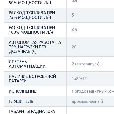
3.4
50% МОЩНОСТИ Л/Ч
РАСХОД ТОПЛИВА ПРИ
5
75% МОЩНОСТИ Л/Ч
РАСХОД ТОПЛИВА ПРИ
6.9
100% МОЩНОСТИ Л/Ч
АВТОНОМНАЯ РАБОТА НА
75% НАГРУЗКИ БЕЗ
26
ДОЗАПРАВ (Ч)
СТЕПЕНЬ
2 (автозапуск)
АВТОМАТИЗАЦИИ
НАЛИЧИЕ ВСТРОЕННОЙ
1х80/12
БАТАРЕИ
ИСПОЛНЕНИЕ
ПогодозащитныйКож
ГЛУШИТЕЛЬ
промышленный
ГАБАРИТЫ РАДИАТОРА