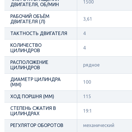
1500
ДВИГАТЕЛЯ, ОБ/МИН
РАБОЧИЙ ОБЪЁМ
3,61
ДВИГАТЕЛЯ (Л)
ТАКТНОСТЬ ДВИГАТЕЛЯ
4
КОЛИЧЕСТВО
4
ЦИЛИНДРОВ
РАСПОЛОЖЕНИЕ
рядное
ЦИЛИНДРОВ
ДИАМЕТР ЦИЛИНДРА
100
(ММ)
ХОД ПОРШНЯ (ММ)
115
СТЕПЕНЬ СЖАТИЯ В
19:1
ЦИЛИНДРАХ
РЕГУЛЯТОР ОБОРОТОВ
механический