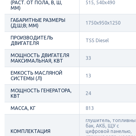
(РАСТ. ОТ ПОЛА, В, Ш,
515, 540х490
ММ)
ГАБАРИТНЫЕ РАЗМЕРЫ
1750x950x1250
(Д;Ш;В; ММ)
ПРОИЗВОДИТЕЛЬ
TSS Diesel
ДВИГАТЕЛЯ
МОЩНОСТЬ ДВИГАТЕЛЯ
33
МАКСИМАЛЬНАЯ, КВТ
ЕМКОСТЬ МАСЛЯНОЙ
13
СИСТЕМЫ (Л)
МОЩНОСТЬ ГЕНЕРАТОРА,
24
КВТ
МАССА, КГ
813
глушитель, топливны
бак, АКБ, ЩУ с
КОМПЛЕКТАЦИЯ
цифровой панелью,