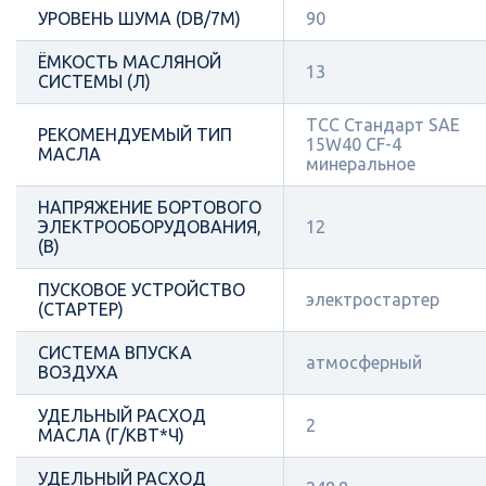
УРОВЕНЬ ШУМА (DB/7М)
90
ЁМКОСТЬ МАСЛЯНОЙ
13
СИСТЕМЫ (Л)
ТСС Стандарт SAE
РЕКОМЕНДУЕМЫЙ ТИП
15W40 CF-4
МАСЛА
минеральное
НАПРЯЖЕНИЕ БОРТОВОГО
ЭЛЕКТРООБОРУДОВАНИЯ,
12
(В)
ПУСКОВОЕ УСТРОЙСТВО
электростартер
(СТАРТЕР)
СИСТЕМА ВПУСКА
атмосферный
ВОЗДУХА
УДЕЛЬНЫЙ РАСХОД
2
МАСЛА (Г/КВТ*Ч)
УДЕЛЬНЫЙ РАСХОД