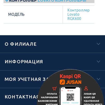
КОНТРОЛЛЕР
LOVATO КОНТРОЛЛЕРЫ
Контроллер
МОДЕЛЬ
Lovato
RGK600
О ФИЛИАЛЕ
ИНФОРМАЦИЯ
Х
МОЯ УЧЕТНАЯ ЗАПИСЬ
КОНТАКТНАЯ ИНФОРМАЦИЯ