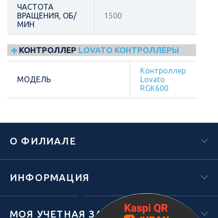
ЧАСТОТА
ВРАЩЕНИЯ, ОБ/
1500
МИН
КОНТРОЛЛЕР
LOVATO КОНТРОЛЛЕРЫ
Контроллер
МОДЕЛЬ
Lovato
RGK600
О ФИЛИАЛЕ
ИНФОРМАЦИЯ
Х
МОЯ УЧЕТНАЯ ЗАПИСЬ