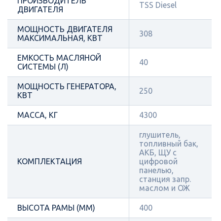
ПРОИЗВОДИТЕЛЬ
TSS Diesel
ДВИГАТЕЛЯ
МОЩНОСТЬ ДВИГАТЕЛЯ
308
МАКСИМАЛЬНАЯ, КВТ
ЕМКОСТЬ МАСЛЯНОЙ
40
СИСТЕМЫ (Л)
МОЩНОСТЬ ГЕНЕРАТОРА,
250
КВТ
МАССА, КГ
4300
глушитель,
топливный бак,
АКБ, ЩУ с
КОМПЛЕКТАЦИЯ
цифровой
панелью,
станция запр.
маслом и ОЖ
ВЫСОТА РАМЫ (ММ)
400