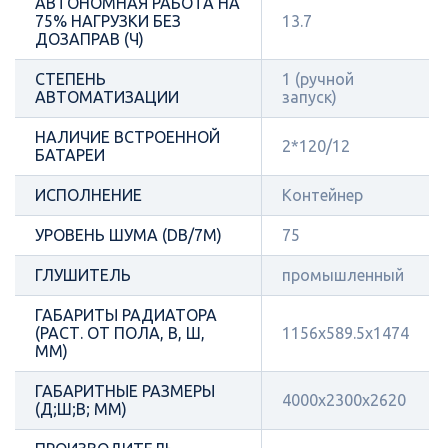
АВТОНОМНАЯ РАБОТА НА
75% НАГРУЗКИ БЕЗ
13.7
ДОЗАПРАВ (Ч)
СТЕПЕНЬ
1 (ручной
АВТОМАТИЗАЦИИ
запуск)
НАЛИЧИЕ ВСТРОЕННОЙ
2*120/12
БАТАРЕИ
ИСПОЛНЕНИЕ
Контейнер
УРОВЕНЬ ШУМА (DB/7М)
75
ГЛУШИТЕЛЬ
промышленный
ГАБАРИТЫ РАДИАТОРА
(РАСТ. ОТ ПОЛА, В, Ш,
1156х589.5х1474
ММ)
ГАБАРИТНЫЕ РАЗМЕРЫ
4000x2300x2620
(Д;Ш;В; ММ)