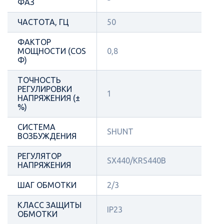
ФАЗ
ЧАСТОТА, ГЦ
50
ФАКТОР
МОЩНОСТИ (COS
0,8
Φ)
ТОЧНОСТЬ
РЕГУЛИРОВКИ
1
НАПРЯЖЕНИЯ (±
%)
СИСТЕМА
SHUNT
ВОЗБУЖДЕНИЯ
РЕГУЛЯТОР
SX440/KRS440B
НАПРЯЖЕНИЯ
ШАГ ОБМОТКИ
2/3
КЛАСС ЗАЩИТЫ
IP23
ОБМОТКИ