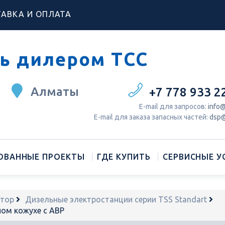
АВКА И ОПЛАТА
ь дилером ТСС
Алматы
+7 778 933 2
Е-mail для запросов:
info@
Е-mail для заказа запасных частей:
dsp@
ОВАННЫЕ ПРОЕКТЫ
ГДЕ КУПИТЬ
СЕРВИСНЫЕ У
атор
Дизельные электростанции серии TSS Standart
ом кожухе с АВР