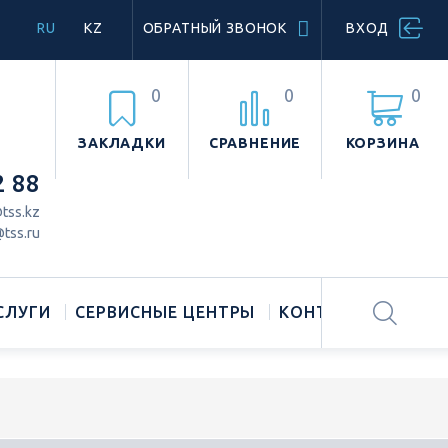
RU
KZ
ОБРАТНЫЙ ЗВОНОК
ВХОД
0
0
0
ЗАКЛАДКИ
СРАВНЕНИЕ
КОРЗИНА
2 88
tss.kz
tss.ru
СЛУГИ
СЕРВИСНЫЕ ЦЕНТРЫ
КОНТАКТЫ