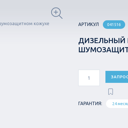
АРТИКУЛ
041516
ДИЗЕЛЬНЫЙ Г
ШУМОЗАЩИТН
ЗАПРО
ГАРАНТИЯ:
24 меся