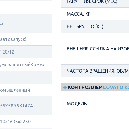
ГАРАНТИЯ, СРОК (МЕС)
МАССА, КГ
.3
ВЕС БРУТТО (КГ)
(автозапуск)
ВНЕШНЯЯ ССЫЛКА НА ИЗО
120/12
умозащитныйКожух
ЧАСТОТА ВРАЩЕНИЯ, ОБ/
КОНТРОЛЛЕР
LOVATO 
ромышленный
МОДЕЛЬ
56X589.5X1474
10x1635x2250