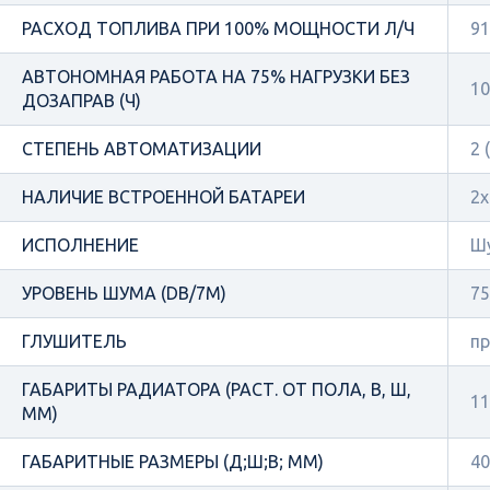
РАСХОД ТОПЛИВА ПРИ 100% МОЩНОСТИ Л/Ч
91
АВТОНОМНАЯ РАБОТА НА 75% НАГРУЗКИ БЕЗ
10
ДОЗАПРАВ (Ч)
СТЕПЕНЬ АВТОМАТИЗАЦИИ
2 
НАЛИЧИЕ ВСТРОЕННОЙ БАТАРЕИ
2х
ИСПОЛНЕНИЕ
Ш
УРОВЕНЬ ШУМА (DB/7М)
75
ГЛУШИТЕЛЬ
п
ГАБАРИТЫ РАДИАТОРА (РАСТ. ОТ ПОЛА, В, Ш,
11
ММ)
ГАБАРИТНЫЕ РАЗМЕРЫ (Д;Ш;В; ММ)
40