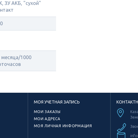
, ЗУ АКБ, "сухой"
нтакт
0
 месяца/1000
оточасов
МОЯ УЧЕТНАЯ ЗАПИСЬ
КОНТАКТ
МОИ ЗАКАЗЫ
Каза
Зем
МОИ АДРЕСА
МОЯ ЛИЧНАЯ ИНФОРМАЦИЯ
Зво
info