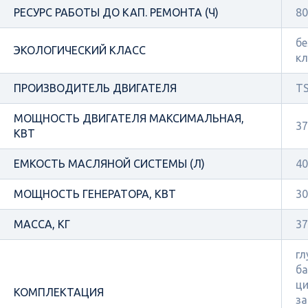
РЕСУРС РАБОТЫ ДО КАП. РЕМОНТА (Ч)
80
бе
ЭКОЛОГИЧЕСКИЙ КЛАСС
кл
ПРОИЗВОДИТЕЛЬ ДВИГАТЕЛЯ
TS
МОЩНОСТЬ ДВИГАТЕЛЯ МАКСИМАЛЬНАЯ,
37
КВТ
ЕМКОСТЬ МАСЛЯНОЙ СИСТЕМЫ (Л)
40
МОЩНОСТЬ ГЕНЕРАТОРА, КВТ
30
МАССА, КГ
37
гл
ба
ци
КОМПЛЕКТАЦИЯ
за