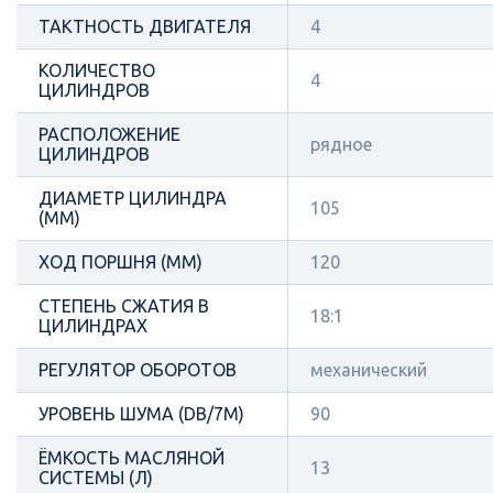
ТАКТНОСТЬ ДВИГАТЕЛЯ
4
КОЛИЧЕСТВО
4
ЦИЛИНДРОВ
РАСПОЛОЖЕНИЕ
рядное
ЦИЛИНДРОВ
ДИАМЕТР ЦИЛИНДРА
105
(ММ)
ХОД ПОРШНЯ (ММ)
120
СТЕПЕНЬ СЖАТИЯ В
18:1
ЦИЛИНДРАХ
РЕГУЛЯТОР ОБОРОТОВ
механический
УРОВЕНЬ ШУМА (DB/7М)
90
ЁМКОСТЬ МАСЛЯНОЙ
13
СИСТЕМЫ (Л)