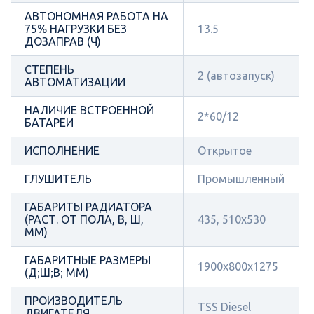
АВТОНОМНАЯ РАБОТА НА
75% НАГРУЗКИ БЕЗ
13.5
ДОЗАПРАВ (Ч)
СТЕПЕНЬ
2 (автозапуск)
АВТОМАТИЗАЦИИ
НАЛИЧИЕ ВСТРОЕННОЙ
2*60/12
БАТАРЕИ
ИСПОЛНЕНИЕ
Открытое
ГЛУШИТЕЛЬ
Промышленный
ГАБАРИТЫ РАДИАТОРА
(РАСТ. ОТ ПОЛА, В, Ш,
435, 510х530
ММ)
ГАБАРИТНЫЕ РАЗМЕРЫ
1900x800x1275
(Д;Ш;В; ММ)
ПРОИЗВОДИТЕЛЬ
TSS Diesel
ДВИГАТЕЛЯ