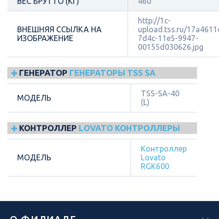
ВЕС БРУТТО (КГ)
460
http://1c-
ВНЕШНЯЯ ССЫЛКА НА
upload.tss.ru/17a4611
ИЗОБРАЖЕНИЕ
7d4c-11e5-9947-
00155d030626.jpg
ГЕНЕРАТОР
ГЕНЕРАТОРЫ TSS SA
TSS-SA-40
МОДЕЛЬ
(L)
КОНТРОЛЛЕР
LOVATO КОНТРОЛЛЕРЫ
Контроллер
МОДЕЛЬ
Lovato
RGK600