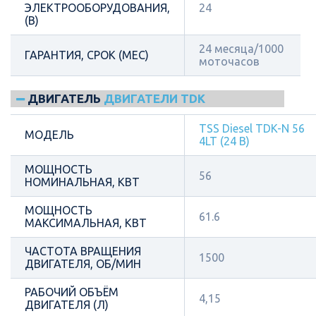
ЭЛЕКТРООБОРУДОВАНИЯ,
24
(В)
24 месяца/1000
ГАРАНТИЯ, СРОК (МЕС)
моточасов
ДВИГАТЕЛЬ
ДВИГАТЕЛИ TDK
TSS Diesel TDK-N 56
МОДЕЛЬ
4LT (24 В)
МОЩНОСТЬ
56
НОМИНАЛЬНАЯ, КВТ
МОЩНОСТЬ
61.6
МАКСИМАЛЬНАЯ, КВТ
ЧАСТОТА ВРАЩЕНИЯ
1500
ДВИГАТЕЛЯ, ОБ/МИН
РАБОЧИЙ ОБЪЁМ
4,15
ДВИГАТЕЛЯ (Л)