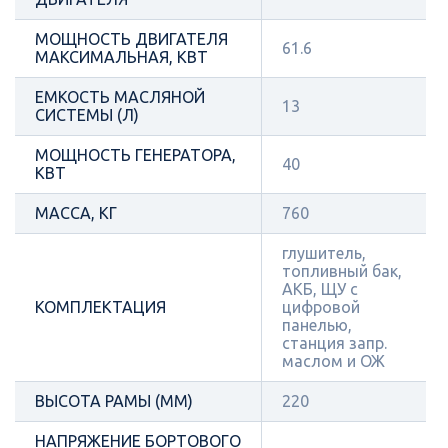
МОЩНОСТЬ ДВИГАТЕЛЯ
61.6
МАКСИМАЛЬНАЯ, КВТ
ЕМКОСТЬ МАСЛЯНОЙ
13
СИСТЕМЫ (Л)
МОЩНОСТЬ ГЕНЕРАТОРА,
40
КВТ
МАССА, КГ
760
глушитель,
топливный бак,
АКБ, ЩУ с
КОМПЛЕКТАЦИЯ
цифровой
панелью,
станция запр.
маслом и ОЖ
ВЫСОТА РАМЫ (ММ)
220
НАПРЯЖЕНИЕ БОРТОВОГО