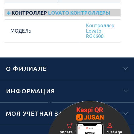
КОНТРОЛЛЕР
LOVATO КОНТРОЛЛЕРЫ
Контроллер
МОДЕЛЬ
Lovato
RGK600
О ФИЛИАЛЕ
ИНФОРМАЦИЯ
Х
МОЯ УЧЕТНАЯ ЗАПИСЬ