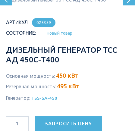
АРТИКУЛ
025359
СОСТОЯНИЕ:
Новый товар
ДИЗЕЛЬНЫЙ ГЕНЕРАТОР ТСС
АД 450С-Т400
450 кВт
Основная мощность:
495 кВт
Резервная мощность:
Генератор:
TSS-SA-450
ЗАПРОСИТЬ ЦЕНУ