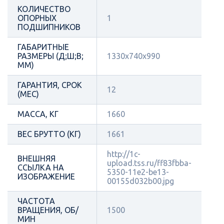
КОЛИЧЕСТВО
ОПОРНЫХ
1
ПОДШИПНИКОВ
ГАБАРИТНЫЕ
РАЗМЕРЫ (Д;Ш;В;
1330x740x990
ММ)
ГАРАНТИЯ, СРОК
12
(МЕС)
МАССА, КГ
1660
ВЕС БРУТТО (КГ)
1661
http://1c-
ВНЕШНЯЯ
upload.tss.ru/ff83fbba-
ССЫЛКА НА
5350-11e2-be13-
ИЗОБРАЖЕНИЕ
00155d032b00.jpg
ЧАСТОТА
ВРАЩЕНИЯ, ОБ/
1500
МИН