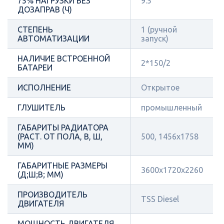
75% НАГРУЗКИ БЕЗ
9.5
ДОЗАПРАВ (Ч)
СТЕПЕНЬ
1 (ручной
АВТОМАТИЗАЦИИ
запуск)
НАЛИЧИЕ ВСТРОЕННОЙ
2*150/2
БАТАРЕИ
ИСПОЛНЕНИЕ
Открытое
ГЛУШИТЕЛЬ
промышленный
ГАБАРИТЫ РАДИАТОРА
(РАСТ. ОТ ПОЛА, В, Ш,
500, 1456x1758
ММ)
ГАБАРИТНЫЕ РАЗМЕРЫ
3600x1720x2260
(Д;Ш;В; ММ)
ПРОИЗВОДИТЕЛЬ
TSS Diesel
ДВИГАТЕЛЯ
МОЩНОСТЬ ДВИГАТЕЛЯ