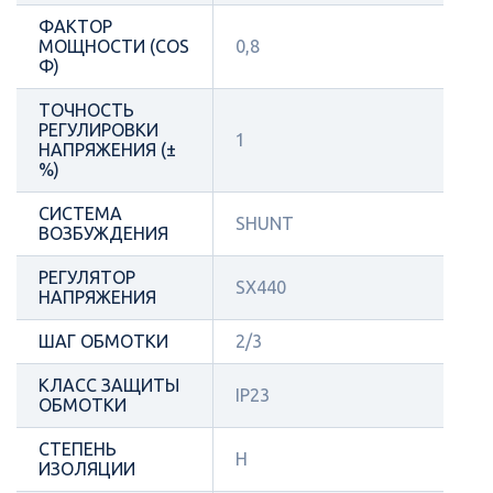
ФАКТОР
МОЩНОСТИ (COS
0,8
Φ)
ТОЧНОСТЬ
РЕГУЛИРОВКИ
1
НАПРЯЖЕНИЯ (±
%)
СИСТЕМА
SHUNT
ВОЗБУЖДЕНИЯ
РЕГУЛЯТОР
SX440
НАПРЯЖЕНИЯ
ШАГ ОБМОТКИ
2/3
КЛАСС ЗАЩИТЫ
IP23
ОБМОТКИ
СТЕПЕНЬ
Н
ИЗОЛЯЦИИ