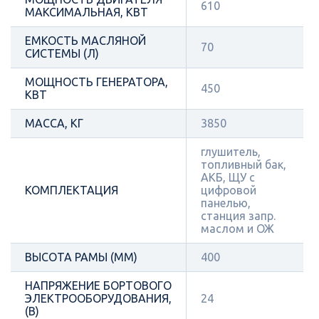
610
МАКСИМАЛЬНАЯ, КВТ
ЕМКОСТЬ МАСЛЯНОЙ
70
СИСТЕМЫ (Л)
МОЩНОСТЬ ГЕНЕРАТОРА,
450
КВТ
МАССА, КГ
3850
глушитель,
топливный бак,
АКБ, ЩУ с
КОМПЛЕКТАЦИЯ
цифровой
панелью,
станция запр.
маслом и ОЖ
ВЫСОТА РАМЫ (ММ)
400
НАПРЯЖЕНИЕ БОРТОВОГО
ЭЛЕКТРООБОРУДОВАНИЯ,
24
(В)