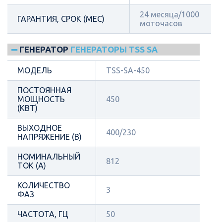
24 месяца/1000
ГАРАНТИЯ, СРОК (МЕС)
моточасов
ГЕНЕРАТОР
ГЕНЕРАТОРЫ TSS SA
МОДЕЛЬ
TSS-SA-450
ПОСТОЯННАЯ
МОЩНОСТЬ
450
(КВТ)
ВЫХОДНОЕ
400/230
НАПРЯЖЕНИЕ (В)
НОМИНАЛЬНЫЙ
812
ТОК (А)
КОЛИЧЕСТВО
3
ФАЗ
ЧАСТОТА, ГЦ
50