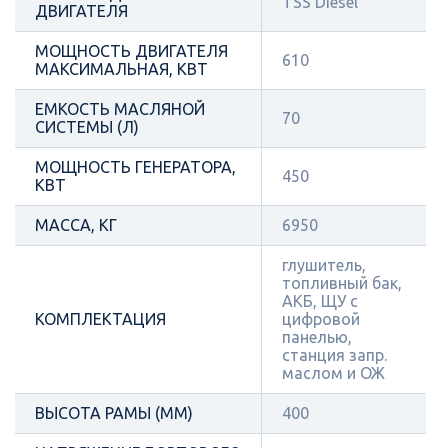
TSS Diesel
ДВИГАТЕЛЯ
МОЩНОСТЬ ДВИГАТЕЛЯ
610
МАКСИМАЛЬНАЯ, КВТ
ЕМКОСТЬ МАСЛЯНОЙ
70
СИСТЕМЫ (Л)
МОЩНОСТЬ ГЕНЕРАТОРА,
450
КВТ
МАССА, КГ
6950
глушитель,
топливный бак,
АКБ, ЩУ с
КОМПЛЕКТАЦИЯ
цифровой
панелью,
станция запр.
маслом и ОЖ
ВЫСОТА РАМЫ (ММ)
400