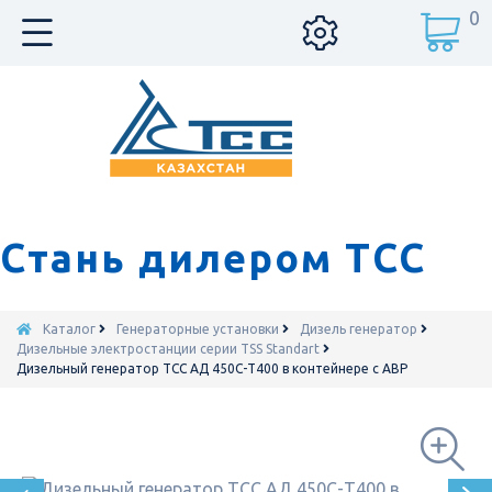
0
Стань дилером ТСС
Каталог
Генераторные установки
Дизель генератор
Дизельные электростанции серии TSS Standart
Дизельный генератор ТСС АД 450С-Т400 в контейнере с АВР