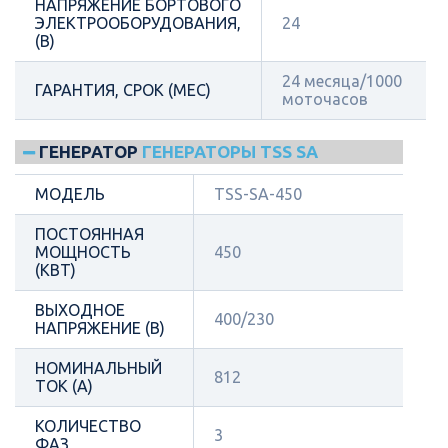
НАПРЯЖЕНИЕ БОРТОВОГО
ЭЛЕКТРООБОРУДОВАНИЯ,
24
(В)
24 месяца/1000
ГАРАНТИЯ, СРОК (МЕС)
моточасов
ГЕНЕРАТОР
ГЕНЕРАТОРЫ TSS SA
МОДЕЛЬ
TSS-SA-450
ПОСТОЯННАЯ
МОЩНОСТЬ
450
(КВТ)
ВЫХОДНОЕ
400/230
НАПРЯЖЕНИЕ (В)
НОМИНАЛЬНЫЙ
812
ТОК (А)
КОЛИЧЕСТВО
3
ФАЗ