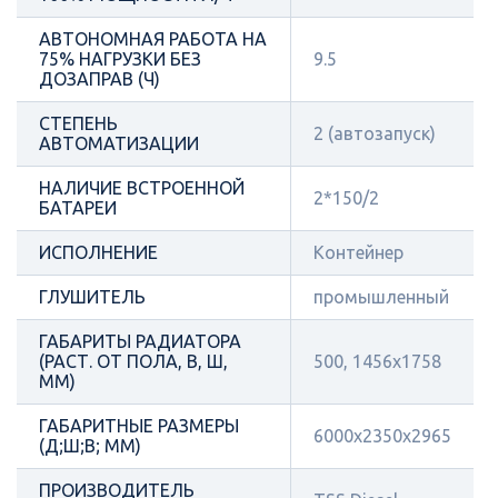
АВТОНОМНАЯ РАБОТА НА
75% НАГРУЗКИ БЕЗ
9.5
ДОЗАПРАВ (Ч)
СТЕПЕНЬ
2 (автозапуск)
АВТОМАТИЗАЦИИ
НАЛИЧИЕ ВСТРОЕННОЙ
2*150/2
БАТАРЕИ
ИСПОЛНЕНИЕ
Контейнер
ГЛУШИТЕЛЬ
промышленный
ГАБАРИТЫ РАДИАТОРА
(РАСТ. ОТ ПОЛА, В, Ш,
500, 1456x1758
ММ)
ГАБАРИТНЫЕ РАЗМЕРЫ
6000x2350x2965
(Д;Ш;В; ММ)
ПРОИЗВОДИТЕЛЬ