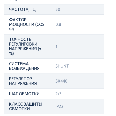
ЧАСТОТА, ГЦ
50
ФАКТОР
МОЩНОСТИ (COS
0,8
Φ)
ТОЧНОСТЬ
РЕГУЛИРОВКИ
1
НАПРЯЖЕНИЯ (±
%)
СИСТЕМА
SHUNT
ВОЗБУЖДЕНИЯ
РЕГУЛЯТОР
SX440
НАПРЯЖЕНИЯ
ШАГ ОБМОТКИ
2/3
КЛАСС ЗАЩИТЫ
IP23
ОБМОТКИ