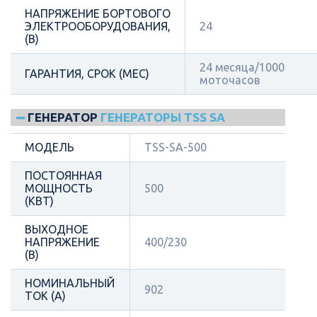
НАПРЯЖЕНИЕ БОРТОВОГО
ЭЛЕКТРООБОРУДОВАНИЯ,
24
(В)
24 месяца/1000
ГАРАНТИЯ, СРОК (МЕС)
моточасов
ГЕНЕРАТОР
ГЕНЕРАТОРЫ TSS SA
МОДЕЛЬ
TSS-SA-500
ПОСТОЯННАЯ
МОЩНОСТЬ
500
(КВТ)
ВЫХОДНОЕ
НАПРЯЖЕНИЕ
400/230
(В)
НОМИНАЛЬНЫЙ
902
ТОК (А)