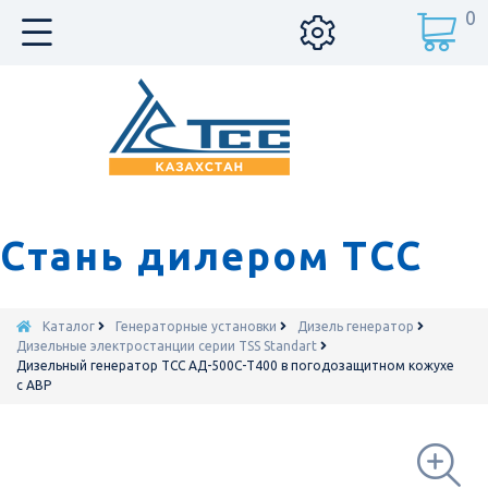
0
Стань дилером ТСС
Каталог
Генераторные установки
Дизель генератор
Дизельные электростанции серии TSS Standart
Дизельный генератор ТСС АД-500С-Т400 в погодозащитном кожухе
с АВР