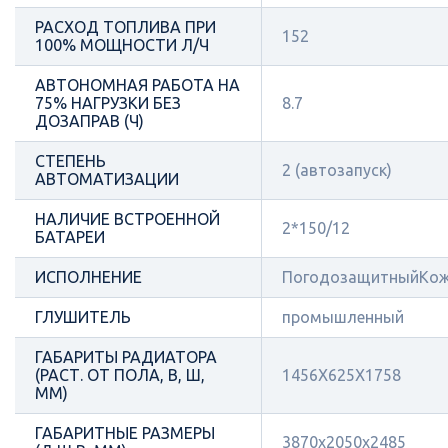
РАСХОД ТОПЛИВА ПРИ
152
100% МОЩНОСТИ Л/Ч
АВТОНОМНАЯ РАБОТА НА
75% НАГРУЗКИ БЕЗ
8.7
ДОЗАПРАВ (Ч)
СТЕПЕНЬ
2 (автозапуск)
АВТОМАТИЗАЦИИ
НАЛИЧИЕ ВСТРОЕННОЙ
2*150/12
БАТАРЕИ
ИСПОЛНЕНИЕ
ПогодозащитныйКож
ГЛУШИТЕЛЬ
промышленный
ГАБАРИТЫ РАДИАТОРА
(РАСТ. ОТ ПОЛА, В, Ш,
1456X625X1758
ММ)
ГАБАРИТНЫЕ РАЗМЕРЫ
3870x2050x2485