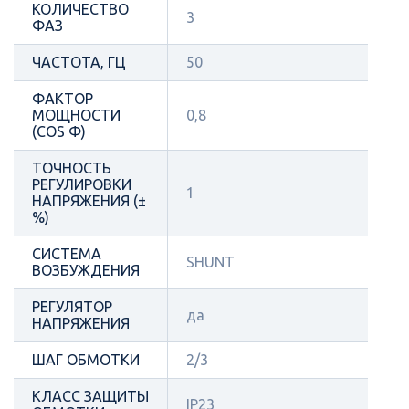
КОЛИЧЕСТВО
3
ФАЗ
ЧАСТОТА, ГЦ
50
ФАКТОР
МОЩНОСТИ
0,8
(COS Φ)
ТОЧНОСТЬ
РЕГУЛИРОВКИ
1
НАПРЯЖЕНИЯ (±
%)
СИСТЕМА
SHUNT
ВОЗБУЖДЕНИЯ
РЕГУЛЯТОР
да
НАПРЯЖЕНИЯ
ШАГ ОБМОТКИ
2/3
КЛАСС ЗАЩИТЫ
IP23