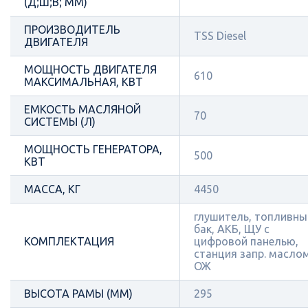
(Д;Ш;В; ММ)
ПРОИЗВОДИТЕЛЬ
TSS Diesel
ДВИГАТЕЛЯ
МОЩНОСТЬ ДВИГАТЕЛЯ
610
МАКСИМАЛЬНАЯ, КВТ
ЕМКОСТЬ МАСЛЯНОЙ
70
СИСТЕМЫ (Л)
МОЩНОСТЬ ГЕНЕРАТОРА,
500
КВТ
МАССА, КГ
4450
глушитель, топливны
бак, АКБ, ЩУ с
КОМПЛЕКТАЦИЯ
цифровой панелью,
станция запр. масло
ОЖ
ВЫСОТА РАМЫ (ММ)
295