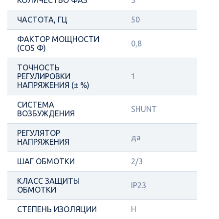
КОЛИЧЕСТВО ФАЗ
3
ЧАСТОТА, ГЦ
50
ФАКТОР МОЩНОСТИ
0,8
(COS Φ)
ТОЧНОСТЬ
РЕГУЛИРОВКИ
1
НАПРЯЖЕНИЯ (± %)
СИСТЕМА
SHUNT
ВОЗБУЖДЕНИЯ
РЕГУЛЯТОР
да
НАПРЯЖЕНИЯ
ШАГ ОБМОТКИ
2/3
КЛАСС ЗАЩИТЫ
IP23
ОБМОТКИ
СТЕПЕНЬ ИЗОЛЯЦИИ
Н