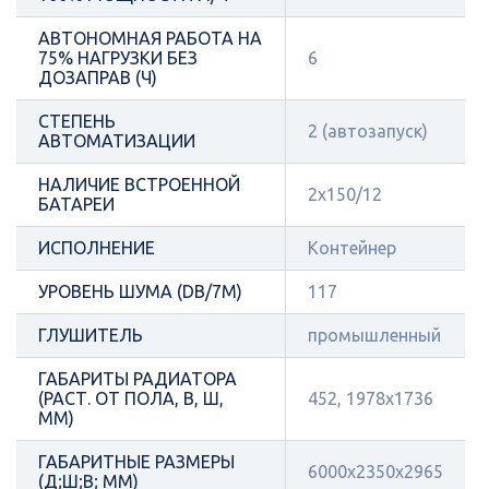
АВТОНОМНАЯ РАБОТА НА
75% НАГРУЗКИ БЕЗ
6
ДОЗАПРАВ (Ч)
СТЕПЕНЬ
2 (автозапуск)
АВТОМАТИЗАЦИИ
НАЛИЧИЕ ВСТРОЕННОЙ
2х150/12
БАТАРЕИ
ИСПОЛНЕНИЕ
Контейнер
УРОВЕНЬ ШУМА (DB/7М)
117
ГЛУШИТЕЛЬ
промышленный
ГАБАРИТЫ РАДИАТОРА
(РАСТ. ОТ ПОЛА, В, Ш,
452, 1978х1736
ММ)
ГАБАРИТНЫЕ РАЗМЕРЫ
6000x2350x2965
(Д;Ш;В; ММ)