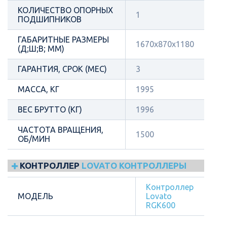
КОЛИЧЕСТВО ОПОРНЫХ
1
ПОДШИПНИКОВ
ГАБАРИТНЫЕ РАЗМЕРЫ
1670x870x1180
(Д;Ш;В; ММ)
ГАРАНТИЯ, СРОК (МЕС)
3
МАССА, КГ
1995
ВЕС БРУТТО (КГ)
1996
ЧАСТОТА ВРАЩЕНИЯ,
1500
ОБ/МИН
КОНТРОЛЛЕР
LOVATO КОНТРОЛЛЕРЫ
Контроллер
МОДЕЛЬ
Lovato
RGK600