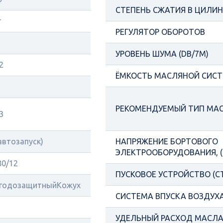
СТЕПЕНЬ СЖАТИЯ В ЦИЛИ
т
РЕГУЛЯТОР ОБОРОТОВ
УРОВЕНЬ ШУМА (DB/7М)
2
ЁМКОСТЬ МАСЛЯНОЙ СИСТ
РЕКОМЕНДУЕМЫЙ ТИП МА
3
(автозапуск)
НАПРЯЖЕНИЕ БОРТОВОГО
ЭЛЕКТРООБОРУДОВАНИЯ, (
80/12
ПУСКОВОЕ УСТРОЙСТВО (С
годозащитныйКожух
СИСТЕМА ВПУСКА ВОЗДУХ
УДЕЛЬНЫЙ РАСХОД МАСЛА 