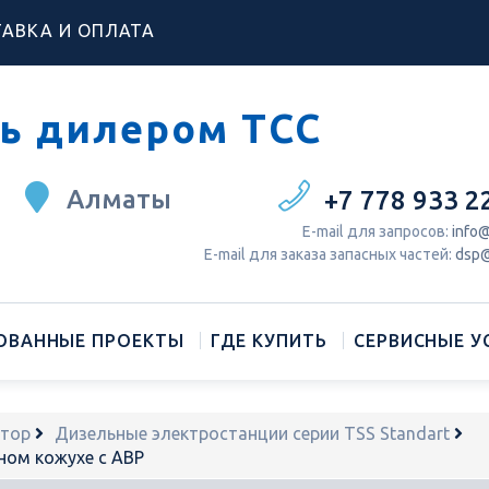
АВКА И ОПЛАТА
ь дилером ТСС
Алматы
+7 778 933 2
Е-mail для запросов:
info@
Е-mail для заказа запасных частей:
dsp@
ОВАННЫЕ ПРОЕКТЫ
ГДЕ КУПИТЬ
СЕРВИСНЫЕ У
атор
Дизельные электростанции серии TSS Standart
ном кожухе с АВР