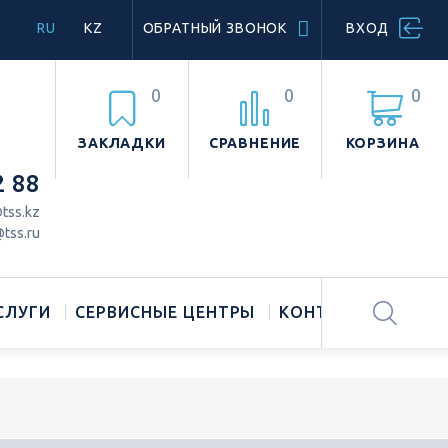
RU
KZ
ОБРАТНЫЙ ЗВОНОК
ВХОД
0
0
0
ЗАКЛАДКИ
СРАВНЕНИЕ
КОРЗИНА
2 88
tss.kz
tss.ru
СЛУГИ
СЕРВИСНЫЕ ЦЕНТРЫ
КОНТАКТЫ