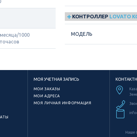
0
КОНТРОЛЛЕР
LOVATO 
МОДЕЛЬ
 месяца/1000
точасов
МОЯ УЧЕТНАЯ ЗАПИСЬ
КОНТАКТ
МОИ ЗАКАЗЫ
Каза
Зем
МОИ АДРЕСА
МОЯ ЛИЧНАЯ ИНФОРМАЦИЯ
Зво
info
КАТЫ
Наши с