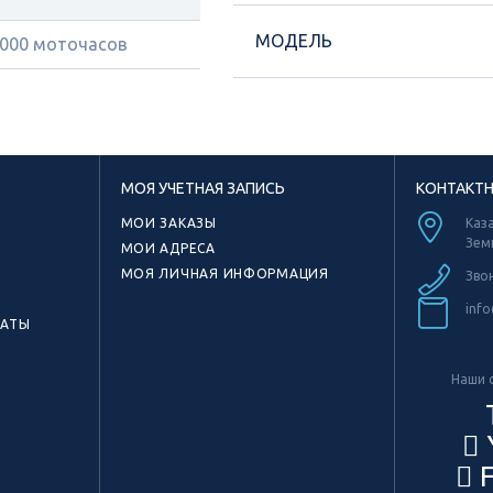
МОДЕЛЬ
1000 моточасов
МОЯ УЧЕТНАЯ ЗАПИСЬ
КОНТАКТ
МОИ ЗАКАЗЫ
Каза
Зем
МОИ АДРЕСА
МОЯ ЛИЧНАЯ ИНФОРМАЦИЯ
Зво
info
КАТЫ
Наши с
F