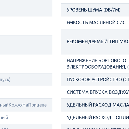
УРОВЕНЬ ШУМА (DB/7М)
ЁМКОСТЬ МАСЛЯНОЙ СИСТ
РЕКОМЕНДУЕМЫЙ ТИП МА
НАПРЯЖЕНИЕ БОРТОВОГО
ЭЛЕКТРООБОРУДОВАНИЯ, (
пуск)
ПУСКОВОЕ УСТРОЙСТВО (С
СИСТЕМА ВПУСКА ВОЗДУХ
ныйКожухНаПрицепе
УДЕЛЬНЫЙ РАСХОД МАСЛА 
ный
УДЕЛЬНЫЙ РАСХОД ТОПЛИВ