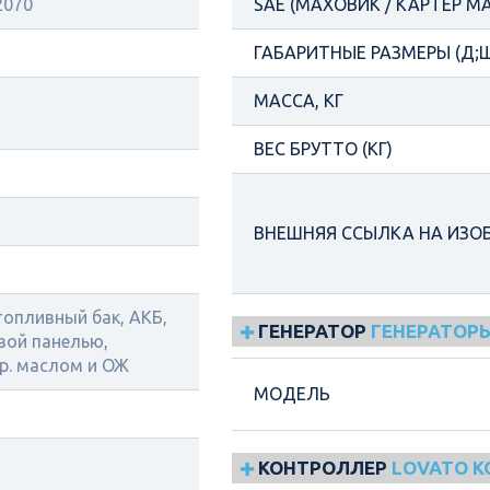
2070
SAE (МАХОВИК / КАРТЕР М
ГАБАРИТНЫЕ РАЗМЕРЫ (Д;Ш
МАССА, КГ
ВЕС БРУТТО (КГ)
ВНЕШНЯЯ ССЫЛКА НА ИЗО
топливный бак, АКБ,
ГЕНЕРАТОР
ГЕНЕРАТОРЫ
вой панелью,
р. маслом и ОЖ
МОДЕЛЬ
КОНТРОЛЛЕР
LOVATO 