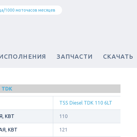
ца/1000 моточасов месяцев
 ИСПОЛНЕНИЯ
ЗАПЧАСТИ
СКАЧАТЬ
 TDK
TSS Diesel TDK 110 6LT
, КВТ
110
Я, КВТ
121