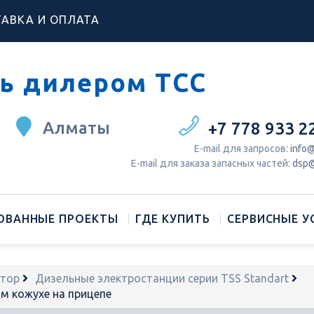
АВКА И ОПЛАТА
ь дилером ТСС
Алматы
+7 778 933 2
Е-mail для запросов:
info@
Е-mail для заказа запасных частей:
dsp@
ОВАННЫЕ ПРОЕКТЫ
ГДЕ КУПИТЬ
СЕРВИСНЫЕ У
атор
Дизельные электростанции серии TSS Standart
м кожухе на прицепе