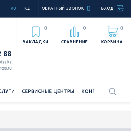
RU
KZ
ОБРАТНЫЙ ЗВОНОК
ВХОД
0
0
0
ЗАКЛАДКИ
СРАВНЕНИЕ
КОРЗИНА
2 88
tss.kz
tss.ru
СЛУГИ
СЕРВИСНЫЕ ЦЕНТРЫ
КОНТАКТЫ