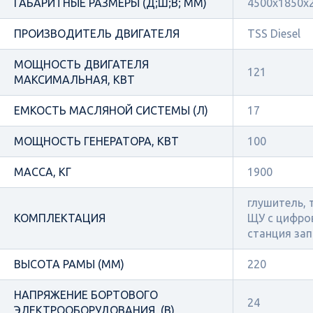
ГАБАРИТНЫЕ РАЗМЕРЫ (Д;Ш;В; ММ)
4500x1850x
ПРОИЗВОДИТЕЛЬ ДВИГАТЕЛЯ
TSS Diesel
МОЩНОСТЬ ДВИГАТЕЛЯ
121
МАКСИМАЛЬНАЯ, КВТ
ЕМКОСТЬ МАСЛЯНОЙ СИСТЕМЫ (Л)
17
МОЩНОСТЬ ГЕНЕРАТОРА, КВТ
100
МАССА, КГ
1900
глушитель, 
КОМПЛЕКТАЦИЯ
ЩУ с цифро
станция зап
ВЫСОТА РАМЫ (ММ)
220
НАПРЯЖЕНИЕ БОРТОВОГО
24
ЭЛЕКТРООБОРУДОВАНИЯ, (В)