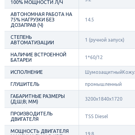
100% МОЩНОСТИ Л/Ч
АВТОНОМНАЯ РАБОТА НА
75% НАГРУЗКИ БЕЗ
14.5
ДОЗАПРАВ (Ч)
СТЕПЕНЬ
1 (ручной запуск)
АВТОМАТИЗАЦИИ
НАЛИЧИЕ ВСТРОЕННОЙ
1*60/12
БАТАРЕИ
ИСПОЛНЕНИЕ
ШумозащитныйКожу
ГЛУШИТЕЛЬ
промышленный
ГАБАРИТНЫЕ РАЗМЕРЫ
3200x1840x1720
(Д;Ш;В; ММ)
ПРОИЗВОДИТЕЛЬ
TSS Diesel
ДВИГАТЕЛЯ
МОЩНОСТЬ ДВИГАТЕЛЯ
19.8