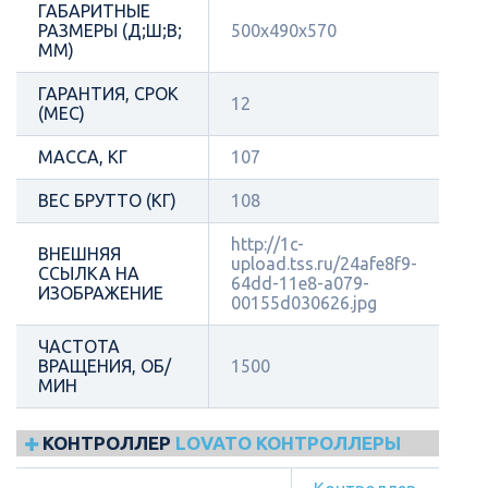
ГАБАРИТНЫЕ
РАЗМЕРЫ (Д;Ш;В;
500х490х570
ММ)
ГАРАНТИЯ, СРОК
12
(МЕС)
МАССА, КГ
107
ВЕС БРУТТО (КГ)
108
http://1c-
ВНЕШНЯЯ
upload.tss.ru/24afe8f9-
ССЫЛКА НА
64dd-11e8-a079-
ИЗОБРАЖЕНИЕ
00155d030626.jpg
ЧАСТОТА
ВРАЩЕНИЯ, ОБ/
1500
МИН
КОНТРОЛЛЕР
LOVATO КОНТРОЛЛЕРЫ