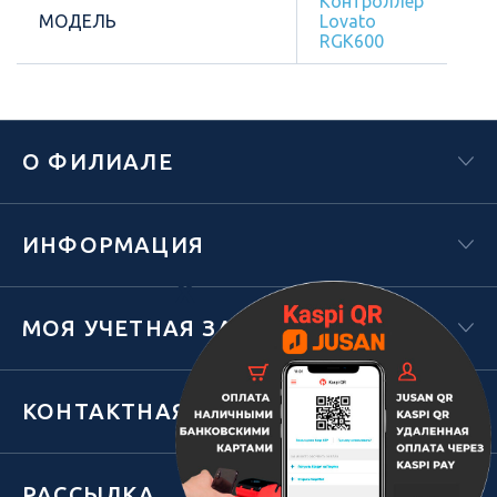
Контроллер
МОДЕЛЬ
Lovato
RGK600
О ФИЛИАЛЕ
ИНФОРМАЦИЯ
Х
МОЯ УЧЕТНАЯ ЗАПИСЬ
КОНТАКТНАЯ ИНФОРМАЦИЯ
РАССЫЛКА