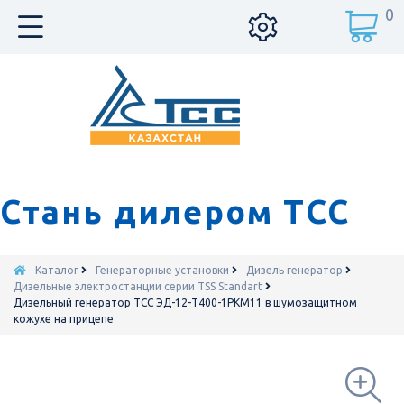
0
Стань дилером ТСС
Каталог
Генераторные установки
Дизель генератор
Дизельные электростанции серии TSS Standart
Дизельный генератор ТСС ЭД-12-Т400-1РКМ11 в шумозащитном
кожухе на прицепе