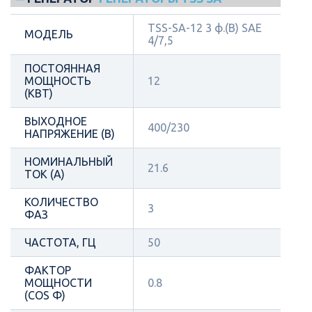
TSS-SA-12 3 ф.(B) SAE
МОДЕЛЬ
4/7,5
ПОСТОЯННАЯ
МОЩНОСТЬ
12
(КВТ)
ВЫХОДНОЕ
400/230
НАПРЯЖЕНИЕ (В)
НОМИНАЛЬНЫЙ
21.6
ТОК (А)
КОЛИЧЕСТВО
3
ФАЗ
ЧАСТОТА, ГЦ
50
ФАКТОР
МОЩНОСТИ
0.8
(COS Φ)