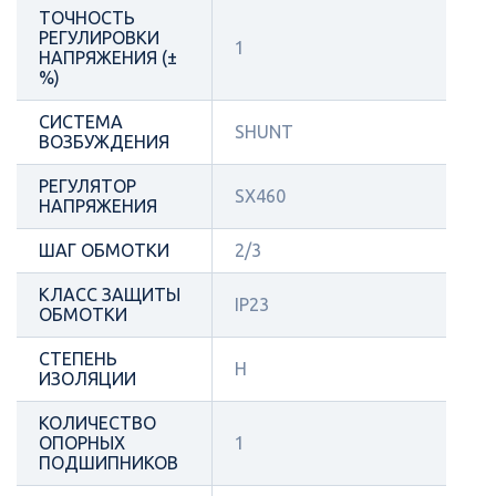
ТОЧНОСТЬ
РЕГУЛИРОВКИ
1
НАПРЯЖЕНИЯ (±
%)
СИСТЕМА
SHUNT
ВОЗБУЖДЕНИЯ
РЕГУЛЯТОР
SX460
НАПРЯЖЕНИЯ
ШАГ ОБМОТКИ
2/3
КЛАСС ЗАЩИТЫ
IP23
ОБМОТКИ
СТЕПЕНЬ
Н
ИЗОЛЯЦИИ
КОЛИЧЕСТВО
ОПОРНЫХ
1
ПОДШИПНИКОВ