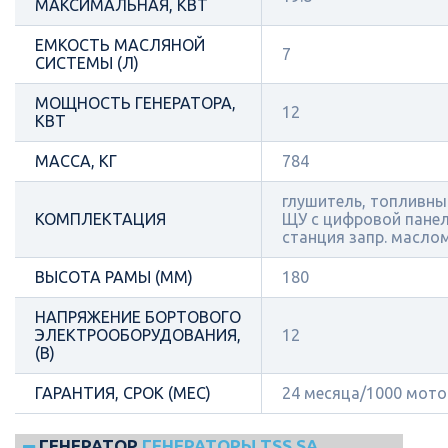
МАКСИМАЛЬНАЯ, КВТ
ЕМКОСТЬ МАСЛЯНОЙ
7
СИСТЕМЫ (Л)
МОЩНОСТЬ ГЕНЕРАТОРА,
12
КВТ
МАССА, КГ
784
глушитель, топливный
КОМПЛЕКТАЦИЯ
ЩУ с цифровой пане
станция запр. масло
ВЫСОТА РАМЫ (ММ)
180
НАПРЯЖЕНИЕ БОРТОВОГО
ЭЛЕКТРООБОРУДОВАНИЯ,
12
(В)
ГАРАНТИЯ, СРОК (МЕС)
24 месяца/1000 мот
ГЕНЕРАТОР
ГЕНЕРАТОРЫ TSS SA