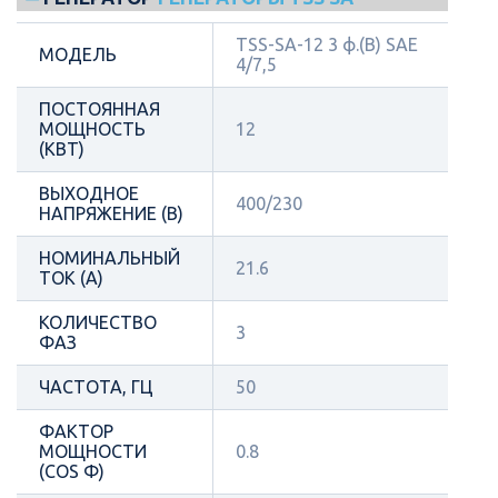
TSS-SA-12 3 ф.(B) SAE
МОДЕЛЬ
4/7,5
ПОСТОЯННАЯ
МОЩНОСТЬ
12
(КВТ)
ВЫХОДНОЕ
400/230
НАПРЯЖЕНИЕ (В)
НОМИНАЛЬНЫЙ
21.6
ТОК (А)
КОЛИЧЕСТВО
3
ФАЗ
ЧАСТОТА, ГЦ
50
ФАКТОР
МОЩНОСТИ
0.8
(COS Φ)