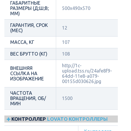
ГАБАРИТНЫЕ
РАЗМЕРЫ (Д;Ш;В;
500х490х570
ММ)
ГАРАНТИЯ, СРОК
12
(МЕС)
МАССА, КГ
107
ВЕС БРУТТО (КГ)
108
http://1c-
ВНЕШНЯЯ
upload.tss.ru/24afe8f9-
ССЫЛКА НА
64dd-11e8-a079-
ИЗОБРАЖЕНИЕ
00155d030626.jpg
ЧАСТОТА
ВРАЩЕНИЯ, ОБ/
1500
МИН
КОНТРОЛЛЕР
LOVATO КОНТРОЛЛЕРЫ