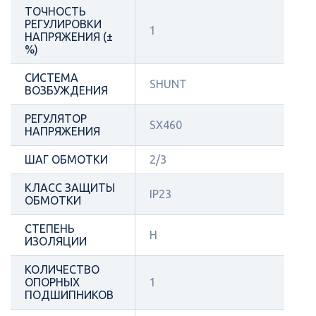
ТОЧНОСТЬ
РЕГУЛИРОВКИ
1
НАПРЯЖЕНИЯ (±
%)
СИСТЕМА
SHUNT
ВОЗБУЖДЕНИЯ
РЕГУЛЯТОР
SX460
НАПРЯЖЕНИЯ
ШАГ ОБМОТКИ
2/3
КЛАСС ЗАЩИТЫ
IP23
ОБМОТКИ
СТЕПЕНЬ
Н
ИЗОЛЯЦИИ
КОЛИЧЕСТВО
ОПОРНЫХ
1
ПОДШИПНИКОВ