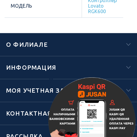
Контроллер
МОДЕЛЬ
Lovato
RGK600
О ФИЛИАЛЕ
ИНФОРМАЦИЯ
Х
МОЯ УЧЕТНАЯ ЗАПИСЬ
КОНТАКТНАЯ ИНФОРМАЦИЯ
РАССЫЛКА