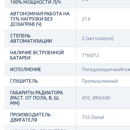
100% МОЩНОСТИ Л/Ч
АВТОНОМНАЯ РАБОТА НА
75% НАГРУЗКИ БЕЗ
21.6
ДОЗАПРАВ (Ч)
СТЕПЕНЬ
2 (автозапуск)
АВТОМАТИЗАЦИИ
НАЛИЧИЕ ВСТРОЕННОЙ
1*60/12
БАТАРЕИ
ИСПОЛНЕНИЕ
ПогодозащитныйКож
ГЛУШИТЕЛЬ
Промышленный
ГАБАРИТЫ РАДИАТОРА
(РАСТ. ОТ ПОЛА, В, Ш,
410, 490х500
ММ)
ПРОИЗВОДИТЕЛЬ
TSS Diesel
ДВИГАТЕЛЯ