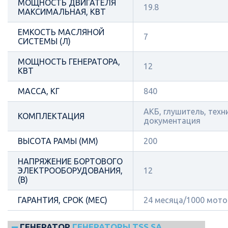
МОЩНОСТЬ ДВИГАТЕЛЯ
19.8
МАКСИМАЛЬНАЯ, КВТ
ЕМКОСТЬ МАСЛЯНОЙ
7
СИСТЕМЫ (Л)
МОЩНОСТЬ ГЕНЕРАТОРА,
12
КВТ
МАССА, КГ
840
АКБ, глушитель, техн
КОМПЛЕКТАЦИЯ
документация
ВЫСОТА РАМЫ (ММ)
200
НАПРЯЖЕНИЕ БОРТОВОГО
ЭЛЕКТРООБОРУДОВАНИЯ,
12
(В)
ГАРАНТИЯ, СРОК (МЕС)
24 месяца/1000 мот
ГЕНЕРАТОР
ГЕНЕРАТОРЫ TSS SA