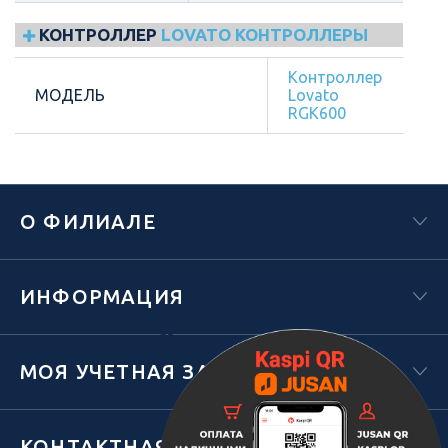
КОНТРОЛЛЕР
LOVATO КОНТРОЛЛЕРЫ
Контроллер
МОДЕЛЬ
Lovato
RGK600
О ФИЛИАЛЕ
ИНФОРМАЦИЯ
Х
МОЯ УЧЕТНАЯ ЗАПИСЬ
КОНТАКТНАЯ ИНФОРМАЦИЯ