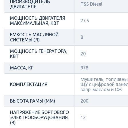
ПРОИЗВОДИТЕЛЬ
TSS Diesel
ДВИГАТЕЛЯ
МОЩНОСТЬ ДВИГАТЕЛЯ
27.5
МАКСИМАЛЬНАЯ, КВТ
ЕМКОСТЬ МАСЛЯНОЙ
8
СИСТЕМЫ (Л)
МОЩНОСТЬ ГЕНЕРАТОРА,
20
КВТ
МАССА, КГ
978
глушитель, топливный
КОМПЛЕКТАЦИЯ
ЩУ с цифровой панел
запр. маслом и ОЖ
ВЫСОТА РАМЫ (ММ)
200
НАПРЯЖЕНИЕ БОРТОВОГО
ЭЛЕКТРООБОРУДОВАНИЯ,
12
(В)