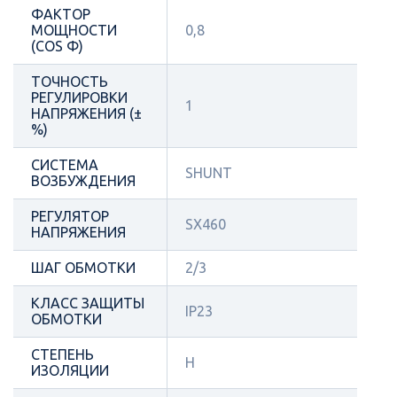
ФАКТОР
МОЩНОСТИ
0,8
(COS Φ)
ТОЧНОСТЬ
РЕГУЛИРОВКИ
1
НАПРЯЖЕНИЯ (±
%)
СИСТЕМА
SHUNT
ВОЗБУЖДЕНИЯ
РЕГУЛЯТОР
SX460
НАПРЯЖЕНИЯ
ШАГ ОБМОТКИ
2/3
КЛАСС ЗАЩИТЫ
IP23
ОБМОТКИ
СТЕПЕНЬ
H
ИЗОЛЯЦИИ