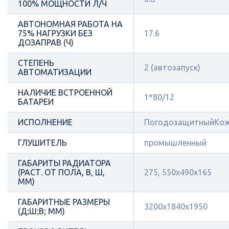
100% МОЩНОСТИ Л/Ч
АВТОНОМНАЯ РАБОТА НА
75% НАГРУЗКИ БЕЗ
17.6
ДОЗАПРАВ (Ч)
СТЕПЕНЬ
2 (автозапуск)
АВТОМАТИЗАЦИИ
НАЛИЧИЕ ВСТРОЕННОЙ
1*80/12
БАТАРЕИ
ИСПОЛНЕНИЕ
ПогодозащитныйКож
ГЛУШИТЕЛЬ
промышленный
ГАБАРИТЫ РАДИАТОРА
(РАСТ. ОТ ПОЛА, В, Ш,
275, 550х490х165
ММ)
ГАБАРИТНЫЕ РАЗМЕРЫ
3200x1840x1950
(Д;Ш;В; ММ)