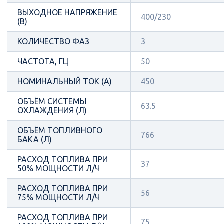
ВЫХОДНОЕ НАПРЯЖЕНИЕ
400/230
(В)
КОЛИЧЕСТВО ФАЗ
3
ЧАСТОТА, ГЦ
50
НОМИНАЛЬНЫЙ ТОК (А)
450
ОБЪЁМ СИСТЕМЫ
63.5
ОХЛАЖДЕНИЯ (Л)
ОБЪЁМ ТОПЛИВНОГО
766
БАКА (Л)
РАСХОД ТОПЛИВА ПРИ
37
50% МОЩНОСТИ Л/Ч
РАСХОД ТОПЛИВА ПРИ
56
75% МОЩНОСТИ Л/Ч
РАСХОД ТОПЛИВА ПРИ
75