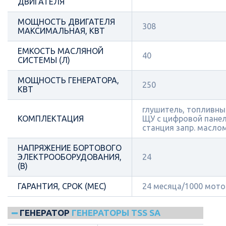
ДВИГАТЕЛЯ
МОЩНОСТЬ ДВИГАТЕЛЯ
308
МАКСИМАЛЬНАЯ, КВТ
ЕМКОСТЬ МАСЛЯНОЙ
40
СИСТЕМЫ (Л)
МОЩНОСТЬ ГЕНЕРАТОРА,
250
КВТ
глушитель, топливный
КОМПЛЕКТАЦИЯ
ЩУ с цифровой пане
станция запр. масло
НАПРЯЖЕНИЕ БОРТОВОГО
ЭЛЕКТРООБОРУДОВАНИЯ,
24
(В)
ГАРАНТИЯ, СРОК (МЕС)
24 месяца/1000 мот
ГЕНЕРАТОР
ГЕНЕРАТОРЫ TSS SA