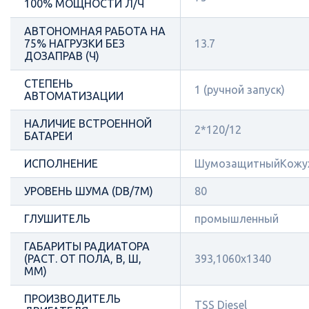
100% МОЩНОСТИ Л/Ч
АВТОНОМНАЯ РАБОТА НА
75% НАГРУЗКИ БЕЗ
13.7
ДОЗАПРАВ (Ч)
СТЕПЕНЬ
1 (ручной запуск)
АВТОМАТИЗАЦИИ
НАЛИЧИЕ ВСТРОЕННОЙ
2*120/12
БАТАРЕИ
ИСПОЛНЕНИЕ
ШумозащитныйКожу
УРОВЕНЬ ШУМА (DB/7М)
80
ГЛУШИТЕЛЬ
промышленный
ГАБАРИТЫ РАДИАТОРА
(РАСТ. ОТ ПОЛА, В, Ш,
393,1060х1340
ММ)
ПРОИЗВОДИТЕЛЬ
TSS Diesel