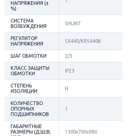
1
НАПРЯЖЕНИЯ (±
%)
СИСТЕМА
SHUNT
ВОЗБУЖДЕНИЯ
РЕГУЛЯТОР
SX440/KRS440B
НАПРЯЖЕНИЯ
ШАГ ОБМОТКИ
2/3
КЛАСС ЗАЩИТЫ
IP23
ОБМОТКИ
СТЕПЕНЬ
Н
ИЗОЛЯЦИИ
КОЛИЧЕСТВО
ОПОРНЫХ
1
ПОДШИПНИКОВ
ГАБАРИТНЫЕ
РАЗМЕРЫ (Д;Ш;В;
1300х700х980