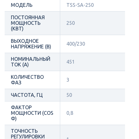
МОДЕЛЬ
TSS-SA-250
ПОСТОЯННАЯ
МОЩНОСТЬ
250
(КВТ)
ВЫХОДНОЕ
400/230
НАПРЯЖЕНИЕ (В)
НОМИНАЛЬНЫЙ
451
ТОК (А)
КОЛИЧЕСТВО
3
ФАЗ
ЧАСТОТА, ГЦ
50
ФАКТОР
МОЩНОСТИ (COS
0,8
Φ)
ТОЧНОСТЬ
РЕГУЛИРОВКИ