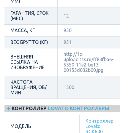
ММ)
ГАРАНТИЯ, СРОК
12
(МЕС)
МАССА, КГ
950
ВЕС БРУТТО (КГ)
951
http://1c-
ВНЕШНЯЯ
upload.tss.ru/ff83fba6-
ССЫЛКА НА
5350-11e2-be13-
ИЗОБРАЖЕНИЕ
00155d032b00.jpg
ЧАСТОТА
ВРАЩЕНИЯ, ОБ/
1500
МИН
КОНТРОЛЛЕР
LOVATO КОНТРОЛЛЕРЫ
Контроллер
МОДЕЛЬ
Lovato
RGK600