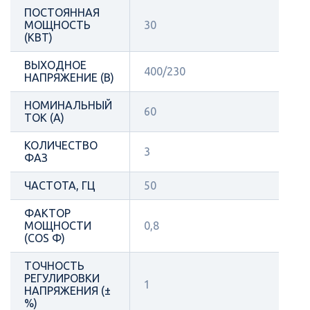
ПОСТОЯННАЯ
МОЩНОСТЬ
30
(КВТ)
ВЫХОДНОЕ
400/230
НАПРЯЖЕНИЕ (В)
НОМИНАЛЬНЫЙ
60
ТОК (А)
КОЛИЧЕСТВО
3
ФАЗ
ЧАСТОТА, ГЦ
50
ФАКТОР
МОЩНОСТИ
0,8
(COS Φ)
ТОЧНОСТЬ
РЕГУЛИРОВКИ
1
НАПРЯЖЕНИЯ (±
%)