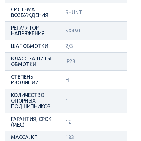
СИСТЕМА
SHUNT
ВОЗБУЖДЕНИЯ
РЕГУЛЯТОР
SX460
НАПРЯЖЕНИЯ
ШАГ ОБМОТКИ
2/3
КЛАСС ЗАЩИТЫ
IP23
ОБМОТКИ
СТЕПЕНЬ
Н
ИЗОЛЯЦИИ
КОЛИЧЕСТВО
ОПОРНЫХ
1
ПОДШИПНИКОВ
ГАРАНТИЯ, СРОК
12
(МЕС)
МАССА, КГ
183