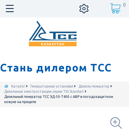
0
Стань дилером ТСС
Каталог
Генераторные установки
Дизель генератор
Дизельные электростанции серии TSS Standart
Дизельный генератор ТСС ЭД-30-Т400 с АВР в погодозащитном
кожухе на прицепе