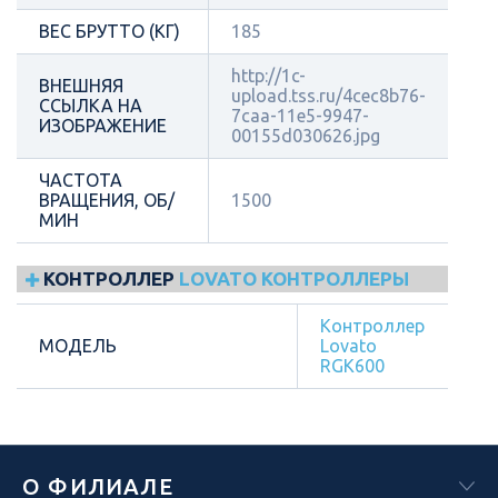
ВЕС БРУТТО (КГ)
185
http://1c-
ВНЕШНЯЯ
upload.tss.ru/4cec8b76-
ССЫЛКА НА
7caa-11e5-9947-
ИЗОБРАЖЕНИЕ
00155d030626.jpg
ЧАСТОТА
ВРАЩЕНИЯ, ОБ/
1500
МИН
КОНТРОЛЛЕР
LOVATO КОНТРОЛЛЕРЫ
Контроллер
МОДЕЛЬ
Lovato
RGK600
О ФИЛИАЛЕ