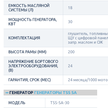
ЕМКОСТЬ МАСЛЯНОЙ
18
СИСТЕМЫ (Л)
МОЩНОСТЬ ГЕНЕРАТОРА,
30
КВТ
глушитель, топливный
КОМПЛЕКТАЦИЯ
ЩУ с цифровой панел
запр. маслом и ОЖ
ВЫСОТА РАМЫ (ММ)
200
НАПРЯЖЕНИЕ БОРТОВОГО
ЭЛЕКТРООБОРУДОВАНИЯ,
24
(В)
ГАРАНТИЯ, СРОК (МЕС)
24 месяца/1000 мот
ГЕНЕРАТОР
ГЕНЕРАТОРЫ TSS SA
МОДЕЛЬ
TSS-SA-30