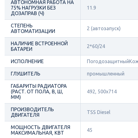
АВТОНОМНАЯ РАБОТА НА
75% НАГРУЗКИ БЕЗ
11.9
ДОЗАПРАВ (Ч)
СТЕПЕНЬ
2 (автозапуск)
АВТОМАТИЗАЦИИ
НАЛИЧИЕ ВСТРОЕННОЙ
2*60/24
БАТАРЕИ
ИСПОЛНЕНИЕ
ПогодозащитныйКож
ГЛУШИТЕЛЬ
промышленный
ГАБАРИТЫ РАДИАТОРА
(РАСТ. ОТ ПОЛА, В, Ш,
492, 500х714
ММ)
ПРОИЗВОДИТЕЛЬ
TSS Diesel
ДВИГАТЕЛЯ
МОЩНОСТЬ ДВИГАТЕЛЯ
45
МАКСИМАЛЬНАЯ, КВТ