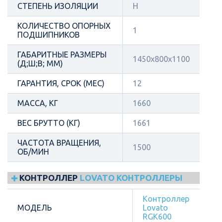
СТЕПЕНЬ ИЗОЛЯЦИИ
Н
КОЛИЧЕСТВО ОПОРНЫХ
1
ПОДШИПНИКОВ
ГАБАРИТНЫЕ РАЗМЕРЫ
1450х800х1100
(Д;Ш;В; ММ)
ГАРАНТИЯ, СРОК (МЕС)
12
МАССА, КГ
1660
ВЕС БРУТТО (КГ)
1661
ЧАСТОТА ВРАЩЕНИЯ,
1500
ОБ/МИН
КОНТРОЛЛЕР
LOVATO КОНТРОЛЛЕРЫ
Контроллер
МОДЕЛЬ
Lovato
RGK600