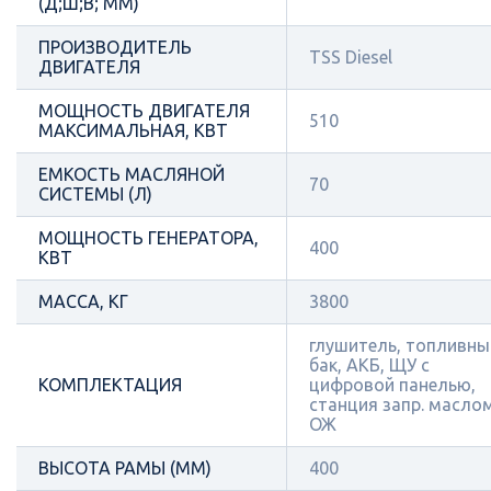
(Д;Ш;В; ММ)
ПРОИЗВОДИТЕЛЬ
TSS Diesel
ДВИГАТЕЛЯ
МОЩНОСТЬ ДВИГАТЕЛЯ
510
МАКСИМАЛЬНАЯ, КВТ
ЕМКОСТЬ МАСЛЯНОЙ
70
СИСТЕМЫ (Л)
МОЩНОСТЬ ГЕНЕРАТОРА,
400
КВТ
МАССА, КГ
3800
глушитель, топливны
бак, АКБ, ЩУ с
КОМПЛЕКТАЦИЯ
цифровой панелью,
станция запр. масло
ОЖ
ВЫСОТА РАМЫ (ММ)
400