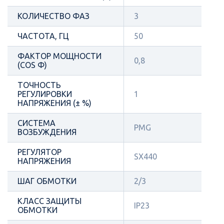
КОЛИЧЕСТВО ФАЗ
3
ЧАСТОТА, ГЦ
50
ФАКТОР МОЩНОСТИ
0,8
(COS Φ)
ТОЧНОСТЬ
РЕГУЛИРОВКИ
1
НАПРЯЖЕНИЯ (± %)
СИСТЕМА
PMG
ВОЗБУЖДЕНИЯ
РЕГУЛЯТОР
SX440
НАПРЯЖЕНИЯ
ШАГ ОБМОТКИ
2/3
КЛАСС ЗАЩИТЫ
IP23
ОБМОТКИ