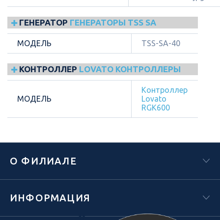
ГЕНЕРАТОР
ГЕНЕРАТОРЫ TSS SA
МОДЕЛЬ
TSS-SA-40
КОНТРОЛЛЕР
LOVATO КОНТРОЛЛЕРЫ
Контроллер
МОДЕЛЬ
Lovato
RGK600
О ФИЛИАЛЕ
ИНФОРМАЦИЯ
Х