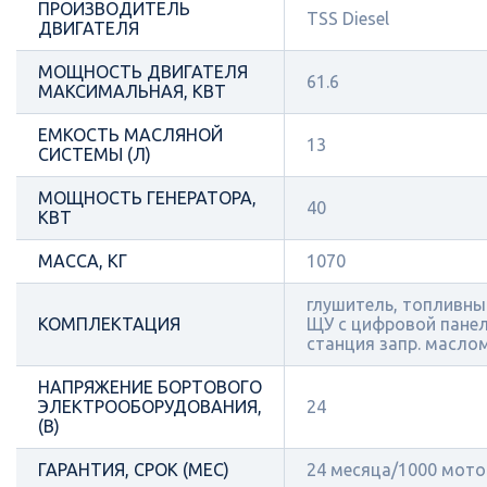
ПРОИЗВОДИТЕЛЬ
TSS Diesel
ДВИГАТЕЛЯ
МОЩНОСТЬ ДВИГАТЕЛЯ
61.6
МАКСИМАЛЬНАЯ, КВТ
ЕМКОСТЬ МАСЛЯНОЙ
13
СИСТЕМЫ (Л)
МОЩНОСТЬ ГЕНЕРАТОРА,
40
КВТ
МАССА, КГ
1070
глушитель, топливный
КОМПЛЕКТАЦИЯ
ЩУ с цифровой пане
станция запр. масло
НАПРЯЖЕНИЕ БОРТОВОГО
ЭЛЕКТРООБОРУДОВАНИЯ,
24
(В)
ГАРАНТИЯ, СРОК (МЕС)
24 месяца/1000 мот