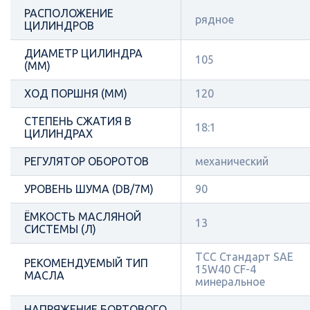
РАСПОЛОЖЕНИЕ
рядное
ЦИЛИНДРОВ
ДИАМЕТР ЦИЛИНДРА
105
(ММ)
ХОД ПОРШНЯ (ММ)
120
СТЕПЕНЬ СЖАТИЯ В
18:1
ЦИЛИНДРАХ
РЕГУЛЯТОР ОБОРОТОВ
механический
УРОВЕНЬ ШУМА (DB/7М)
90
ЁМКОСТЬ МАСЛЯНОЙ
13
СИСТЕМЫ (Л)
ТСС Стандарт SAE
РЕКОМЕНДУЕМЫЙ ТИП
15W40 CF-4
МАСЛА
минеральное
НАПРЯЖЕНИЕ БОРТОВОГО