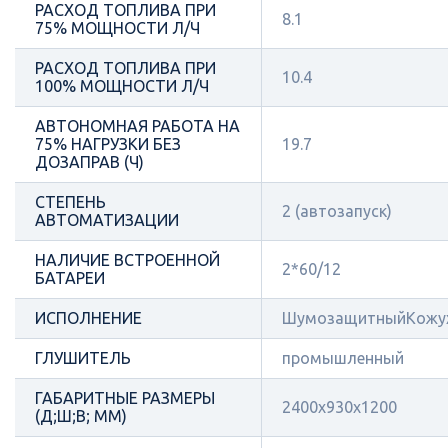
РАСХОД ТОПЛИВА ПРИ
8.1
75% МОЩНОСТИ Л/Ч
РАСХОД ТОПЛИВА ПРИ
10.4
100% МОЩНОСТИ Л/Ч
АВТОНОМНАЯ РАБОТА НА
75% НАГРУЗКИ БЕЗ
19.7
ДОЗАПРАВ (Ч)
СТЕПЕНЬ
2 (автозапуск)
АВТОМАТИЗАЦИИ
НАЛИЧИЕ ВСТРОЕННОЙ
2*60/12
БАТАРЕИ
ИСПОЛНЕНИЕ
ШумозащитныйКожу
ГЛУШИТЕЛЬ
промышленный
ГАБАРИТНЫЕ РАЗМЕРЫ
2400x930x1200
(Д;Ш;В; ММ)