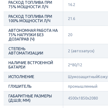
РАСХОД ТОПЛИВА ПРИ
16.2
75% МОЩНОСТИ Л/Ч
РАСХОД ТОПЛИВА ПРИ
21.6
100% МОЩНОСТИ Л/Ч
АВТОНОМНАЯ РАБОТА НА
75% НАГРУЗКИ БЕЗ
20
ДОЗАПРАВ (Ч)
СТЕПЕНЬ
2 (автозапуск)
АВТОМАТИЗАЦИИ
НАЛИЧИЕ ВСТРОЕННОЙ
2*80/12
БАТАРЕИ
ИСПОЛНЕНИЕ
ШумозащитныйКожу
ГЛУШИТЕЛЬ
промышленный
ГАБАРИТНЫЕ РАЗМЕРЫ
4500x1850x2080
(Д;Ш;В; ММ)