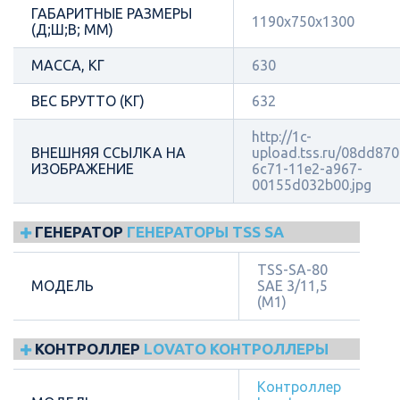
ГАБАРИТНЫЕ РАЗМЕРЫ
1190x750x1300
(Д;Ш;В; ММ)
МАССА, КГ
630
ВЕС БРУТТО (КГ)
632
http://1c-
ВНЕШНЯЯ ССЫЛКА НА
upload.tss.ru/08dd870
ИЗОБРАЖЕНИЕ
6c71-11e2-a967-
00155d032b00.jpg
ГЕНЕРАТОР
ГЕНЕРАТОРЫ TSS SA
TSS-SA-80
МОДЕЛЬ
SAE 3/11,5
(М1)
КОНТРОЛЛЕР
LOVATO КОНТРОЛЛЕРЫ
Контроллер