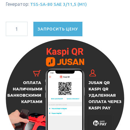
Генератор:
TSS-SA-80 SAE 3/11,5 (М1)
ЗАПРОСИТЬ ЦЕНУ