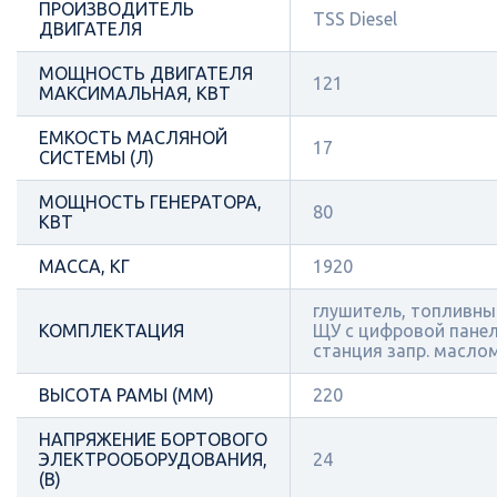
ПРОИЗВОДИТЕЛЬ
TSS Diesel
ДВИГАТЕЛЯ
МОЩНОСТЬ ДВИГАТЕЛЯ
121
МАКСИМАЛЬНАЯ, КВТ
ЕМКОСТЬ МАСЛЯНОЙ
17
СИСТЕМЫ (Л)
МОЩНОСТЬ ГЕНЕРАТОРА,
80
КВТ
МАССА, КГ
1920
глушитель, топливный
КОМПЛЕКТАЦИЯ
ЩУ с цифровой пане
станция запр. масло
ВЫСОТА РАМЫ (ММ)
220
НАПРЯЖЕНИЕ БОРТОВОГО
ЭЛЕКТРООБОРУДОВАНИЯ,
24
(В)