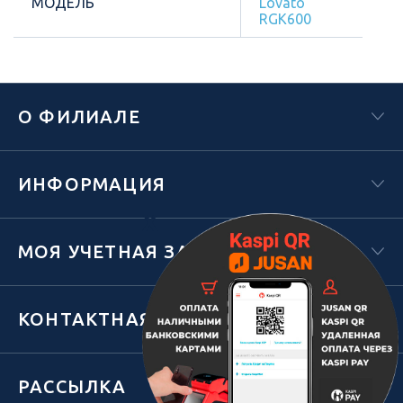
МОДЕЛЬ
Lovato
RGK600
О ФИЛИАЛЕ
ИНФОРМАЦИЯ
Х
МОЯ УЧЕТНАЯ ЗАПИСЬ
КОНТАКТНАЯ ИНФОРМАЦИЯ
РАССЫЛКА