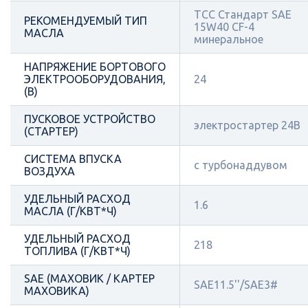
ТСС Стандарт SAE
РЕКОМЕНДУЕМЫЙ ТИП
15W40 CF-4
МАСЛА
минеральное
НАПРЯЖЕНИЕ БОРТОВОГО
ЭЛЕКТРООБОРУДОВАНИЯ,
24
(В)
ПУСКОВОЕ УСТРОЙСТВО
электростартер 24В
(СТАРТЕР)
СИСТЕМА ВПУСКА
с турбонаддувом
ВОЗДУХА
УДЕЛЬНЫЙ РАСХОД
1.6
МАСЛА (Г/КВТ*Ч)
УДЕЛЬНЫЙ РАСХОД
218
ТОПЛИВА (Г/КВТ*Ч)
SAE (МАХОВИК / КАРТЕР
SAE11.5''/SAE3#
МАХОВИКА)