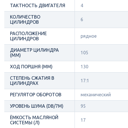
ТАКТНОСТЬ ДВИГАТЕЛЯ
4
КОЛИЧЕСТВО
6
ЦИЛИНДРОВ
РАСПОЛОЖЕНИЕ
рядное
ЦИЛИНДРОВ
ДИАМЕТР ЦИЛИНДРА
105
(ММ)
ХОД ПОРШНЯ (ММ)
130
СТЕПЕНЬ СЖАТИЯ В
17:1
ЦИЛИНДРАХ
РЕГУЛЯТОР ОБОРОТОВ
механический
УРОВЕНЬ ШУМА (DB/7М)
95
ЁМКОСТЬ МАСЛЯНОЙ
17
СИСТЕМЫ (Л)