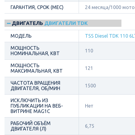
ГАРАНТИЯ, СРОК (МЕС)
24 месяца/1000 мот
ДВИГАТЕЛЬ
ДВИГАТЕЛИ TDK
МОДЕЛЬ
TSS Diesel TDK 110 6L
МОЩНОСТЬ
110
НОМИНАЛЬНАЯ, КВТ
МОЩНОСТЬ
121
МАКСИМАЛЬНАЯ, КВТ
ЧАСТОТА ВРАЩЕНИЯ
1500
ДВИГАТЕЛЯ, ОБ/МИН
ИСКЛЮЧИТЬ ИЗ
ПУБЛИКАЦИИ НА ВЕБ-
Нет
ВИТРИНЕ MAG1C
РАБОЧИЙ ОБЪЁМ
6,75
ДВИГАТЕЛЯ (Л)