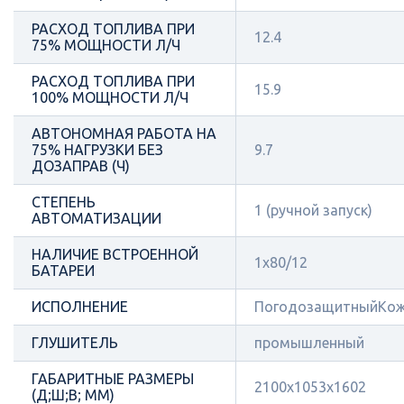
РАСХОД ТОПЛИВА ПРИ
12.4
75% МОЩНОСТИ Л/Ч
РАСХОД ТОПЛИВА ПРИ
15.9
100% МОЩНОСТИ Л/Ч
АВТОНОМНАЯ РАБОТА НА
75% НАГРУЗКИ БЕЗ
9.7
ДОЗАПРАВ (Ч)
СТЕПЕНЬ
1 (ручной запуск)
АВТОМАТИЗАЦИИ
НАЛИЧИЕ ВСТРОЕННОЙ
1x80/12
БАТАРЕИ
ИСПОЛНЕНИЕ
ПогодозащитныйКож
ГЛУШИТЕЛЬ
промышленный
ГАБАРИТНЫЕ РАЗМЕРЫ
2100х1053х1602
(Д;Ш;В; ММ)