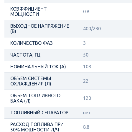
КОЭФФИЦИЕНТ
0.8
МОЩНОСТИ
ВЫХОДНОЕ НАПРЯЖЕНИЕ
400/230
(В)
КОЛИЧЕСТВО ФАЗ
3
ЧАСТОТА, ГЦ
50
НОМИНАЛЬНЫЙ ТОК (А)
108
ОБЪЁМ СИСТЕМЫ
22
ОХЛАЖДЕНИЯ (Л)
ОБЪЁМ ТОПЛИВНОГО
120
БАКА (Л)
ТОПЛИВНЫЙ СЕПАРАТОР
нет
РАСХОД ТОПЛИВА ПРИ
8.8
50% МОЩНОСТИ Л/Ч