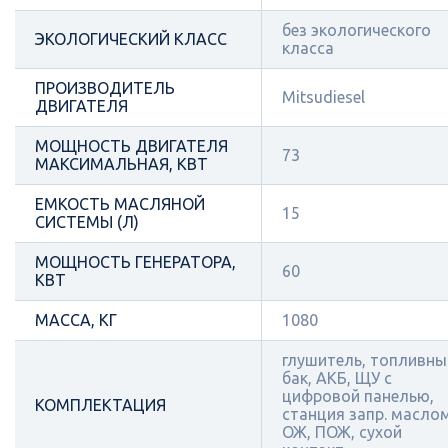
без экологического
ЭКОЛОГИЧЕСКИЙ КЛАСС
класса
ПРОИЗВОДИТЕЛЬ
Mitsudiesel
ДВИГАТЕЛЯ
МОЩНОСТЬ ДВИГАТЕЛЯ
73
МАКСИМАЛЬНАЯ, КВТ
ЕМКОСТЬ МАСЛЯНОЙ
15
СИСТЕМЫ (Л)
МОЩНОСТЬ ГЕНЕРАТОРА,
60
КВТ
МАССА, КГ
1080
глушитель, топливны
бак, АКБ, ЩУ с
цифровой панелью,
КОМПЛЕКТАЦИЯ
станция запр. масло
ОЖ, ПОЖ, сухой