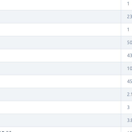
1
2
1
5
4
1
4
2.
3
3.