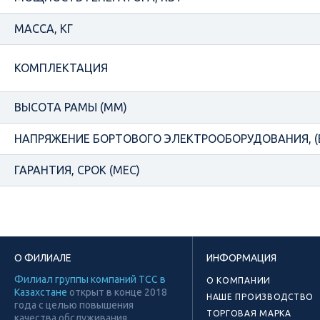
МАССА, КГ
КОМПЛЕКТАЦИЯ
ВЫСОТА РАМЫ (ММ)
НАПРЯЖЕНИЕ БОРТОВОГО ЭЛЕКТРООБОРУДОВАНИЯ, (
ГАРАНТИЯ, СРОК (МЕС)
О ФИЛИАЛЕ
ИНФОРМАЦИЯ
Филиал группы компаний ТСС в
О КОМПАНИИ
Казахстане
открыт в конце 2018
НАШЕ ПРОИЗВОДСТВО
года с целью повышения
ТОРГОВАЯ МАРКА
качества обслуживания