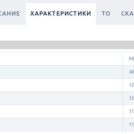
САНИЕ
ХАРАКТЕРИСТИКИ
ТО
СКА
MD
4
1
1
1
1