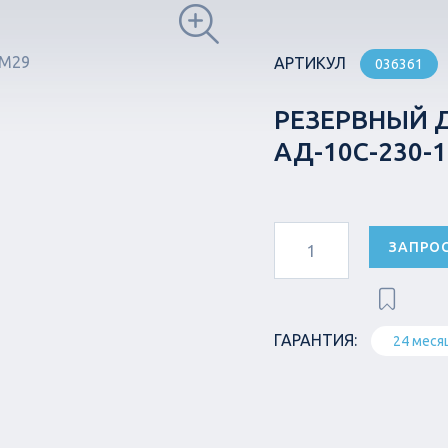
АРТИКУЛ
036361
РЕЗЕРВНЫЙ 
АД-10С-230-
ЗАПРО
ГАРАНТИЯ:
24 меся