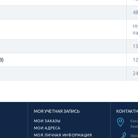
4
гл
па
1
В)
1
2
МОЯ УЧЕТНАЯ ЗАПИСЬ
КОНТАКТ
МОИ ЗАКАЗЫ
Каза
Зем
МОИ АДРЕСА
МОЯ ЛИЧНАЯ ИНФОРМАЦИЯ
Зво