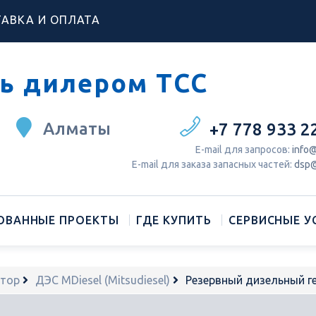
АВКА И ОПЛАТА
ь дилером ТСС
Алматы
+7 778 933 2
Е-mail для запросов:
info@
Е-mail для заказа запасных частей:
dsp@
ОВАННЫЕ ПРОЕКТЫ
ГДЕ КУПИТЬ
СЕРВИСНЫЕ У
атор
ДЭС MDiesel (Mitsudiesel)
Резервный дизельный 