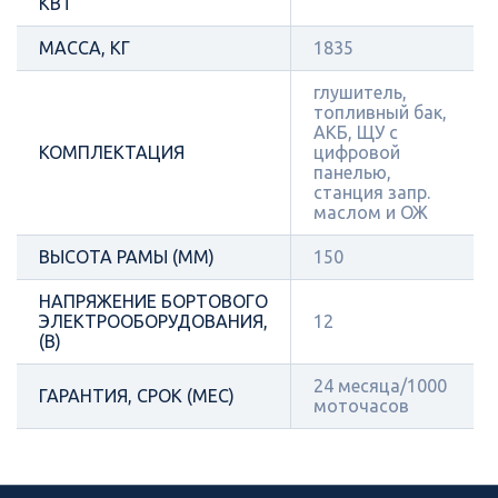
КВТ
МАССА, КГ
1835
глушитель,
топливный бак,
АКБ, ЩУ с
КОМПЛЕКТАЦИЯ
цифровой
панелью,
станция запр.
маслом и ОЖ
ВЫСОТА РАМЫ (ММ)
150
НАПРЯЖЕНИЕ БОРТОВОГО
ЭЛЕКТРООБОРУДОВАНИЯ,
12
(В)
24 месяца/1000
ГАРАНТИЯ, СРОК (МЕС)
моточасов