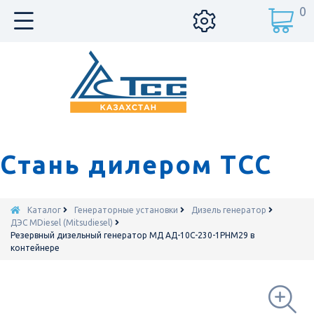
0
Стань дилером ТСС
Каталог
Генераторные установки
Дизель генератор
ДЭС MDiesel (Mitsudiesel)
Резервный дизельный генератор МД АД-10С-230-1РНМ29 в
контейнере