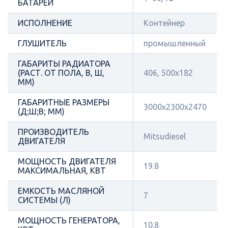
БАТАРЕИ
ИСПОЛНЕНИЕ
Контейнер
ГЛУШИТЕЛЬ
промышленный
ГАБАРИТЫ РАДИАТОРА
(РАСТ. ОТ ПОЛА, В, Ш,
406, 500х182
ММ)
ГАБАРИТНЫЕ РАЗМЕРЫ
3000х2300х2470
(Д;Ш;В; ММ)
ПРОИЗВОДИТЕЛЬ
Mitsudiesel
ДВИГАТЕЛЯ
МОЩНОСТЬ ДВИГАТЕЛЯ
19.8
МАКСИМАЛЬНАЯ, КВТ
ЕМКОСТЬ МАСЛЯНОЙ
7
СИСТЕМЫ (Л)
МОЩНОСТЬ ГЕНЕРАТОРА,
10.8