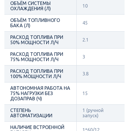
ОБЪЁМ СИСТЕМЫ
10
ОХЛАЖДЕНИЯ (Л)
ОБЪЁМ ТОПЛИВНОГО
45
БАКА (Л)
РАСХОД ТОПЛИВА ПРИ
2.1
50% МОЩНОСТИ Л/Ч
РАСХОД ТОПЛИВА ПРИ
3
75% МОЩНОСТИ Л/Ч
РАСХОД ТОПЛИВА ПРИ
3.8
100% МОЩНОСТИ Л/Ч
АВТОНОМНАЯ РАБОТА НА
75% НАГРУЗКИ БЕЗ
15
ДОЗАПРАВ (Ч)
СТЕПЕНЬ
1 (ручной
АВТОМАТИЗАЦИИ
запуск)
НАЛИЧИЕ ВСТРОЕННОЙ
1*60/12