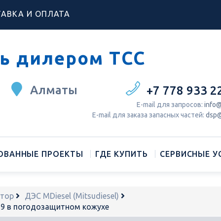
АВКА И ОПЛАТА
ь дилером ТСС
Алматы
+7 778 933 2
Е-mail для запросов:
info@
Е-mail для заказа запасных частей:
dsp@
ОВАННЫЕ ПРОЕКТЫ
ГДЕ КУПИТЬ
СЕРВИСНЫЕ У
атор
ДЭС MDiesel (Mitsudiesel)
29 в погодозащитном кожухе