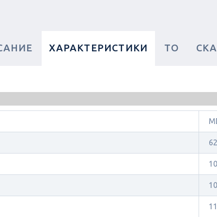
САНИЕ
ХАРАКТЕРИСТИКИ
ТО
СКА
MD
6
1
1
1