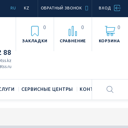
RU
KZ
ОБРАТНЫЙ ЗВОНОК
ВХОД
0
0
0
ЗАКЛАДКИ
СРАВНЕНИЕ
КОРЗИНА
2 88
tss.kz
tss.ru
СЛУГИ
СЕРВИСНЫЕ ЦЕНТРЫ
КОНТАКТЫ