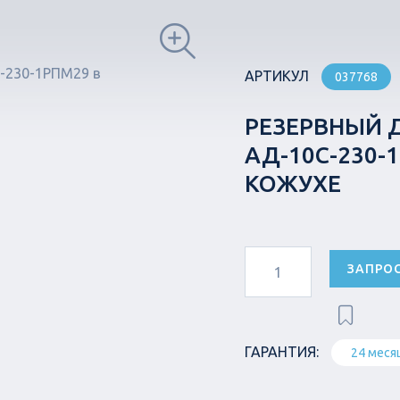
АРТИКУЛ
037768
РЕЗЕРВНЫЙ 
АД-10С-230
КОЖУХЕ
ЗАПРО
ГАРАНТИЯ:
24 меся