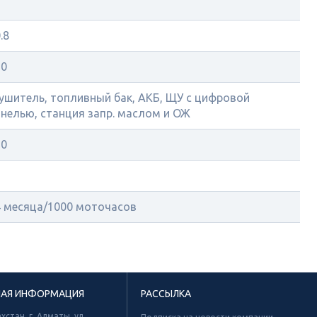
.8
20
ушитель, топливный бак, АКБ, ЩУ с цифровой
нелью, станция запр. маслом и ОЖ
50
2
4 месяца/1000 моточасов
НАЯ ИНФОРМАЦИЯ
РАССЫЛКА
хстан, г. Алматы, ул.