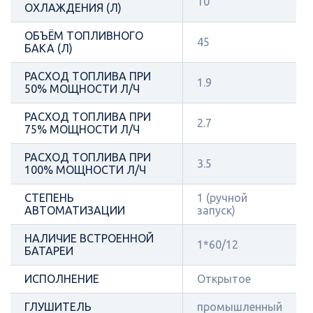
10
ОХЛАЖДЕНИЯ (Л)
ОБЪЁМ ТОПЛИВНОГО
45
БАКА (Л)
РАСХОД ТОПЛИВА ПРИ
1.9
50% МОЩНОСТИ Л/Ч
РАСХОД ТОПЛИВА ПРИ
2.7
75% МОЩНОСТИ Л/Ч
РАСХОД ТОПЛИВА ПРИ
3.5
100% МОЩНОСТИ Л/Ч
СТЕПЕНЬ
1 (ручной
АВТОМАТИЗАЦИИ
запуск)
НАЛИЧИЕ ВСТРОЕННОЙ
1*60/12
БАТАРЕИ
ИСПОЛНЕНИЕ
Открытое
ГЛУШИТЕЛЬ
промышленный