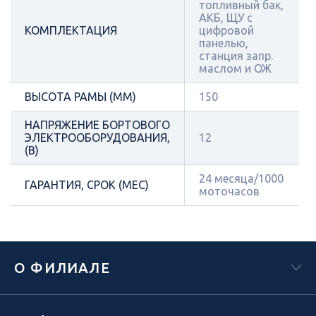
топливный бак,
АКБ, ЩУ с
КОМПЛЕКТАЦИЯ
цифровой
панелью,
станция запр.
маслом и ОЖ
ВЫСОТА РАМЫ (ММ)
150
НАПРЯЖЕНИЕ БОРТОВОГО
ЭЛЕКТРООБОРУДОВАНИЯ,
12
(В)
24 месяца/1000
ГАРАНТИЯ, СРОК (МЕС)
моточасов
О ФИЛИАЛЕ