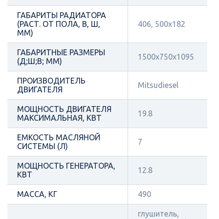
ГАБАРИТЫ РАДИАТОРА
(РАСТ. ОТ ПОЛА, В, Ш,
406, 500х182
ММ)
ГАБАРИТНЫЕ РАЗМЕРЫ
1500х750х1095
(Д;Ш;В; ММ)
ПРОИЗВОДИТЕЛЬ
Mitsudiesel
ДВИГАТЕЛЯ
МОЩНОСТЬ ДВИГАТЕЛЯ
19.8
МАКСИМАЛЬНАЯ, КВТ
ЕМКОСТЬ МАСЛЯНОЙ
7
СИСТЕМЫ (Л)
МОЩНОСТЬ ГЕНЕРАТОРА,
12.8
КВТ
МАССА, КГ
490
глушитель,