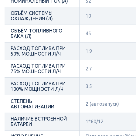
НОМИНАЛЬНЫЙ ТОК (А)
52
ОБЪЁМ СИСТЕМЫ
10
ОХЛАЖДЕНИЯ (Л)
ОБЪЁМ ТОПЛИВНОГО
45
БАКА (Л)
РАСХОД ТОПЛИВА ПРИ
1.9
50% МОЩНОСТИ Л/Ч
РАСХОД ТОПЛИВА ПРИ
2.7
75% МОЩНОСТИ Л/Ч
РАСХОД ТОПЛИВА ПРИ
3.5
100% МОЩНОСТИ Л/Ч
СТЕПЕНЬ
2 (автозапуск)
АВТОМАТИЗАЦИИ
НАЛИЧИЕ ВСТРОЕННОЙ
1*60/12
БАТАРЕИ