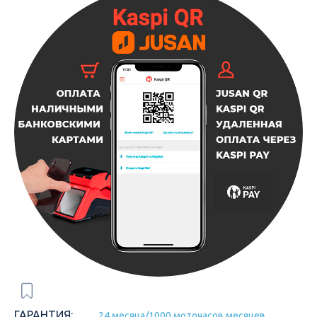
ГАРАНТИЯ:
24 месяца/1000 моточасов месяцев