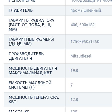
ИСПОЛНЕНИЕ
ПогодозащитныйКож
ГЛУШИТЕЛЬ
промышленный
ГАБАРИТЫ РАДИАТОРА
(РАСТ. ОТ ПОЛА, В, Ш,
406, 500х182
ММ)
ГАБАРИТНЫЕ РАЗМЕРЫ
1750х950х1250
(Д;Ш;В; ММ)
ПРОИЗВОДИТЕЛЬ
Mitsudiesel
ДВИГАТЕЛЯ
МОЩНОСТЬ ДВИГАТЕЛЯ
19.8
МАКСИМАЛЬНАЯ, КВТ
ЕМКОСТЬ МАСЛЯНОЙ
7
СИСТЕМЫ (Л)
МОЩНОСТЬ ГЕНЕРАТОРА,
12.8
КВТ
МАССА, КГ
625