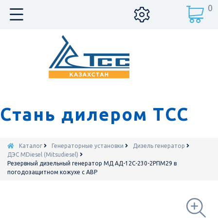
0
Стань дилером ТСС
Каталог
Генераторные установки
Дизель генератор
ДЭС MDiesel (Mitsudiesel)
Резервный дизельный генератор МД АД-12С-230-2РПМ29 в
погодозащитном кожухе с АВР