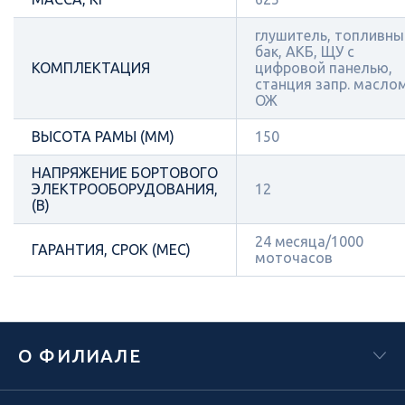
глушитель, топливны
бак, АКБ, ЩУ с
КОМПЛЕКТАЦИЯ
цифровой панелью,
станция запр. масло
ОЖ
ВЫСОТА РАМЫ (ММ)
150
НАПРЯЖЕНИЕ БОРТОВОГО
ЭЛЕКТРООБОРУДОВАНИЯ,
12
(В)
24 месяца/1000
ГАРАНТИЯ, СРОК (МЕС)
моточасов
О ФИЛИАЛЕ